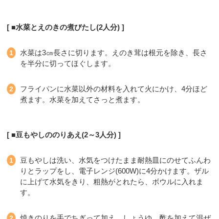
■水菜とえのきの煮びたし(2人分)
水菜は3㎝長さに切ります。えのき茸は根元を除き、長さ
を半分に切ってほぐします。
フライパンに水菜以外の材料を入れて火にかけ、4分ほど
煮ます。水菜を加えてさっと煮ます。
■豆もやしののりあえ(2～3人分)
豆もやしは洗い、水気をつけたまま耐熱皿にのせてふんわ
りとラップをし、電子レンジ(600W)に4分かけます。ザル
に上げて水気をきり、粗熱がとれたら、ボウルに入れま
す。
焼きのりを手でちぎって加え、しょうゆ、酢を加えて混ぜ