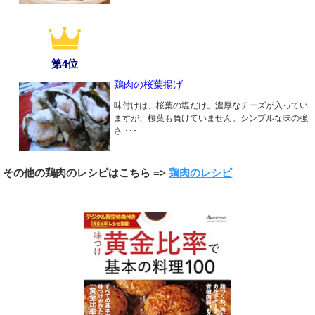
第4位
鶏肉の桜葉揚げ
味付けは、桜葉の塩だけ。濃厚なチーズが入ってい
ますが、桜葉も負けていません。シンプルな味の強
さ ･･･
その他の鶏肉のレシピはこちら =>
鶏肉のレシピ