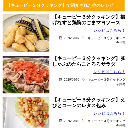
【キューピー３分クッキング】で紹介された他のレシピ
【キューピー３分クッキング】揚
げなすと鶏胸のごまマヨソース
レシピはこちら！
2026/08/07
キューピー３分クッキング
今井亮
【キューピー３分クッキング】豚
しゃぶのたらことろろサラダ
レシピはこちら！
2026/08/06
キューピー３分クッキング
今井亮
【キューピー３分クッキング】え
びとコーンのレタス包み
レシピはこちら！
2026/08/05
キューピー３分クッキング
今井亮