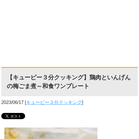
【キューピー３分クッキング】鶏肉といんげん
の梅ごま煮～和食ワンプレート
2023/06/17
[
キューピー３分クッキング
]