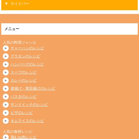
サイドバー
メニュー
人気の料理ジャンル
チャーハンのレシピ
グラタンのレシピ
ハンバーグのレシピ
スープのレシピ
カレーのレシピ
唐揚げ・竜田揚げのレシピ
パスタのレシピ
サンドイッチのレシピ
ピザのレシピ
オムライスのレシピ
人気の食材レシピ
鶏むね肉レシピ