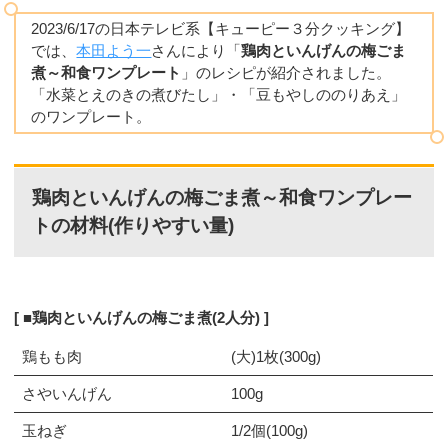
2023/6/17の日本テレビ系【キューピー３分クッキング】
では、
本田よう一
さんにより「
鶏肉といんげんの梅ごま
煮～和食ワンプレート
」のレシピが紹介されました。
「水菜とえのきの煮びたし」・「豆もやしののりあえ」
のワンプレート。
鶏肉といんげんの梅ごま煮～和食ワンプレー
トの材料(作りやすい量)
■鶏肉といんげんの梅ごま煮(2人分)
鶏もも肉
(大)1枚(300g)
さやいんげん
100g
玉ねぎ
1/2個(100g)