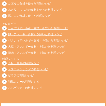
ごぼうの食材を使った料理レシピ
あさり、しじみの食材を使った料理レシピ
豚こまの食材を使った料理レシピ
アレルギー
りんご（アレルギー食材）を除いた料理レシピ
卵（アレルギー食材）を除いた料理レシピ
バナナ（アレルギー食材）を除いた料理レシピ
大豆（アレルギー食材）を除いた料理レシピ
鶏肉（アレルギー食材）を除いた料理レシピ
料理ジャンル
カレー全般の料理レシピ
エスニックサラダの料理レシピ
ピラフの料理レシピ
和風カレーの料理レシピ
スパゲッティの料理レシピ