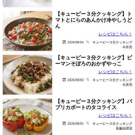
【キューピー３分クッキング】ト
マトとにらのあんかけ冷やしうど
ん
レシピはこちら！
2026/08/04
キューピー３分クッキング
今井亮
【キューピー３分クッキング】ピ
ーマンそぼろのおかずやっこ
レシピはこちら！
2026/08/03
キューピー３分クッキング
今井亮
【キューピー３分クッキング】パ
プリカボートのタコライス
レシピはこちら！
2026/08/01
キューピー３分クッキング
長藤由理花