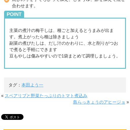
合わせます。
POINT
主菜の煮汁の梅干しは、種ごと加えるとうまみが出ま
す。煮上がったら種は除きましょう
副菜の煮びたしは、だし汁のかわりに、水と削りがつお
で煮ると手軽にできます
豆もやしは傷みやすいので1袋まとめて調理しましょう。
タグ：
本田よう一
«
スペアリブと野菜たっぷりのトマト煮込み
島らっきょうのアヒージョ
»