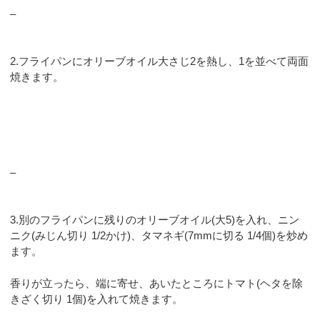
–
2.フライパンにオリーブオイル大さじ2を熱し、1を並べて両面
焼きます。
–
3.別のフライパンに残りのオリーブオイル(大5)を入れ、ニン
ニク(みじん切り 1/2かけ)、タマネギ(7mmに切る 1/4個)を炒め
ます。
香りが立ったら、端に寄せ、あいたところにトマト(ヘタを除
きざく切り 1個)を入れて焼きます。