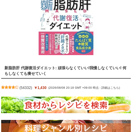
新脂肪肝 代謝復活ダイエット: 頑張らなくていい!我慢しなくていい! 何
もしなくても痩せていく
(
54332
)
￥1,430
(2026/08/08 20:18 GMT +09:00 時点 -
詳細はこちら
)