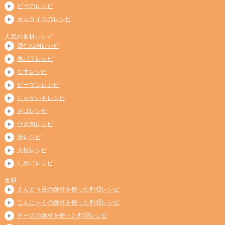
ピザのレシピ
オムライスのレシピ
人気の食材レシピ
鶏むね肉レシピ
豚バラレシピ
なすレシピ
ピーマンレシピ
じゃがいもレシピ
さばレシピ
ひき肉レシピ
卵レシピ
大根レシピ
しめじレシピ
食材
えんどう豆の食材を使った料理レシピ
こんにゃくの食材を使った料理レシピ
チーズの食材を使った料理レシピ