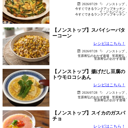
2026/07/29
ノンストップ
,
今すぐできるランクアップキッチン
イ・ジョンジュン
,
今すぐできるランクアップキッチン
【ノンストップ】スパイシーバタ
ーコーン
レシピはこちら！
2026/07/28
ノンストップ
,
笠原将弘のおかず道場
笠原将弘
,
笠原将弘のおかず道場
【ノンストップ】揚げだし豆腐の
トウモロコシあん
レシピはこちら！
2026/07/28
ノンストップ
,
笠原将弘のおかず道場
笠原将弘
,
笠原将弘のおかず道場
【ノンストップ】スイカのガスパ
チョ
レシピはこちら！