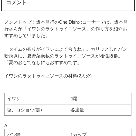
コメント
ノンストップ！坂本昌行のOne Dishのコーナーでは、坂本昌
行さんが「イワシのラタトゥイユソース」の作り方を紹介お
すすめしていました。
「タイムの香りがイワシによく合うね」。カリッとしたパン
粉焼きに、夏野菜満載のラタトゥイユソースが相性抜群。
「夏のおもてなしにもおすすめです」
イワシのラタトゥイユソースの材料(2人分)
イワシ
4尾
塩、コショウ(黒)
各適量
A
パン粉
1カップ