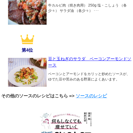
牛カルビ肉（焼き肉用） 250g 塩・こしょう （各
少々） サラダ油 （各少々） ･･･
第4位
豆と玉ねぎのサラダ ベーコンアーモンドソ
ース
ベーコンとアーモンドをカリッと炒めたソースが、
ゆでた豆や苦みのある野菜によくあいます。
その他のソースのレシピはこちら =>
ソースのレシピ