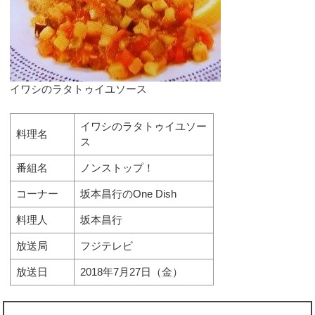
イワシのラタトゥイユソース
イワシのラタトゥイユソー
料理名
ス
番組名
ノンストップ！
コーナー
坂本昌行のOne Dish
料理人
坂本昌行
放送局
フジテレビ
放送日
2018年7月27日（金）