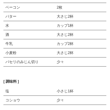
ベーコン
2枚
バター
大さじ2杯
水
カップ1杯
酒
大さじ2杯
牛乳
カップ2杯
小麦粉
大さじ2杯
パセリのみじん切り
少々
調味料
塩
小さじ1杯
コショウ
少々