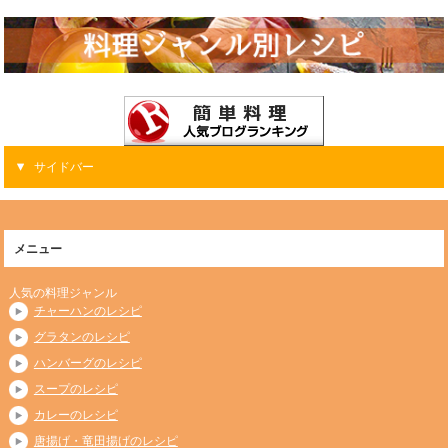
サイドバー
メニュー
人気の料理ジャンル
チャーハンのレシピ
グラタンのレシピ
ハンバーグのレシピ
スープのレシピ
カレーのレシピ
唐揚げ・竜田揚げのレシピ