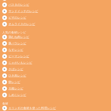
パスタのレシピ
サンドイッチのレシピ
ピザのレシピ
オムライスのレシピ
人気の食材レシピ
鶏むね肉レシピ
豚バラレシピ
なすレシピ
ピーマンレシピ
じゃがいもレシピ
さばレシピ
ひき肉レシピ
卵レシピ
大根レシピ
しめじレシピ
食材
エリンギの食材を使った料理レシピ