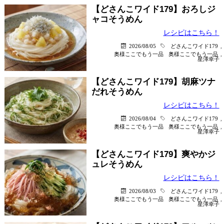
【どさんこワイド179】おろしジ
ャコそうめん
レシピはこちら！
2026/08/05
どさんこワイド179
,
奥様ここでもう一品
奥様ここでもう一品
,
星澤幸子
【どさんこワイド179】胡麻ツナ
だれそうめん
レシピはこちら！
2026/08/04
どさんこワイド179
,
奥様ここでもう一品
奥様ここでもう一品
,
星澤幸子
【どさんこワイド179】爽やかジ
ュレそうめん
レシピはこちら！
2026/08/03
どさんこワイド179
,
奥様ここでもう一品
奥様ここでもう一品
,
星澤幸子