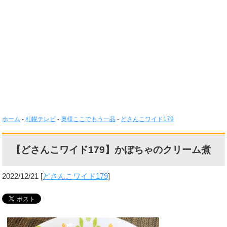
ホーム
-
札幌テレビ
-
奥様ここでもう一品
-
どさんこワイド179
【どさんこワイド179】かぼちゃのクリーム煮
2022/12/21
[
どさんこワイド179
]