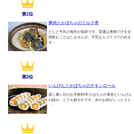
第1位
豚肉とかぼちゃのミルク煮
だしと牛乳の相性が抜群です。普通は煮物で汁を全
部飲むことはしませんが、牛乳ならゴクゴクのめま
す ･･･
第2位
いんげんとかぼちゃのチキンロール
蒸し暑い日のお手軽料理 かぼちゃの黄色といんげん
の緑が、とても鮮やかです。外のお肉がしっとりと
･･･