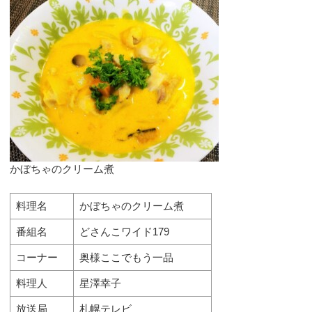
かぼちゃのクリーム煮
料理名
かぼちゃのクリーム煮
番組名
どさんこワイド179
コーナー
奥様ここでもう一品
料理人
星澤幸子
放送局
札幌テレビ