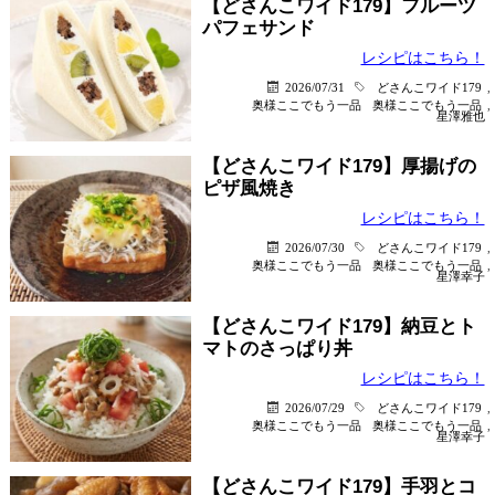
【どさんこワイド179】フルーツ
パフェサンド
レシピはこちら！
2026/07/31
どさんこワイド179
,
奥様ここでもう一品
奥様ここでもう一品
,
星澤雅也
【どさんこワイド179】厚揚げの
ピザ風焼き
レシピはこちら！
2026/07/30
どさんこワイド179
,
奥様ここでもう一品
奥様ここでもう一品
,
星澤幸子
【どさんこワイド179】納豆とト
マトのさっぱり丼
レシピはこちら！
2026/07/29
どさんこワイド179
,
奥様ここでもう一品
奥様ここでもう一品
,
星澤幸子
【どさんこワイド179】手羽とコ