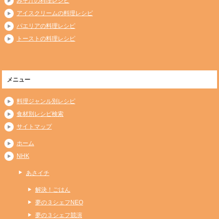
みそ汁の料理レシピ
アイスクリームの料理レシピ
パエリアの料理レシピ
トーストの料理レシピ
メニュー
料理ジャンル別レシピ
食材別レシピ検索
サイトマップ
ホーム
NHK
あさイチ
解決！ごはん
夢の３シェフNEO
夢の３シェフ競演