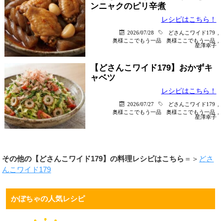
ンニャクのピリ辛煮
レシピはこちら！
2026/07/28
どさんこワイド179
,
奥様ここでもう一品
奥様ここでもう一品
,
星澤幸子
【どさんこワイド179】おかずキ
ャベツ
レシピはこちら！
2026/07/27
どさんこワイド179
,
奥様ここでもう一品
奥様ここでもう一品
,
星澤幸子
その他の【どさんこワイド179】の料理レシピはこちら
＝＞
どさ
んこワイド179
かぼちゃの人気レシピ