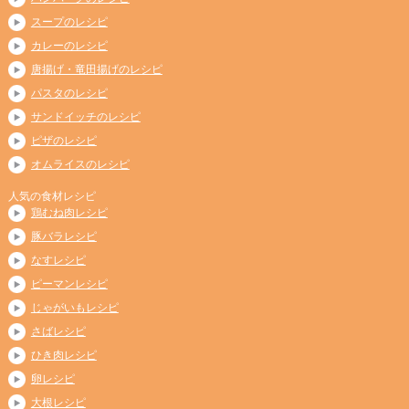
スープのレシピ
カレーのレシピ
唐揚げ・竜田揚げのレシピ
パスタのレシピ
サンドイッチのレシピ
ピザのレシピ
オムライスのレシピ
人気の食材レシピ
鶏むね肉レシピ
豚バラレシピ
なすレシピ
ピーマンレシピ
じゃがいもレシピ
さばレシピ
ひき肉レシピ
卵レシピ
大根レシピ