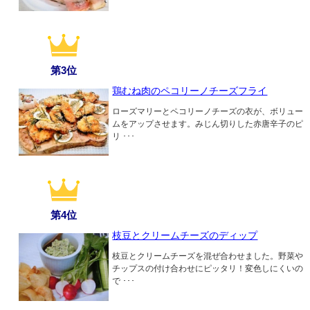
第3位
鶏むね肉のペコリーノチーズフライ
ローズマリーとペコリーノチーズの衣が、ボリュー
ムをアップさせます。みじん切りした赤唐辛子のピ
リ ･･･
第4位
枝豆とクリームチーズのディップ
枝豆とクリームチーズを混ぜ合わせました。野菜や
チップスの付け合わせにピッタリ！変色しにくいの
で ･･･