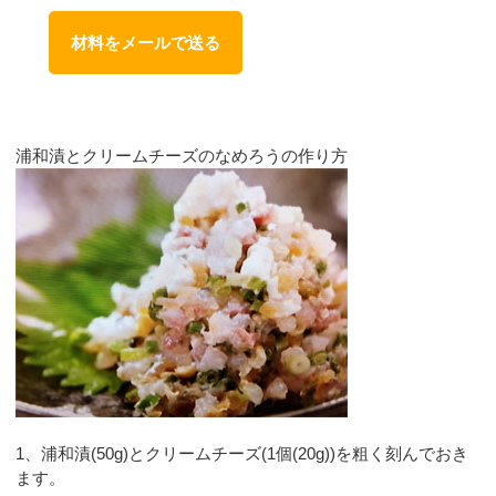
材料をメールで送る
浦和漬とクリームチーズのなめろうの作り方
1、浦和漬(50g)とクリームチーズ(1個(20g))を粗く刻んでおき
ます。