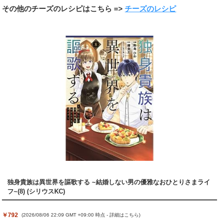
その他のチーズのレシピはこちら =>
チーズのレシピ
独身貴族は異世界を謳歌する ~結婚しない男の優雅なおひとりさまライ
フ~(8) (シリウスKC)
￥792
(2026/08/06 22:09 GMT +09:00 時点 -
詳細はこちら
)