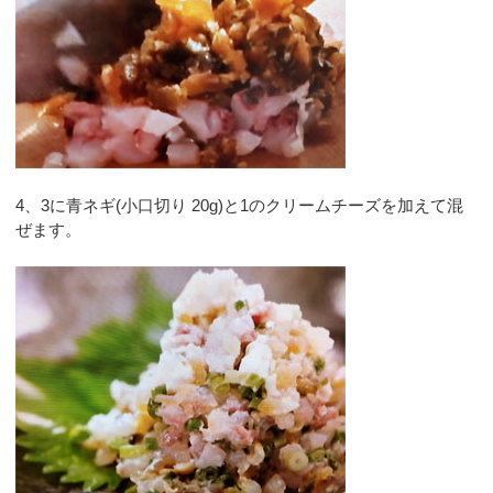
4、3に青ネギ(小口切り 20g)と1のクリームチーズを加えて混
ぜます。