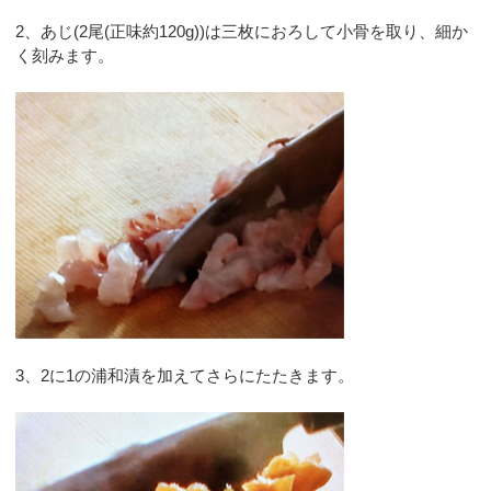
2、あじ(2尾(正味約120g))は三枚におろして小骨を取り、細か
く刻みます。
3、2に1の浦和漬を加えてさらにたたきます。