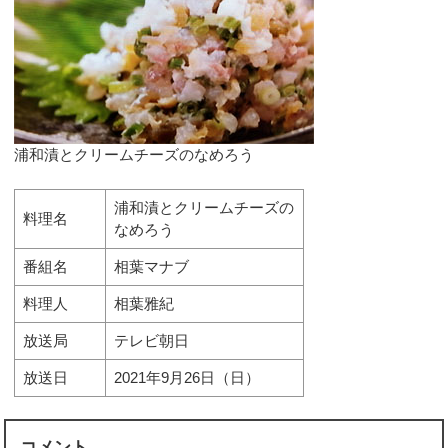
浦和漬とクリームチーズのなめろう
浦和漬とクリームチーズの
料理名
なめろう
番組名
相葉マナブ
料理人
相葉雅紀
放送局
テレビ朝日
放送日
2021年9月26日（日）
コメント