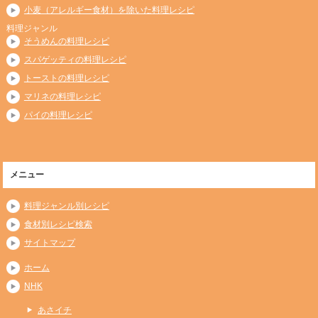
小麦（アレルギー食材）を除いた料理レシピ
料理ジャンル
そうめんの料理レシピ
スパゲッティの料理レシピ
トーストの料理レシピ
マリネの料理レシピ
パイの料理レシピ
メニュー
料理ジャンル別レシピ
食材別レシピ検索
サイトマップ
ホーム
NHK
あさイチ