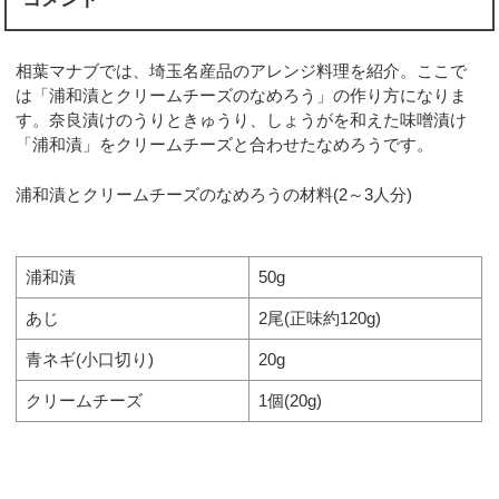
相葉マナブでは、埼玉名産品のアレンジ料理を紹介。ここで
は「浦和漬とクリームチーズのなめろう」の作り方になりま
す。奈良漬けのうりときゅうり、しょうがを和えた味噌漬け
「浦和漬」をクリームチーズと合わせたなめろうです。
浦和漬とクリームチーズのなめろうの材料(2～3人分)
浦和漬
50g
あじ
2尾(正味約120g)
青ネギ(小口切り)
20g
クリームチーズ
1個(20g)