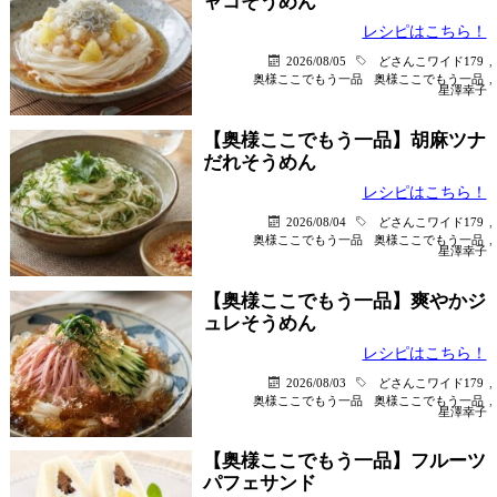
ャコそうめん
レシピはこちら！
2026/08/05
どさんこワイド179
,
奥様ここでもう一品
奥様ここでもう一品
,
星澤幸子
【奥様ここでもう一品】胡麻ツナ
だれそうめん
レシピはこちら！
2026/08/04
どさんこワイド179
,
奥様ここでもう一品
奥様ここでもう一品
,
星澤幸子
【奥様ここでもう一品】爽やかジ
ュレそうめん
レシピはこちら！
2026/08/03
どさんこワイド179
,
奥様ここでもう一品
奥様ここでもう一品
,
星澤幸子
【奥様ここでもう一品】フルーツ
パフェサンド