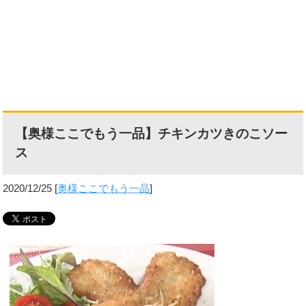
【奥様ここでもう一品】チキンカツきのこソー
ス
2020/12/25
[
奥様ここでもう一品
]