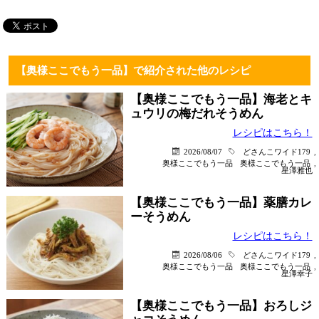
【奥様ここでもう一品】で紹介された他のレシピ
【奥様ここでもう一品】海老とキ
ュウリの梅だれそうめん
レシピはこちら！
2026/08/07
どさんこワイド179
,
奥様ここでもう一品
奥様ここでもう一品
,
星澤雅也
【奥様ここでもう一品】薬膳カレ
ーそうめん
レシピはこちら！
2026/08/06
どさんこワイド179
,
奥様ここでもう一品
奥様ここでもう一品
,
星澤幸子
【奥様ここでもう一品】おろしジ