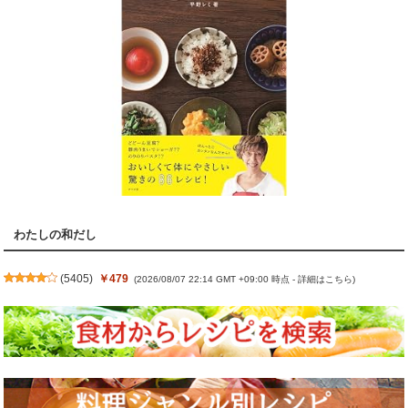
わたしの和だし
(
5405
)
￥479
(2026/08/07 22:14 GMT +09:00 時点 -
詳細はこちら
)