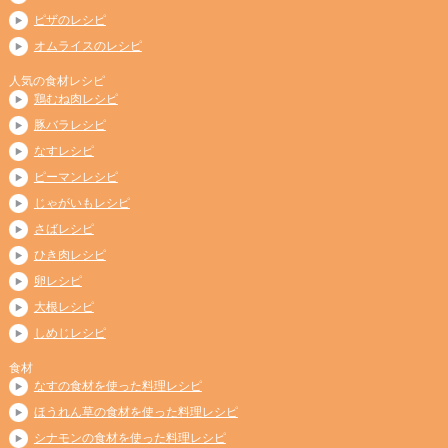
ピザのレシピ
オムライスのレシピ
人気の食材レシピ
鶏むね肉レシピ
豚バラレシピ
なすレシピ
ピーマンレシピ
じゃがいもレシピ
さばレシピ
ひき肉レシピ
卵レシピ
大根レシピ
しめじレシピ
食材
なすの食材を使った料理レシピ
ほうれん草の食材を使った料理レシピ
シナモンの食材を使った料理レシピ