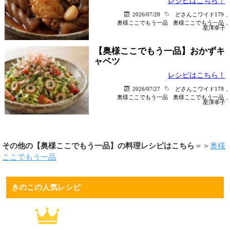
レシピはこちら！
2026/07/28
どさんこワイド179
,
奥様ここでもう一品
奥様ここでもう一品
,
星澤幸子
【奥様ここでもう一品】おかずキ
ャベツ
レシピはこちら！
2026/07/27
どさんこワイド179
,
奥様ここでもう一品
奥様ここでもう一品
,
星澤幸子
その他の【奥様ここでもう一品】の料理レシピはこちら
＝＞
奥様
ここでもう一品
きのこの人気レシピ