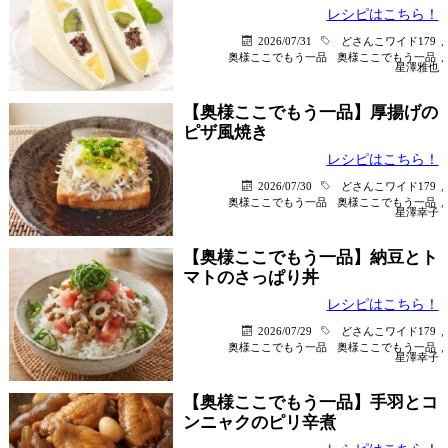
レシピはこちら！
2026/07/31
どさんこワイド179
,
奥様ここでもう一品
奥様ここでもう一品
,
星澤雅也
【奥様ここでもう一品】厚揚げの
ピザ風焼き
レシピはこちら！
2026/07/30
どさんこワイド179
,
奥様ここでもう一品
奥様ここでもう一品
,
星澤幸子
【奥様ここでもう一品】納豆とト
マトのさっぱり丼
レシピはこちら！
2026/07/29
どさんこワイド179
,
奥様ここでもう一品
奥様ここでもう一品
,
星澤幸子
【奥様ここでもう一品】手羽とコ
ンニャクのピリ辛煮