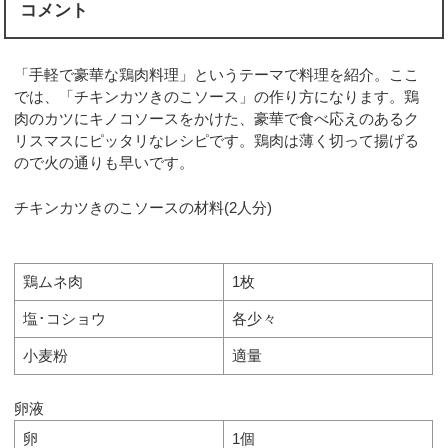
コメント
「手軽で豪華な鶏肉料理」というテーマで料理を紹介。ここ
では、「チキンカツきのこソース」の作り方になります。鶏
肉のカツにキノコソースをかけた、豪華で食べ応えのあるク
リスマスにピッタリなレシピです。鶏肉は薄く切って揚げる
ので火の通りも早いです。
チキンカツきのこソースの材料(2人分)
鶏ムネ肉
1枚
塩･コショウ
各少々
小麦粉
適量
卵液
卵
1個