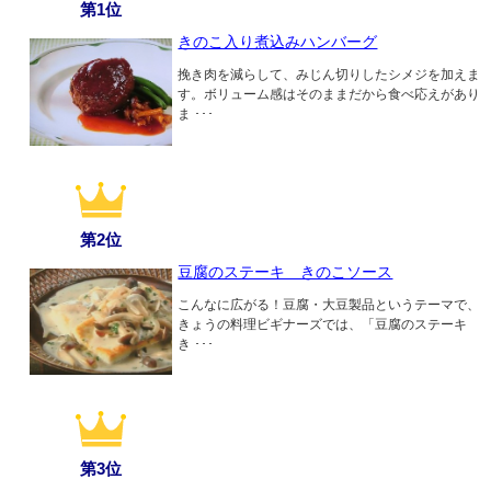
第1位
きのこ入り煮込みハンバーグ
挽き肉を減らして、みじん切りしたシメジを加えま
す。ボリューム感はそのままだから食べ応えがあり
ま ･･･
第2位
豆腐のステーキ きのこソース
こんなに広がる！豆腐・大豆製品というテーマで、
きょうの料理ビギナーズでは、「豆腐のステーキ
き ･･･
第3位