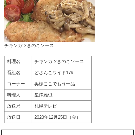
チキンカツきのこソース
料理名
チキンカツきのこソース
番組名
どさんこワイド179
コーナー
奥様ここでもう一品
料理人
星澤雅也
放送局
札幌テレビ
放送日
2020年12月25日（金）