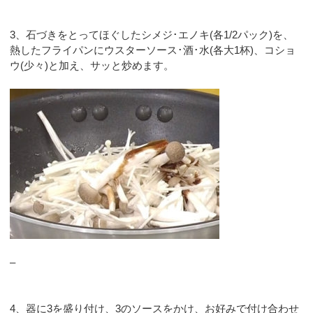
3、石づきをとってほぐしたシメジ･エノキ(各1/2パック)を、
熱したフライパンにウスターソース･酒･水(各大1杯)、コショ
ウ(少々)と加え、サッと炒めます。
–
4、器に3を盛り付け、3のソースをかけ、お好みで付け合わせ