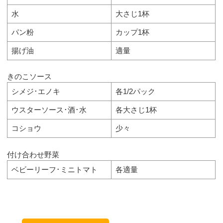
水
大さじ1杯
パン粉
カップ1杯
揚げ油
適量
きのこソース
シメジ･エノキ
各1/2パック
ウスターソース･酒･水
各大さじ1杯
コショウ
少々
付け合わせ野菜
ベビーリーフ･ミニトマト
各適量