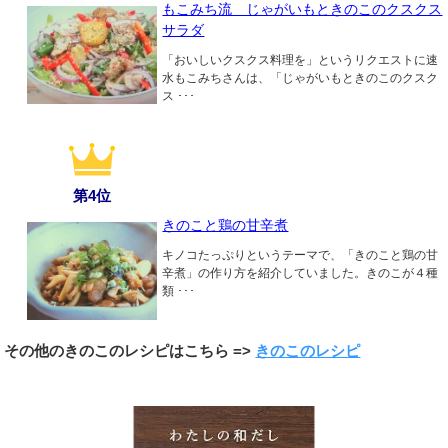
もこみち流 じゃがいもときのこのクスクス
サラダ
「おいしいクスクス料理を」というリクエストに速
水もこみちさんは、「じゃがいもときのこのクスク
ス ･･･
第4位
きのこと鶏の甘辛煮
キノコたっぷりというテーマで、「きのこと鶏の甘
辛煮」の作り方を紹介していました。きのこが４種
類 ･･･
その他のきのこのレシピはこちら =>
きのこのレシピ