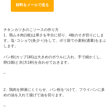
材料をメールで送る
チキンカツきのこソースの作り方
1、鶏ムネ肉(1枚)は厚さを半分に切り、4枚のそぎ切りにしま
す。塩･コショウ(各少々)をして、ポリ袋で小麦粉(適量)をまぶ
します。
パン粉(カップ1杯)は大きめのボウルに入れ、手で細かくし、
卵(1個)と水(大1杯)を合わせておきます。
–
2、鶏肉を卵液にくぐらせ、パン粉をつけて、フライパンに多
めの油を入れて揚げて油を切ります。
–