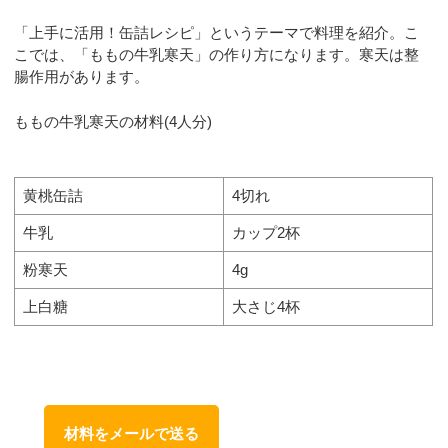
「上手に活用！缶詰レシピ」というテーマで料理を紹介。こ
こでは、「ももの牛乳寒天」の作り方になります。寒天は整
腸作用があります。
ももの牛乳寒天の材料(4人分)
黄桃缶詰
4切れ
牛乳
カップ2杯
粉寒天
4g
上白糖
大さじ4杯
材料をメールで送る