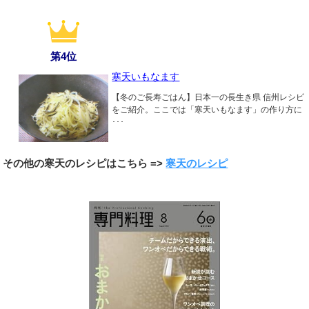
第4位
寒天いもなます
【冬のご長寿ごはん】日本一の長生き県 信州レシピ
をご紹介。ここでは「寒天いもなます」の作り方に
･･･
その他の寒天のレシピはこちら =>
寒天のレシピ