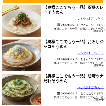
【奥様ここでもう一品】薬膳カレ
ーそうめん
レシピはこちら！
2026/08/06
どさんこワイド179
,
奥様ここでもう一品
奥様ここでもう一品
,
星澤幸子
【奥様ここでもう一品】おろしジ
ャコそうめん
レシピはこちら！
2026/08/05
どさんこワイド179
,
奥様ここでもう一品
奥様ここでもう一品
,
星澤幸子
【奥様ここでもう一品】胡麻ツナ
だれそうめん
レシピはこちら！
2026/08/04
どさんこワイド179
,
奥様ここでもう一品
奥様ここでもう一品
,
星澤幸子