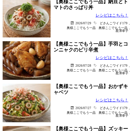
【奥様ここでもう一品】納豆とト
マトのさっぱり丼
レシピはこちら！
2026/07/29
どさんこワイド179
,
奥様ここでもう一品
奥様ここでもう一品
,
星澤幸子
【奥様ここでもう一品】手羽とコ
ンニャクのピリ辛煮
レシピはこちら！
2026/07/28
どさんこワイド179
,
奥様ここでもう一品
奥様ここでもう一品
,
星澤幸子
【奥様ここでもう一品】おかずキ
ャベツ
レシピはこちら！
2026/07/27
どさんこワイド179
,
奥様ここでもう一品
奥様ここでもう一品
,
星澤幸子
【奥様ここでもう一品】ズッキー