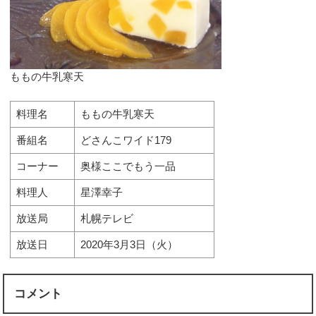
ももの牛乳寒天
料理名
ももの牛乳寒天
番組名
どさんこワイド179
コーナー
奥様ここでもう一品
料理人
星澤幸子
放送局
札幌テレビ
放送日
2020年3月3日（火）
コメント