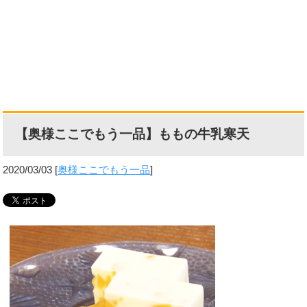
【奥様ここでもう一品】ももの牛乳寒天
2020/03/03
[
奥様ここでもう一品
]