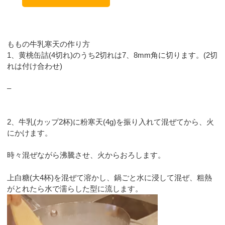
ももの牛乳寒天の作り方
1、黄桃缶詰(4切れ)のうち2切れは7、8mm角に切ります。(2切
れは付け合わせ)
–
2、牛乳(カップ2杯)に粉寒天(4g)を振り入れて混ぜてから、火
にかけます。
時々混ぜながら沸騰させ、火からおろします。
上白糖(大4杯)を混ぜて溶かし、鍋ごと水に浸して混ぜ、粗熱
がとれたら水で濡らした型に流します。