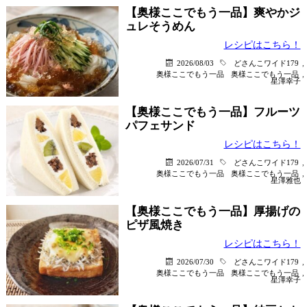
【奥様ここでもう一品】爽やかジ
ュレそうめん
レシピはこちら！
2026/08/03
どさんこワイド179
,
奥様ここでもう一品
奥様ここでもう一品
,
星澤幸子
【奥様ここでもう一品】フルーツ
パフェサンド
レシピはこちら！
2026/07/31
どさんこワイド179
,
奥様ここでもう一品
奥様ここでもう一品
,
星澤雅也
【奥様ここでもう一品】厚揚げの
ピザ風焼き
レシピはこちら！
2026/07/30
どさんこワイド179
,
奥様ここでもう一品
奥様ここでもう一品
,
星澤幸子