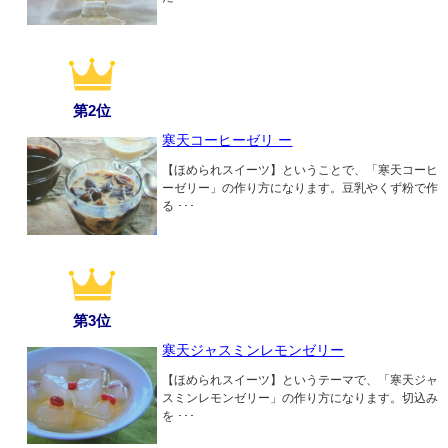
第2位
寒天コーヒーゼリ ー
【ほめられスイーツ】ということで、「寒天コーヒ
ーゼリー」の作り方になります。豆乳やくず粉で作
る ･･･
第3位
寒天ジャスミンレモンゼリー
【ほめられスイーツ】というテーマで、「寒天ジャ
スミンレモンゼリー」の作り方になります。切込み
を ･･･