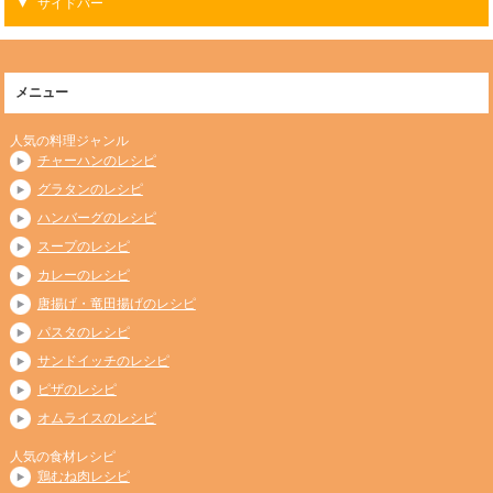
サイドバー
メニュー
人気の料理ジャンル
チャーハンのレシピ
グラタンのレシピ
ハンバーグのレシピ
スープのレシピ
カレーのレシピ
唐揚げ・竜田揚げのレシピ
パスタのレシピ
サンドイッチのレシピ
ピザのレシピ
オムライスのレシピ
人気の食材レシピ
鶏むね肉レシピ