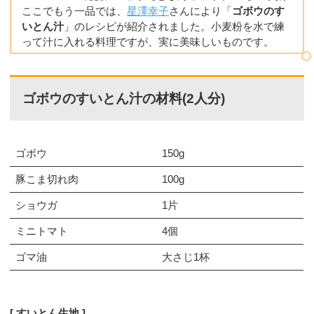
ここでもう一品では、
星澤幸子
さんにより「
ゴボウのす
いとん汁
」のレシピが紹介されました。小麦粉を水で練
って汁に入れる料理ですが、実に美味しいものです。
ゴボウのすいとん汁の材料(2人分)
ゴボウ
150g
豚こま切れ肉
100g
ショウガ
1片
ミニトマト
4個
ゴマ油
大さじ1杯
すいとん生地