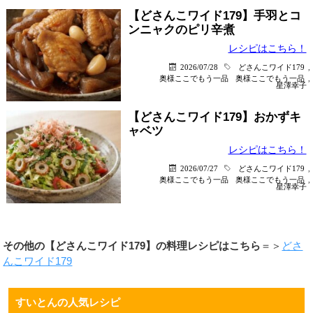
【どさんこワイド179】手羽とコ
ンニャクのピリ辛煮
レシピはこちら！
2026/07/28
どさんこワイド179
,
奥様ここでもう一品
奥様ここでもう一品
,
星澤幸子
【どさんこワイド179】おかずキ
ャベツ
レシピはこちら！
2026/07/27
どさんこワイド179
,
奥様ここでもう一品
奥様ここでもう一品
,
星澤幸子
その他の【どさんこワイド179】の料理レシピはこちら
＝＞
どさ
んこワイド179
すいとんの人気レシピ