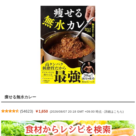
痩せる無水カレー
(
54623
)
￥1,650
(2026/08/07 20:18 GMT +09:00 時点 -
詳細はこちら
)