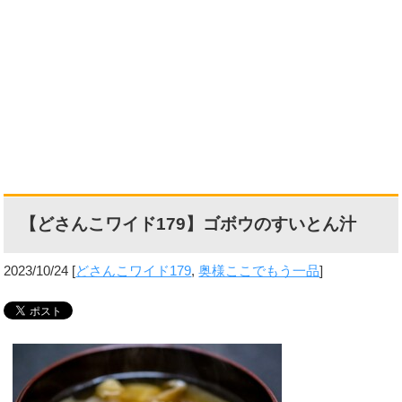
【どさんこワイド179】ゴボウのすいとん汁
2023/10/24
[
どさんこワイド179
,
奥様ここでもう一品
]