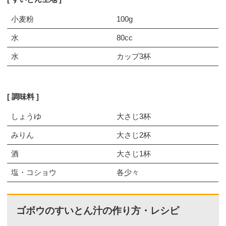
小麦粉
100g
水
80cc
水
カップ3杯
調味料
しょうゆ
大さじ3杯
みりん
大さじ2杯
酒
大さじ1杯
塩・コショウ
各少々
ゴボウのすいとん汁の作り方・レシピ