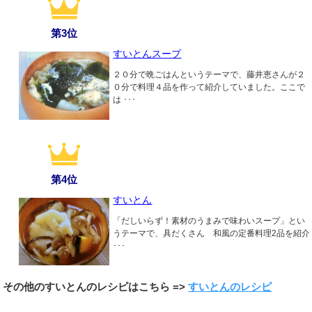
第3位
すいとんスープ
２０分で晩ごはんというテーマで、藤井恵さんが２
０分で料理４品を作って紹介していました。ここで
は ･･･
第4位
すいとん
「だしいらず！素材のうまみで味わいスープ」とい
うテーマで、具だくさん 和風の定番料理2品を紹介
･･･
その他のすいとんのレシピはこちら =>
すいとんのレシピ