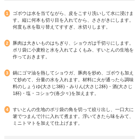
ゴボウは水を当てながら、皮をこすり洗いして水に浸けま
す。縦に何本も切り目を入れてから、ささがきにします。
何度も水を取り替えてすすぎ、水切りします。
豚肉は大きいものはちぎり、ショウガは千切りにします。
ポリ袋に小麦粉と水を入れてよくもみ、すいとんの生地を
作っておきます。
鍋にゴマ油を熱してショウガ、豚肉を炒め、ゴボウも加え
て炒めて、分量の水を入れます。材料に火が通ったら調味
料のしょうゆ(大さじ3杯)・みりん(大さじ2杯)・酒(大さじ
1杯)・塩・コショウ(各少々)を加えます。
すいとんの生地のポリ袋の角を切って絞り出し、一口大に
箸でつまんで汁に入れて煮ます。浮いてきたら味をみて、
ミニトマトを加えて仕上げます。