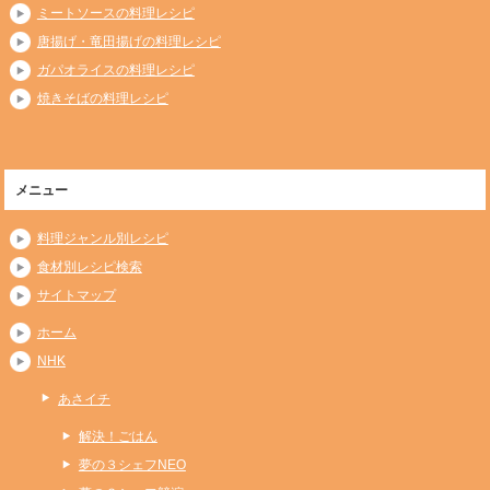
ミートソースの料理レシピ
唐揚げ・竜田揚げの料理レシピ
ガパオライスの料理レシピ
焼きそばの料理レシピ
メニュー
料理ジャンル別レシピ
食材別レシピ検索
サイトマップ
ホーム
NHK
あさイチ
解決！ごはん
夢の３シェフNEO