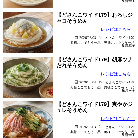
星澤幸子
【どさんこワイド179】おろしジ
ャコそうめん
レシピはこちら！
2026/08/05
どさんこワイド179
,
奥様ここでもう一品
奥様ここでもう一品
,
星澤幸子
【どさんこワイド179】胡麻ツナ
だれそうめん
レシピはこちら！
2026/08/04
どさんこワイド179
,
奥様ここでもう一品
奥様ここでもう一品
,
星澤幸子
【どさんこワイド179】爽やかジ
ュレそうめん
レシピはこちら！
2026/08/03
どさんこワイド179
,
奥様ここでもう一品
奥様ここでもう一品
,
星澤幸子