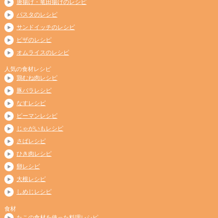
唐揚げ・竜田揚げのレシピ
パスタのレシピ
サンドイッチのレシピ
ピザのレシピ
オムライスのレシピ
人気の食材レシピ
鶏むね肉レシピ
豚バラレシピ
なすレシピ
ピーマンレシピ
じゃがいもレシピ
さばレシピ
ひき肉レシピ
卵レシピ
大根レシピ
しめじレシピ
食材
たこの食材を使った料理レシピ