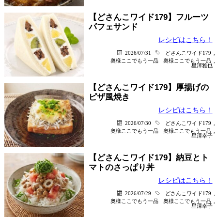
【どさんこワイド179】フルーツ
パフェサンド
レシピはこちら！
2026/07/31
どさんこワイド179
,
奥様ここでもう一品
奥様ここでもう一品
,
星澤雅也
【どさんこワイド179】厚揚げの
ピザ風焼き
レシピはこちら！
2026/07/30
どさんこワイド179
,
奥様ここでもう一品
奥様ここでもう一品
,
星澤幸子
【どさんこワイド179】納豆とト
マトのさっぱり丼
レシピはこちら！
2026/07/29
どさんこワイド179
,
奥様ここでもう一品
奥様ここでもう一品
,
星澤幸子