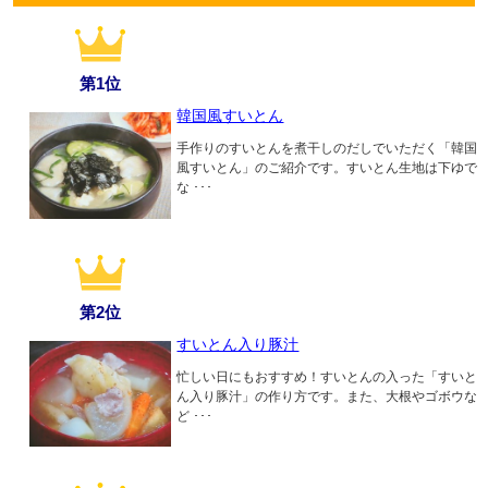
第1位
韓国風すいとん
手作りのすいとんを煮干しのだしでいただく「韓国
風すいとん」のご紹介です。すいとん生地は下ゆで
な ･･･
第2位
すいとん入り豚汁
忙しい日にもおすすめ！すいとんの入った「すいと
ん入り豚汁」の作り方です。また、大根やゴボウな
ど ･･･