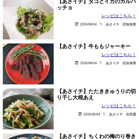
【あさイチ】タコとイカのカルパ
ッチョ
レシピはこちら！
2026/08/04
あさイチ
武知海青
【あさイチ】牛ももジャーキー
レシピはこちら！
2026/08/04
あさイチ
武知海青
【あさイチ】たたききゅうりの切
り干し大根あえ
レシピはこちら！
2026/08/04
あさイチ
吉田愛
【あさイチ】ちくわの梅のり巻き