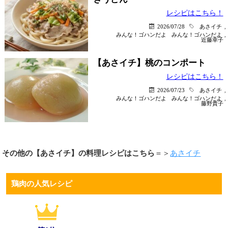
レシピはこちら！
2026/07/28
あさイチ
,
みんな！ゴハンだよ
みんな！ゴハンだよ
,
近藤幸子
【あさイチ】桃のコンポート
レシピはこちら！
2026/07/23
あさイチ
,
みんな！ゴハンだよ
みんな！ゴハンだよ
,
藤野貴子
その他の【あさイチ】の料理レシピはこちら
＝＞
あさイチ
鶏肉の人気レシピ