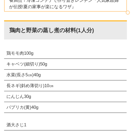
養満点！冷凍コンテナで作り置きレンチン『人気家政婦
が伝授!夏の家事が楽になるワザ』
鶏肉と野菜の蒸し煮の材料(1人分)
鶏モモ肉100g
キャベツ(細切り)50g
水菜(長さ5㎝)40g
長ネギ(斜め薄切り)10㎝
にんじん30g
パプリカ(黄)40g
酒大さじ1