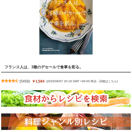
フランス人は、3種のデセールで食事を彩る。
(
5458
)
￥1,584
(2026/08/07 20:18 GMT +09:00 時点 -
詳細はこちら
)