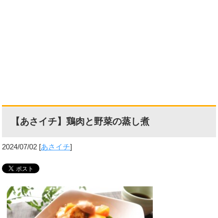
【あさイチ】鶏肉と野菜の蒸し煮
2024/07/02
[
あさイチ
]