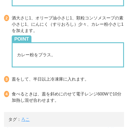
酒大さじ1、オリーブ油小さじ1、顆粒コンソメスープの素
小さじ1、にんにく（すりおろし）少々、カレー粉小さじ1
を加えます。
POINT
カレー粉をプラス。
蓋をして、半日以上冷凍庫に入れます。
食べるときは、蓋を斜めにのせて電子レンジ600Wで10分
加熱し混ぜ合わせます。
タグ：
ろこ