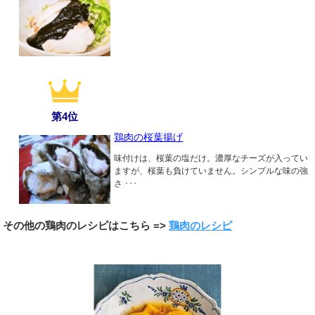
第4位
鶏肉の桜葉揚げ
味付けは、桜葉の塩だけ。濃厚なチーズが入ってい
ますが、桜葉も負けていません。シンプルな味の強
さ ･･･
その他の鶏肉のレシピはこちら =>
鶏肉のレシピ