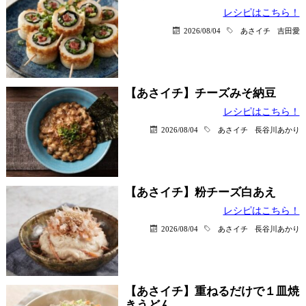
レシピはこちら！
2026/08/04
あさイチ
吉田愛
【あさイチ】チーズみそ納豆
レシピはこちら！
2026/08/04
あさイチ
長谷川あかり
【あさイチ】粉チーズ白あえ
レシピはこちら！
2026/08/04
あさイチ
長谷川あかり
【あさイチ】重ねるだけで１皿焼
きうどん