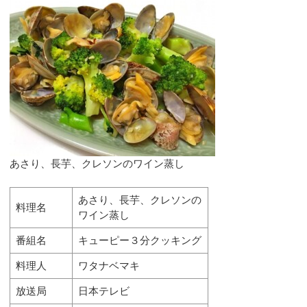
あさり、長芋、クレソンのワイン蒸し
あさり、長芋、クレソンの
料理名
ワイン蒸し
番組名
キューピー３分クッキング
料理人
ワタナベマキ
放送局
日本テレビ