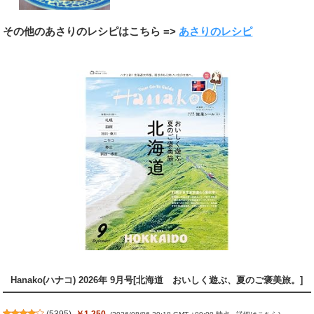
その他のあさりのレシピはこちら =>
あさりのレシピ
Hanako(ハナコ) 2026年 9月号[北海道 おいしく遊ぶ、夏のご褒美旅。]
(
5395
)
￥1,250