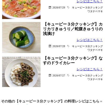
レシピはこちら！
2026/07/29
キューピー３分クッキング
ワタナベマキ
【キューピー３分クッキング】カ
リカリきゅうり／蛇腹きゅうりの
浅漬け
レシピはこちら！
2026/07/28
キューピー３分クッキング
ワタナベマキ
【キューピー３分クッキング】な
すのドライカレー
レシピはこちら！
2026/07/27
キューピー３分クッキング
ワタナベマキ
その他の【キューピー３分クッキング】の料理レシピはこちら
＝