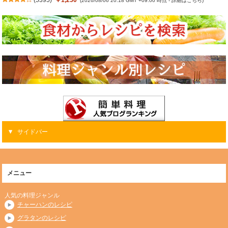
(2026/08/06 20:18 GMT +09:00 時点 -
詳細はこちら
)
サイドバー
メニュー
人気の料理ジャンル
チャーハンのレシピ
グラタンのレシピ