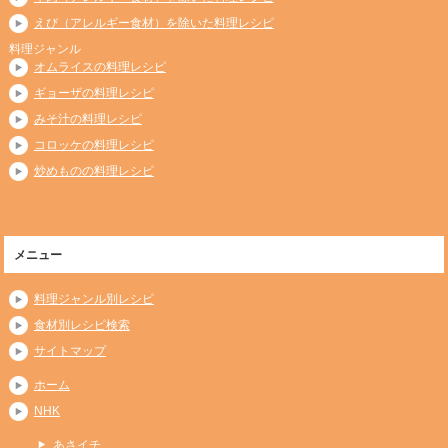
えび（アレルギー食材）を除いた料理レシピ
料理ジャンル
オムライスの料理レシピ
ギョーザの料理レシピ
みそ汁の料理レシピ
コロッケの料理レシピ
炒めものの料理レシピ
メニュー
料理ジャンル別レシピ
食材別レシピ検索
サイトマップ
ホーム
NHK
あさイチ