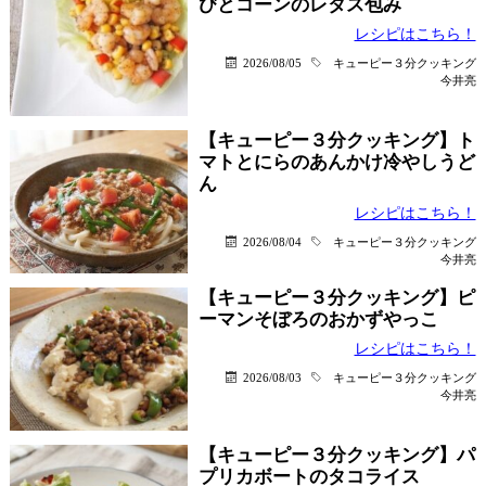
びとコーンのレタス包み
レシピはこちら！
2026/08/05
キューピー３分クッキング
今井亮
【キューピー３分クッキング】ト
マトとにらのあんかけ冷やしうど
ん
レシピはこちら！
2026/08/04
キューピー３分クッキング
今井亮
【キューピー３分クッキング】ピ
ーマンそぼろのおかずやっこ
レシピはこちら！
2026/08/03
キューピー３分クッキング
今井亮
【キューピー３分クッキング】パ
プリカボートのタコライス