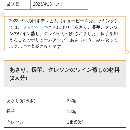
放送日
2023/4/13（木）
2023/4/13の日本テレビ系【キューピー３分クッキング】
では、
ワタナベマキ
さんにより「
あさり、長芋、クレソ
ンのワイン蒸し
」のレシピが紹介されました。長芋を加
えることでボリュームアップ。あさりのうまみを吸って
ホクホクの食感になります。
あさり、長芋、クレソンのワイン蒸しの材料
(2人分)
あさり(砂抜き)
250g
長芋
180g
クレソン
1束(50g)