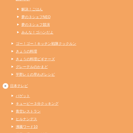
解決！ごはん
夢の３シェフNEO
夢の３シェフ競演
みんな！ゴハンだよ
ゴー！ゴー！キッチン戦隊クックルン
きょうの料理
きょうの料理ビギナーズ
グレーテルのかまど
平野レミの早わざレシピ
日本テレビ
バゲット
キューピー３分クッキング
青空レストラン
ヒルナンデス
沸騰ワード10