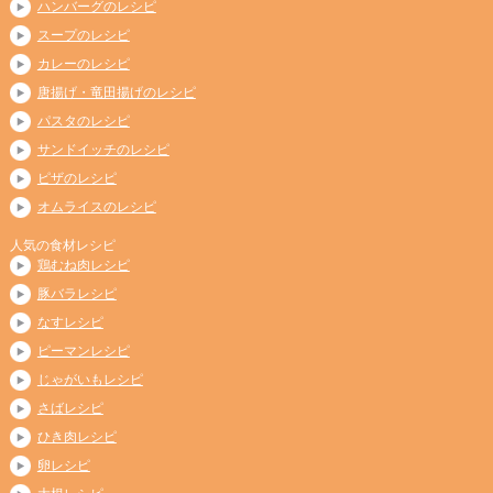
ハンバーグのレシピ
スープのレシピ
カレーのレシピ
唐揚げ・竜田揚げのレシピ
パスタのレシピ
サンドイッチのレシピ
ピザのレシピ
オムライスのレシピ
人気の食材レシピ
鶏むね肉レシピ
豚バラレシピ
なすレシピ
ピーマンレシピ
じゃがいもレシピ
さばレシピ
ひき肉レシピ
卵レシピ