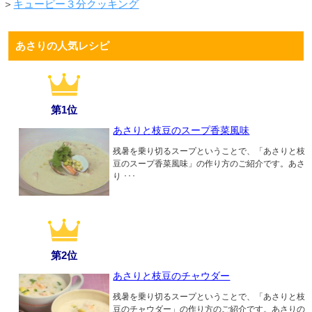
＞
キューピー３分クッキング
あさりの人気レシピ
第1位
あさりと枝豆のスープ香菜風味
残暑を乗り切るスープということで、「あさりと枝
豆のスープ香菜風味」の作り方のご紹介です。あさ
り ･･･
第2位
あさりと枝豆のチャウダー
残暑を乗り切るスープということで、「あさりと枝
豆のチャウダー」の作り方のご紹介です。あさりの