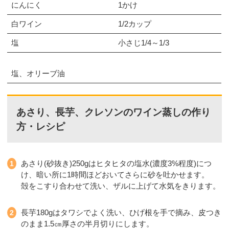
にんにく
1かけ
白ワイン
1/2カップ
塩
小さじ1/4～1/3
塩、オリーブ油
あさり、長芋、クレソンのワイン蒸しの作り
方・レシピ
あさり(砂抜き)250gはヒタヒタの塩水(濃度3%程度)につ
け、暗い所に1時間ほどおいてさらに砂を吐かせます。
殻をこすり合わせて洗い、ザルに上げて水気をきります。
長芋180gはタワシでよく洗い、ひげ根を手で摘み、皮つき
のまま1.5㎝厚さの半月切りにします。