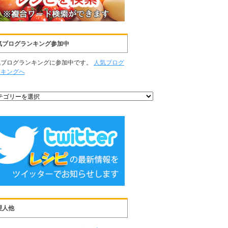
気ブログランキング参加中
気ブログランキングに参加中です。
人気ブログ
ンキングへ
理人他