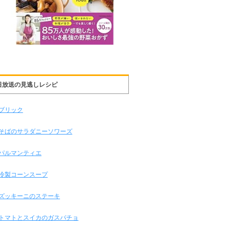
日放送の見逃しレシピ
ブリック
そばのサラダニーソワーズ
パルマンティエ
冷製コーンスープ
ズッキーニのステーキ
トマトとスイカのガスパチョ