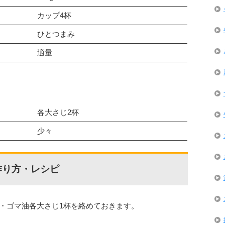
カップ4杯
ひとつまみ
適量
各大さじ2杯
少々
作り方・レシピ
ゆ・ゴマ油各大さじ1杯を絡めておきます。