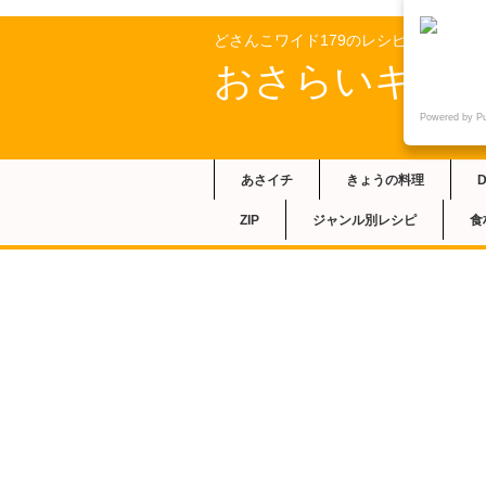
どさんこワイド179のレシピ
おさらいキッ
Powered by P
あさイチ
きょうの料理
ZIP
ジャンル別レシピ
食