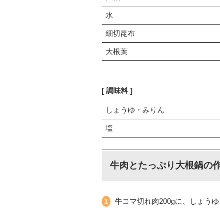
水
細切昆布
大根葉
調味料
しょうゆ・みりん
塩
牛肉とたっぷり大根鍋の
牛コマ切れ肉200gに、しょう