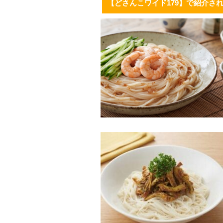
【どさんこワイド179】で紹介さ