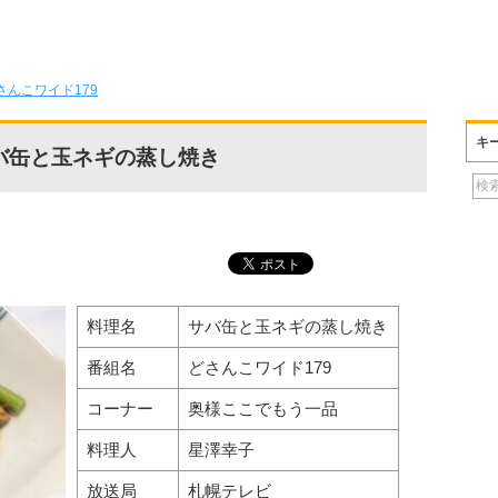
さんこワイド179
キ
サバ缶と玉ネギの蒸し焼き
料理名
サバ缶と玉ネギの蒸し焼き
番組名
どさんこワイド179
コーナー
奥様ここでもう一品
料理人
星澤幸子
放送局
札幌テレビ