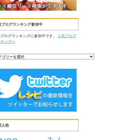
気ブログランキング参加中
気ブログランキングに参加中です。
人気ブログ
ンキングへ
理人他