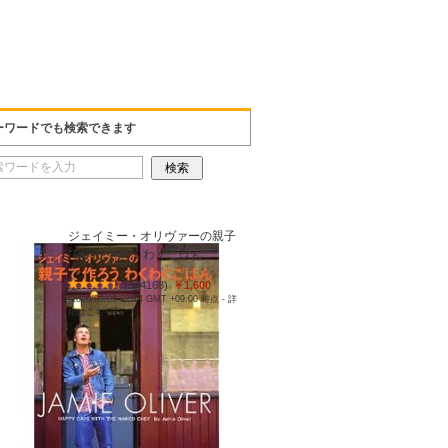
ーワードでも検索できます
ジェイミー・オリヴァーの親子
で作ろう わくわくごはん
(
544168
)
￥1,600
(2026/08/06 22:14 GMT +09:00 時点 -
詳
細はこちら
)