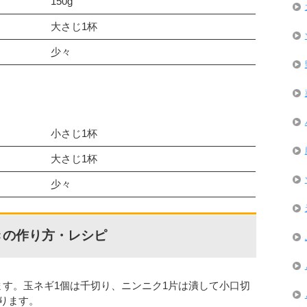
150g
大さじ1杯
少々
小さじ1杯
大さじ1杯
少々
きの作り方・レシピ
ます。玉ネギ1個は千切り、ニンニク1片は潰して小口切
切ります。