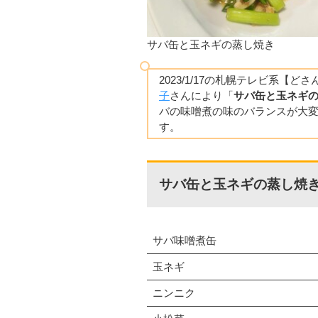
サバ缶と玉ネギの蒸し焼き
2023/1/17の札幌テレビ系【
子
さんにより「
サバ缶と玉ネギ
バの味噌煮の味のバランスが大
す。
サバ缶と玉ネギの蒸し焼き
サバ味噌煮缶
玉ネギ
ニンニク