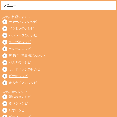
メニュー
人気の料理ジャンル
チャーハンのレシピ
グラタンのレシピ
ハンバーグのレシピ
スープのレシピ
カレーのレシピ
唐揚げ・竜田揚げのレシピ
パスタのレシピ
サンドイッチのレシピ
ピザのレシピ
オムライスのレシピ
人気の食材レシピ
鶏むね肉レシピ
豚バラレシピ
なすレシピ