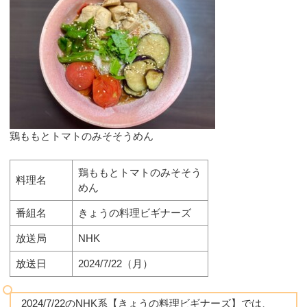
鶏ももとトマトのみそそうめん
鶏ももとトマトのみそそう
料理名
めん
番組名
きょうの料理ビギナーズ
放送局
NHK
放送日
2024/7/22（月）
2024/7/22のNHK系【きょうの料理ビギナーズ】では、