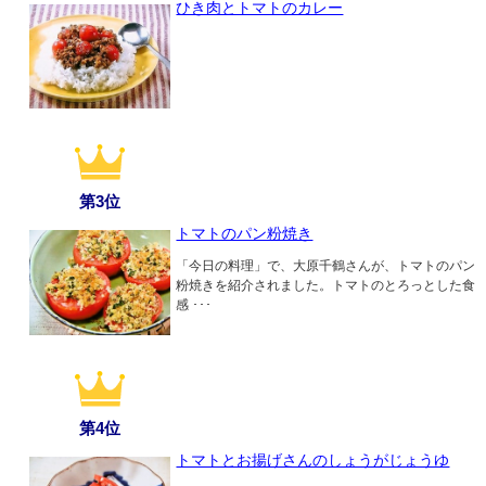
ひき肉とトマトのカレー
第3位
トマトのパン粉焼き
「今日の料理」で、大原千鶴さんが、トマトのパン
粉焼きを紹介されました。トマトのとろっとした食
感 ･･･
第4位
トマトとお揚げさんのしょうがじょうゆ