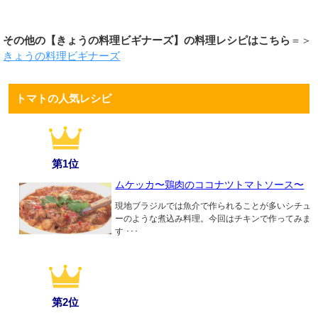
その他の【きょうの料理ビギナーズ】の料理レシピはこちら
＝＞
きょうの料理ビギナーズ
トマトの人気レシピ
第1位
ムケッカ〜鶏肉のココナツトマトソース〜
現地ブラジルでは魚介で作られることが多いシチュ
ーのような煮込み料理。今回はチキンで作ってみま
す ･･･
第2位