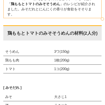
「
鶏ももとトマトのみそそうめん
」のレシピが紹介され
ました。みそだれとにんにくの香りが食欲をそそりま
す。
鶏ももとトマトのみそそうめんの材料(2人分)
そうめん
3ワ(150g)
鶏もも肉
1枚(200g)
トマト
1コ(200g)
みそだれ
みそ
大さじ1