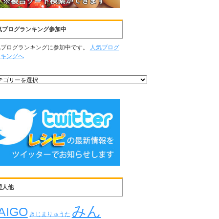
気ブログランキング参加中
気ブログランキングに参加中です。
人気ブログ
ンキングへ
理人他
みん
AIGO
きじまりゅうた