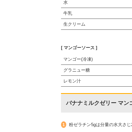
水
牛乳
生クリーム
マンゴーソース
マンゴー(冷凍)
グラニュー糖
レモン汁
バナナミルクゼリー マン
粉ゼラチン5gは分量の水大さ