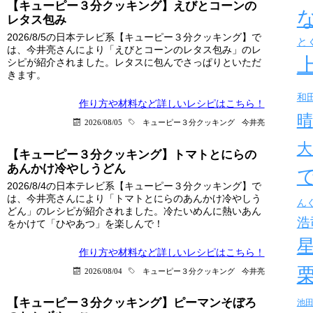
【キューピー３分クッキング】えびとコーンの
レタス包み
2026/8/5の日本テレビ系【キューピー３分クッキング】で
と
は、今井亮さんにより「えびとコーンのレタス包み」のレ
シピが紹介されました。レタスに包んでさっぱりといただ
きます。
和
作り方や材料など詳しい
レシピはこちら！
晴
2026/08/05
キューピー３分クッキング
今井亮
大
【キューピー３分クッキング】トマトとにらの
あんかけ冷やしうどん
2026/8/4の日本テレビ系【キューピー３分クッキング】で
は、今井亮さんにより「トマトとにらのあんかけ冷やしう
ん
どん」のレシピが紹介されました。冷たいめんに熱いあん
浩
をかけて「ひやあつ」を楽しんで！
作り方や材料など詳しい
レシピはこちら！
2026/08/04
キューピー３分クッキング
今井亮
【キューピー３分クッキング】ピーマンそぼろ
池