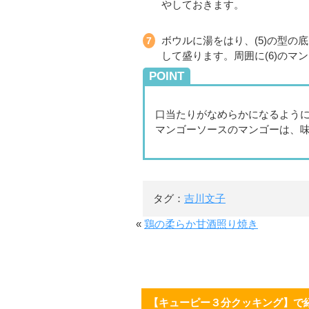
やしておきます。
ボウルに湯をはり、(5)の型
して盛ります。周囲に(6)のマ
POINT
口当たりがなめらかになるよう
マンゴーソースのマンゴーは、
タグ：
吉川文子
«
鶏の柔らか甘酒照り焼き
【キューピー３分クッキング】で