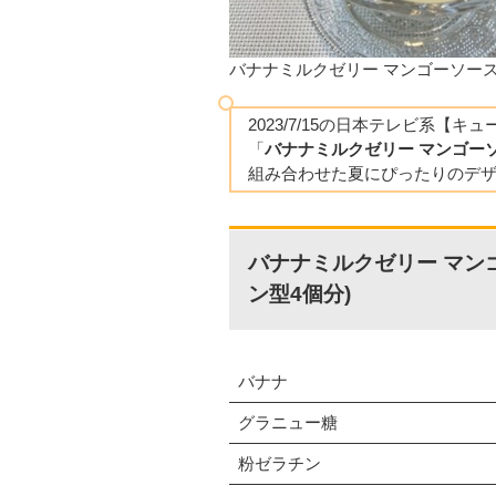
バナナミルクゼリー マンゴーソー
2023/7/15の日本テレビ系【
「
バナナミルクゼリー マンゴー
組み合わせた夏にぴったりのデ
バナナミルクゼリー マンゴ
ン型4個分)
バナナ
グラニュー糖
粉ゼラチン