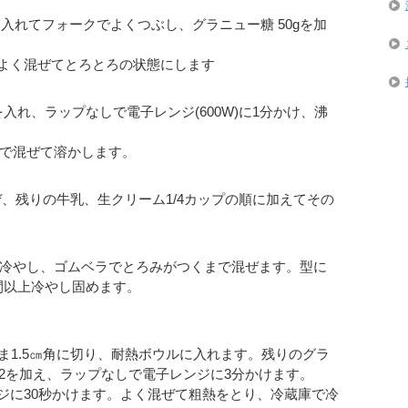
)を入れてフォークでよくつぶし、グラニュー糖 50gを加
よく混ぜてとろとろの状態にします
入れ、ラップなしで電子レンジ(600W)に1分かけ、沸
ラで混ぜて溶かします。
混ぜ、残りの牛乳、生クリーム1/4カップの順に加えてその
てて冷やし、ゴムベラでとろみがつくまで混ぜます。型に
間以上冷やし固めます。
たまま1.5㎝角に切り、耐熱ボウルに入れます。残りのグラ
さじ2を加え、ラップなしで電子レンジに3分かけます。
ジに30秒かけます。よく混ぜて粗熱をとり、冷蔵庫で冷