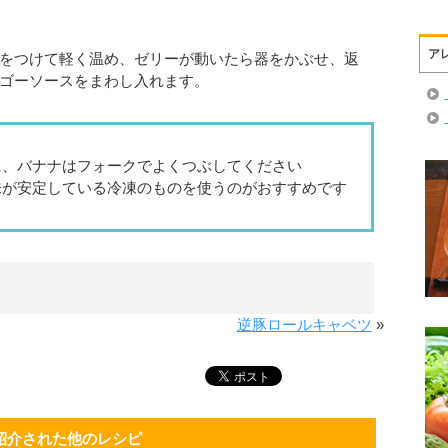
ア
の底をつけて軽く温め、ゼリーが動いたら器をかぶせ、返
ンゴーソースをまわし入れます。
に、バナナはフォークでよくつぶしてください
味が安定している冷凍のものを使うのがおすすめです
逆豚ロールキャベツ
»
紹介された他のレシピ