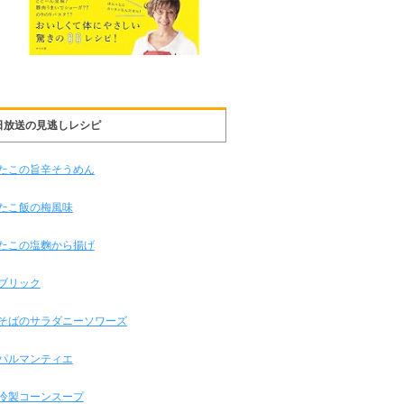
日放送の見逃しレシピ
たこの旨辛そうめん
たこ飯の梅風味
たこの塩麴から揚げ
ブリック
そばのサラダニーソワーズ
パルマンティエ
冷製コーンスープ