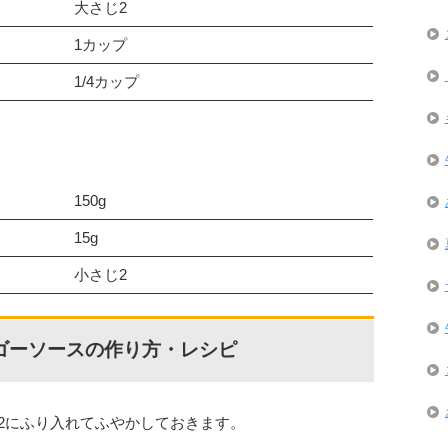
大さじ2
1カップ
1/4カップ
150g
15g
小さじ2
ゴーソースの作り方・レシピ
じ2にふり入れてふやかしておきます。