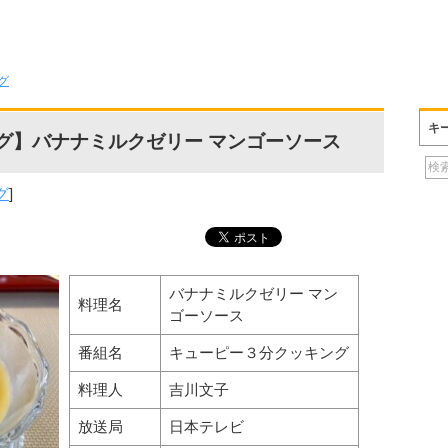
グ
キ
グ】バナナミルクゼリー マンゴーソース
グ
]
バナナミルクゼリー マン
料理名
ゴーソース
番組名
キューピー３分クッキング
料理人
吉川文子
放送局
日本テレビ