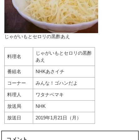
じゃがいもとセロリの黒酢あえ
じゃがいもとセロリの黒酢
料理名
あえ
番組名
NHKあさイチ
コーナー
みんな！ゴハンだよ
料理人
ワタナベマキ
放送局
NHK
放送日
2019年1月21日（月）
コメント