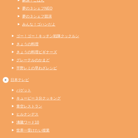
解決！ごはん
夢の３シェフNEO
夢の３シェフ競演
みんな！ゴハンだよ
ゴー！ゴー！キッチン戦隊クックルン
きょうの料理
きょうの料理ビギナーズ
グレーテルのかまど
平野レミの早わざレシピ
日本テレビ
バゲット
キューピー３分クッキング
青空レストラン
ヒルナンデス
沸騰ワード10
世界一受けたい授業