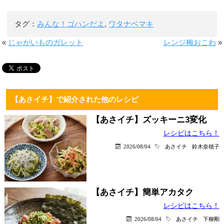
タグ：
みんな！ゴハンだよ
,
ワタナベマキ
«
じゃがいものガレット
レンジ梅おこわ
»
【あさイチ】で紹介された他のレシピ
【あさイチ】ズッキーニ3変化
レシピはこちら！
2026/08/04
あさイチ
鈴木奈穂子
【あさイチ】簡単アカタク
レシピはこちら！
2026/08/04
あさイチ
下柳剛