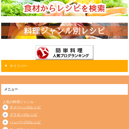
サイドバー
メニュー
人気の料理ジャンル
チャーハンのレシピ
グラタンのレシピ
ハンバーグのレシピ