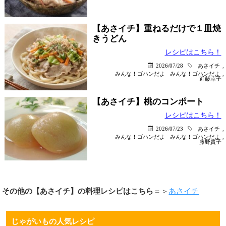
【あさイチ】重ねるだけで１皿焼
きうどん
レシピはこちら！
2026/07/28
あさイチ
,
みんな！ゴハンだよ
みんな！ゴハンだよ
,
近藤幸子
【あさイチ】桃のコンポート
レシピはこちら！
2026/07/23
あさイチ
,
みんな！ゴハンだよ
みんな！ゴハンだよ
,
藤野貴子
その他の【あさイチ】の料理レシピはこちら
＝＞
あさイチ
じゃがいもの人気レシピ