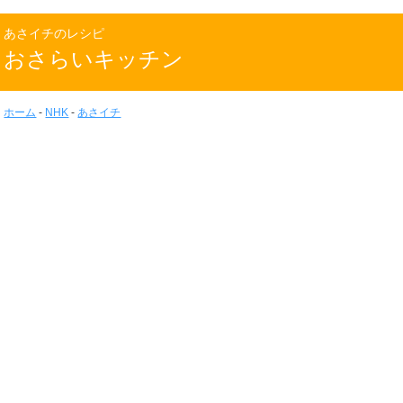
あさイチのレシピ
おさらいキッチン
ホーム
-
NHK
-
あさイチ