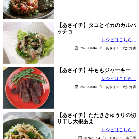
【あさイチ】タコとイカのカルパ
ッチョ
レシピはこちら！
2026/08/04
あさイチ
武知海青
【あさイチ】牛ももジャーキー
レシピはこちら！
2026/08/04
あさイチ
武知海青
【あさイチ】たたききゅうりの切
り干し大根あえ
レシピはこちら！
2026/08/04
あさイチ
吉田愛