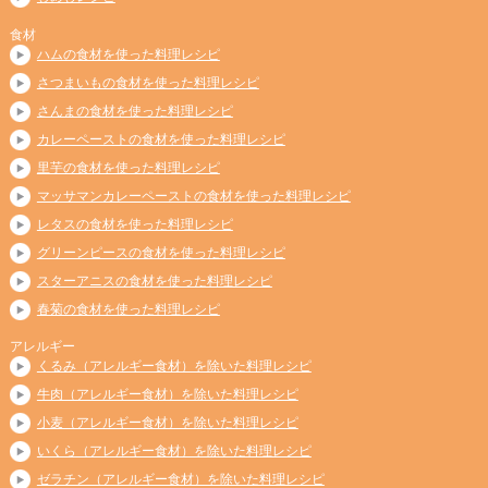
食材
ハムの食材を使った料理レシピ
さつまいもの食材を使った料理レシピ
さんまの食材を使った料理レシピ
カレーペーストの食材を使った料理レシピ
里芋の食材を使った料理レシピ
マッサマンカレーペーストの食材を使った料理レシピ
レタスの食材を使った料理レシピ
グリーンピースの食材を使った料理レシピ
スターアニスの食材を使った料理レシピ
春菊の食材を使った料理レシピ
アレルギー
くるみ（アレルギー食材）を除いた料理レシピ
牛肉（アレルギー食材）を除いた料理レシピ
小麦（アレルギー食材）を除いた料理レシピ
いくら（アレルギー食材）を除いた料理レシピ
ゼラチン（アレルギー食材）を除いた料理レシピ