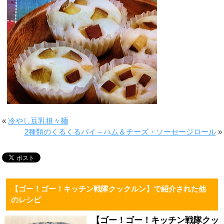
«
冷やし豆乳担々麺
2種類のくるくるパイ～ハム＆チーズ・ソーセージロール
»
【ゴー！ゴー！キッチン戦隊クックルン】で紹介された他
のレシピ
【ゴー！ゴー！キッチン戦隊クッ