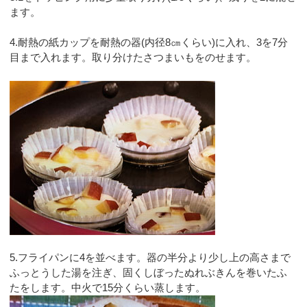
ます。
4.耐熱の紙カップを耐熱の器(内径8㎝くらい)に入れ、3を7分
目まで入れます。取り分けたさつまいもをのせます。
5.フライパンに4を並べます。器の半分より少し上の高さまで
ふっとうした湯を注ぎ、固くしぼったぬれぶきんを巻いたふ
たをします。中火で15分くらい蒸します。