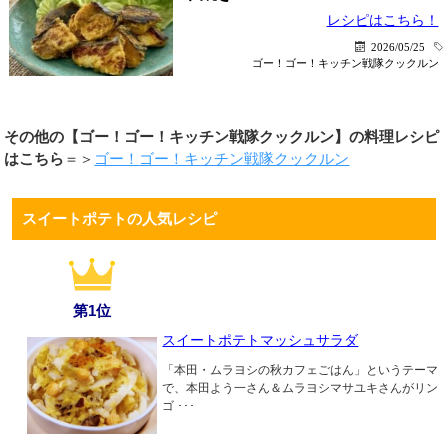
レシピはこちら！
2026/05/25
ゴー！ゴー！キッチン戦隊クックルン
その他の【ゴー！ゴー！キッチン戦隊クックルン】の料理レシピ
はこちら
＝＞
ゴー！ゴー！キッチン戦隊クックルン
スイートポテトの人気レシピ
第1位
スイートポテトマッシュサラダ
「本田・ムラヨシの秋カフェごはん」というテーマ
で、本田よう一さん＆ムラヨシマサユキさんがリン
ゴ ･･･