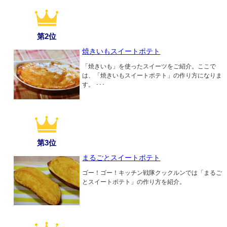
第2位
焼きいもスイートポテト
「焼きいも」を使ったスイーツをご紹介。ここで
は、「焼きいもスイートポテト」の作り方になりま
す。 ･･･
第3位
まるごとスイートポテト
ゴー！ゴー！キッチン戦隊クックルンでは「まるご
とスイートポテト」の作り方を紹介。