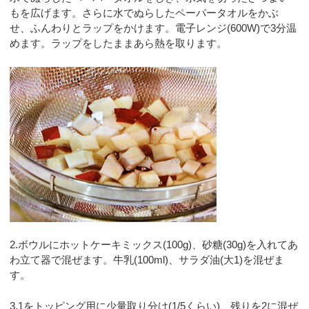
もを広げます。さらに水でぬらしたペーパータオルをかぶ
せ、ふんわりとラップをかけます。電子レンジ(600W)で3分温
めます。ラップをしたままあら熱を取ります。
2.ボウルにホットケーキミックス(100g)、砂糖(30g)を入れてあ
わ立て器で混ぜます。牛乳(100ml)、サラダ油(大1)を混ぜま
す。
3.1をトッピング用に少量取り分け(1/5くらい)、残りを2に混ぜ