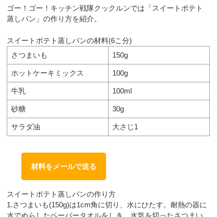
ゴー！ゴー！キッチン戦隊クックルンでは「スイートポテト
蒸しパン」の作り方を紹介。
スイートポテト蒸しパンの材料(6こ分)
さつまいも
150g
ホットケーキミックス
100g
牛乳
100ml
砂糖
30g
サラダ油
大さじ1
材料をメールで送る
スイートポテト蒸しパンの作り方
1.さつまいも(150g)は1cm角に切り、水にひたす。耐熱の器に
水でぬらしたペーパータオルをしき、水気を切ったさつまい