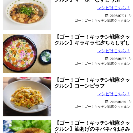
レシピはこちら！
2026/07/04
ゴー！ゴー！キッチン戦隊クックルン
【ゴー！ゴー！キッチン戦隊クッ
クルン】キラキラ七夕ちらしずし
レシピはこちら！
2026/06/27
ゴー！ゴー！キッチン戦隊クックルン
【ゴー！ゴー！キッチン戦隊クッ
クルン】コーンピラフ
レシピはこちら！
2026/06/20
ゴー！ゴー！キッチン戦隊クックルン
【ゴー！ゴー！キッチン戦隊クッ
クルン】油あげのネバネバはさみ