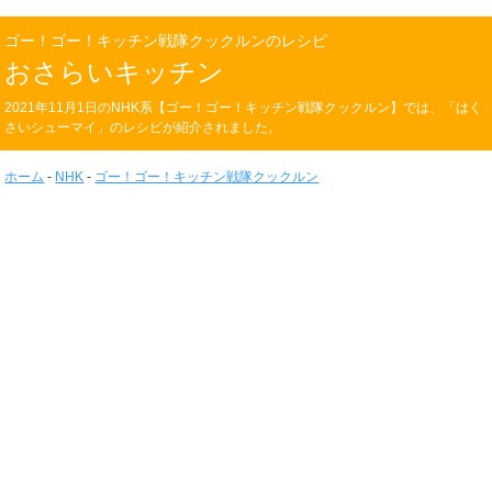
ゴー！ゴー！キッチン戦隊クックルンのレシピ
おさらいキッチン
2021年11月1日のNHK系【ゴー！ゴー！キッチン戦隊クックルン】では、「はく
さいシューマイ」のレシピが紹介されました。
ホーム
-
NHK
-
ゴー！ゴー！キッチン戦隊クックルン