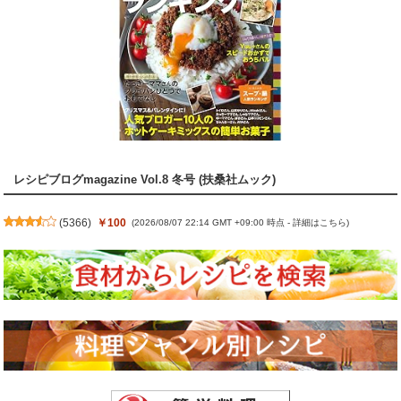
レシピブログmagazine Vol.8 冬号 (扶桑社ムック)
(
5366
)
￥100
(2026/08/07 22:14 GMT +09:00 時点 -
詳細はこちら
)