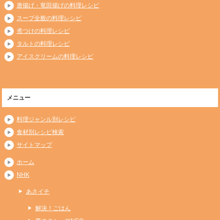
唐揚げ・竜田揚げの料理レシピ
スープ全般の料理レシピ
煮つけの料理レシピ
タルトの料理レシピ
アイスクリームの料理レシピ
メニュー
料理ジャンル別レシピ
食材別レシピ検索
サイトマップ
ホーム
NHK
あさイチ
解決！ごはん