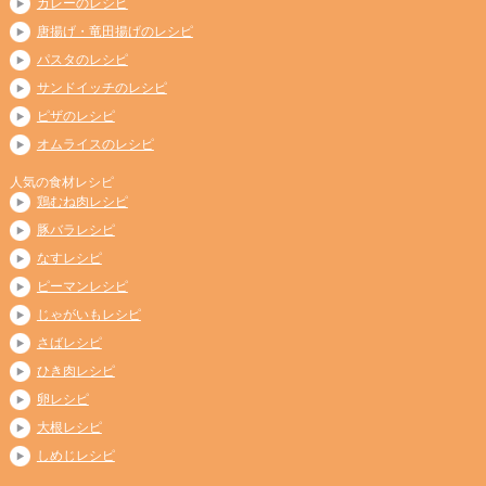
カレーのレシピ
唐揚げ・竜田揚げのレシピ
パスタのレシピ
サンドイッチのレシピ
ピザのレシピ
オムライスのレシピ
人気の食材レシピ
鶏むね肉レシピ
豚バラレシピ
なすレシピ
ピーマンレシピ
じゃがいもレシピ
さばレシピ
ひき肉レシピ
卵レシピ
大根レシピ
しめじレシピ