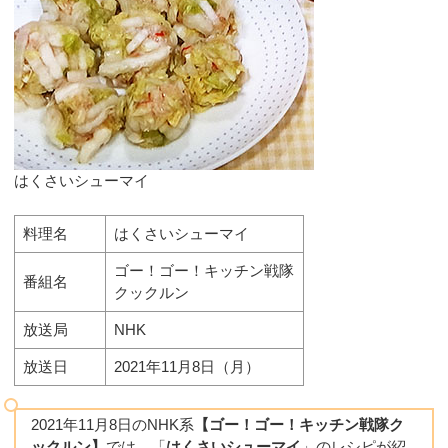
はくさいシューマイ
料理名
はくさいシューマイ
ゴー！ゴー！キッチン戦隊
番組名
クックルン
放送局
NHK
放送日
2021年11月8日（月）
2021年11月8日のNHK系
【ゴー！ゴー！キッチン戦隊ク
ックルン】
では、「
はくさいシューマイ
」のレシピが紹