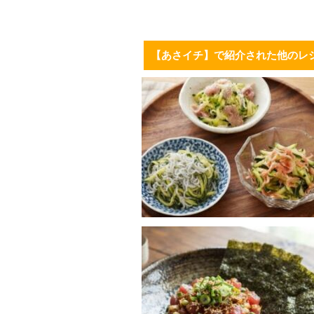
【あさイチ】で紹介された他のレ