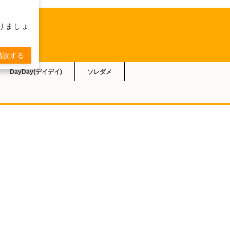
りましょ
購読する
DayDay(デイデイ)
ソレダメ