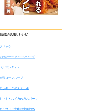
日放送の見逃しレシピ
ブリック
そばのサラダニーソワーズ
パルマンティエ
冷製コーンスープ
ズッキーニのステーキ
トマトとスイカのガスパチョ
キュウリと牛肉の中華炒め