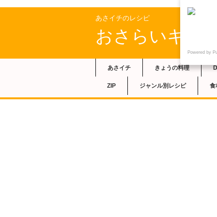
あさイチのレシピ
おさらいキッ
Powered by P
あさイチ
きょうの料理
ZIP
ジャンル別レシピ
食