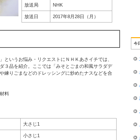
放送局
NHK
放送日
2017年8月28日（月）
今
」というお悩み・リクエストにＮＨＫあさイチでは、
ダ３品を紹介。ここでは「みそとごまの和風サラダデ
や練りごまなどのドレッシングに炒めたナスなどを合
材料
大さじ1
小さじ1