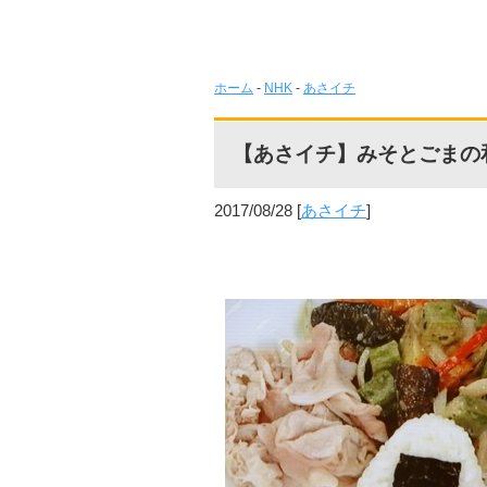
ホーム
-
NHK
-
あさイチ
【あさイチ】みそとごまの
2017/08/28
[
あさイチ
]