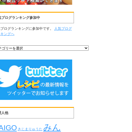
気ブログランキング参加中
気ブログランキングに参加中です。
人気ブログ
ンキングへ
理人他
みん
AIGO
きじまりゅうた