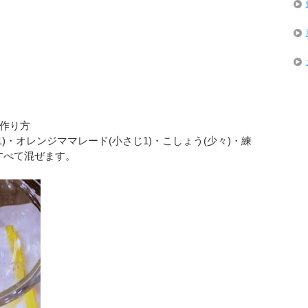
作り方
1)・オレンジママレード(小さじ1)・こしょう(少々)・練
をすべて混ぜます。