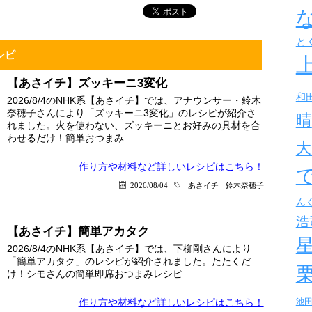
と
シピ
【あさイチ】ズッキーニ3変化
和
2026/8/4のNHK系【あさイチ】では、アナウンサー・鈴木
奈穂子さんにより「ズッキーニ3変化」のレシピが紹介さ
晴
れました。火を使わない、ズッキーニとお好みの具材を合
わせるだけ！簡単おつまみ
大
作り方や材料など詳しい
レシピはこちら！
2026/08/04
あさイチ
鈴木奈穂子
ん
浩
【あさイチ】簡単アカタク
2026/8/4のNHK系【あさイチ】では、下柳剛さんにより
「簡単アカタク」のレシピが紹介されました。たたくだ
け！シモさんの簡単即席おつまみレシピ
作り方や材料など詳しい
レシピはこちら！
池