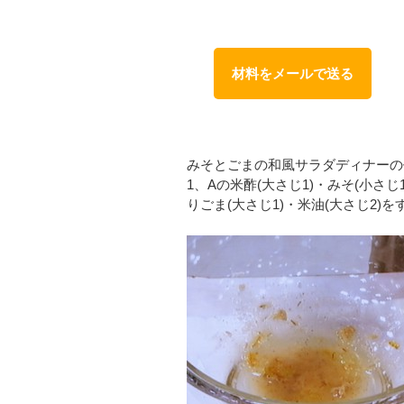
材料をメールで送る
みそとごまの和風サラダディナーの
1、Aの米酢(大さじ1)・みそ(小さじ
りごま(大さじ1)・米油(大さじ2)