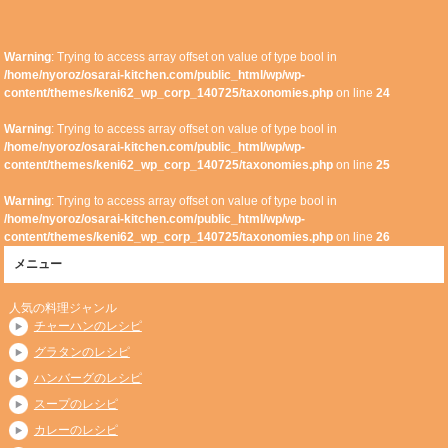
Warning
: Trying to access array offset on value of type bool in
/home/nyoroz/osarai-kitchen.com/public_html/wp/wp-
content/themes/keni62_wp_corp_140725/taxonomies.php
on line
24
Warning
: Trying to access array offset on value of type bool in
/home/nyoroz/osarai-kitchen.com/public_html/wp/wp-
content/themes/keni62_wp_corp_140725/taxonomies.php
on line
25
Warning
: Trying to access array offset on value of type bool in
/home/nyoroz/osarai-kitchen.com/public_html/wp/wp-
content/themes/keni62_wp_corp_140725/taxonomies.php
on line
26
メニュー
人気の料理ジャンル
チャーハンのレシピ
グラタンのレシピ
ハンバーグのレシピ
スープのレシピ
カレーのレシピ