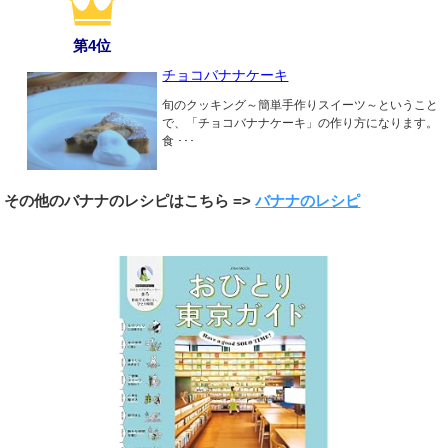
第4位
チョコバナナケーキ
旬のクッキング～簡単手作りスイーツ～ということ
で、「チョコバナナケーキ」の作り方になります。
食 ･･･
その他のバナナのレシピはこちら =>
バナナのレシピ