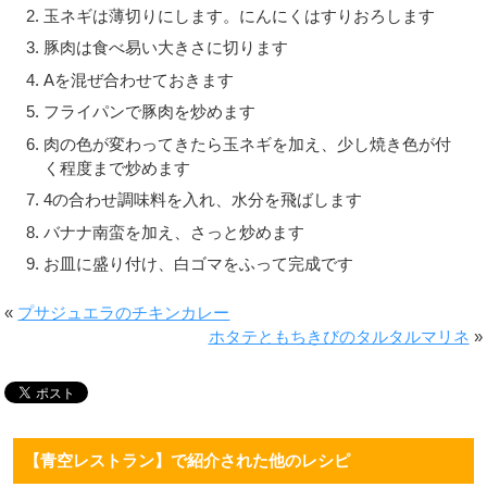
玉ネギは薄切りにします。にんにくはすりおろします
豚肉は食べ易い大きさに切ります
Aを混ぜ合わせておきます
フライパンで豚肉を炒めます
肉の色が変わってきたら玉ネギを加え、少し焼き色が付
く程度まで炒めます
4の合わせ調味料を入れ、水分を飛ばします
バナナ南蛮を加え、さっと炒めます
お皿に盛り付け、白ゴマをふって完成です
«
プサジュエラのチキンカレー
ホタテともちきびのタルタルマリネ
»
【青空レストラン】で紹介された他のレシピ