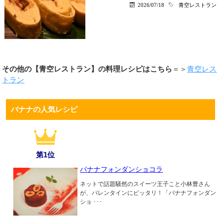
2026/07/18
青空レストラン
その他の【青空レストラン】の料理レシピはこちら
＝＞
青空レス
トラン
バナナの人気レシピ
第1位
バナナフォンダンショコラ
ネットで話題騒然のスイーツ王子こと小林豊さん
が、バレンタインにピッタリ！「バナナフォンダン
ショ ･･･