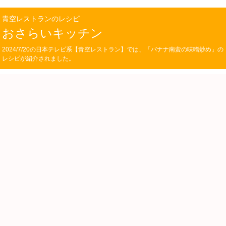
青空レストランのレシピ
おさらいキッチン
2024/7/20の日本テレビ系【青空レストラン】では、「バナナ南蛮の味噌炒め」の
レシピが紹介されました。