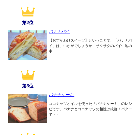
第2位
バナナパイ
【おすそわけスイーツ】ということで、「バナナパ
イ」は、いかがでしょうか。サクサクのパイ生地の
中 ･･･
第3位
バナナケーキ
ココナッツオイルを使った「バナナケーキ」のレシ
ピです。バナナとココナッツの相性は抜群！バター
で ･･･