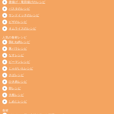
唐揚げ・竜田揚げのレシピ
パスタのレシピ
サンドイッチのレシピ
ピザのレシピ
オムライスのレシピ
人気の食材レシピ
鶏むね肉レシピ
豚バラレシピ
なすレシピ
ピーマンレシピ
じゃがいもレシピ
さばレシピ
ひき肉レシピ
卵レシピ
大根レシピ
しめじレシピ
食材