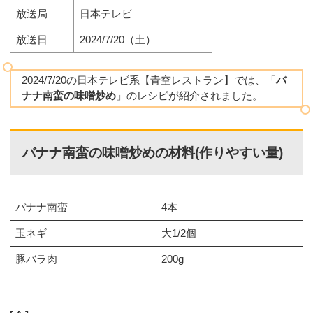
放送局
日本テレビ
放送日
2024/7/20（土）
2024/7/20の日本テレビ系【青空レストラン】では、「
バ
ナナ南蛮の味噌炒め
」のレシピが紹介されました。
バナナ南蛮の味噌炒めの材料(作りやすい量)
バナナ南蛮
4本
玉ネギ
大1/2個
豚バラ肉
200g