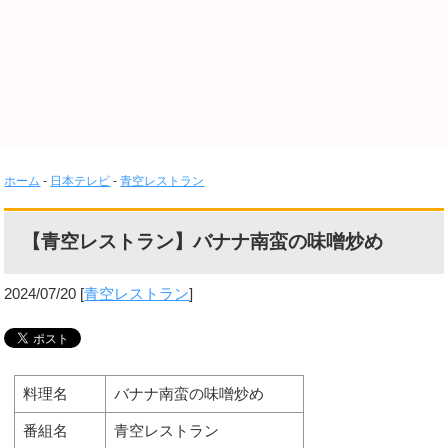
ホーム
-
日本テレビ
-
青空レストラン
【青空レストラン】バナナ南蛮の味噌炒め
2024/07/20
[
青空レストラン
]
料理名
バナナ南蛮の味噌炒め
番組名
青空レストラン