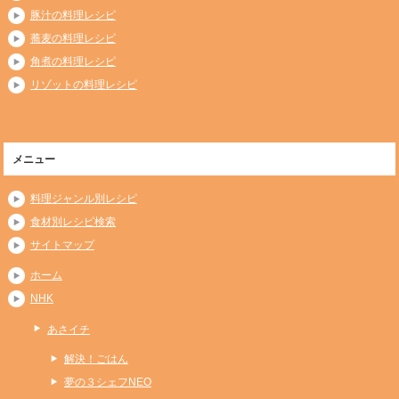
豚汁の料理レシピ
蕎麦の料理レシピ
角煮の料理レシピ
リゾットの料理レシピ
メニュー
料理ジャンル別レシピ
食材別レシピ検索
サイトマップ
ホーム
NHK
あさイチ
解決！ごはん
夢の３シェフNEO