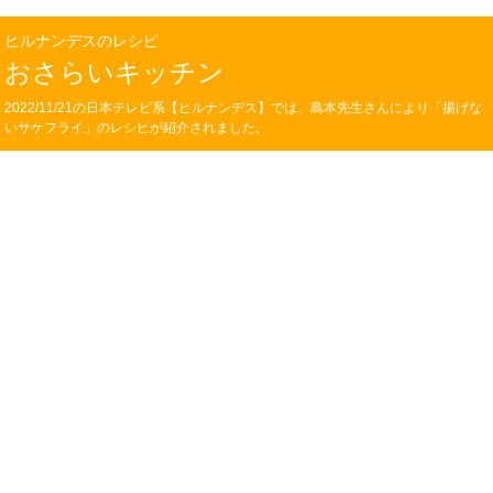
ヒルナンデスのレシピ
おさらいキッチン
2022/11/21の日本テレビ系【ヒルナンデス】では、島本先生さんにより「揚げな
いサケフライ」のレシピが紹介されました。