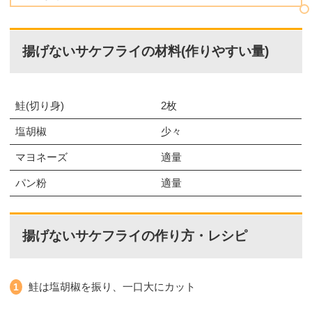
揚げないサケフライの材料(作りやすい量)
鮭(切り身)
2枚
塩胡椒
少々
マヨネーズ
適量
パン粉
適量
揚げないサケフライの作り方・レシピ
鮭は塩胡椒を振り、一口大にカット