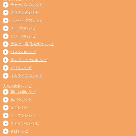
チャーハンのレシピ
グラタンのレシピ
ハンバーグのレシピ
スープのレシピ
カレーのレシピ
唐揚げ・竜田揚げのレシピ
パスタのレシピ
サンドイッチのレシピ
ピザのレシピ
オムライスのレシピ
人気の食材レシピ
鶏むね肉レシピ
豚バラレシピ
なすレシピ
ピーマンレシピ
じゃがいもレシピ
さばレシピ