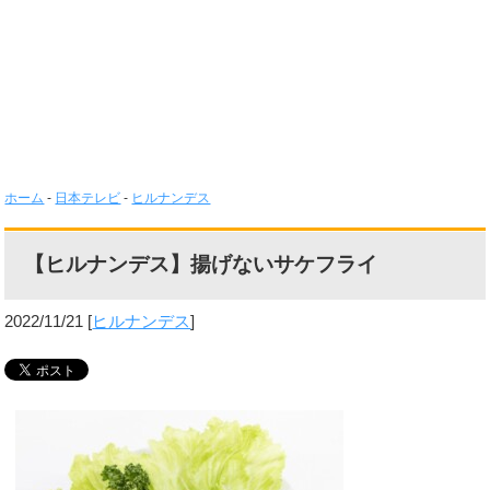
ホーム
-
日本テレビ
-
ヒルナンデス
【ヒルナンデス】揚げないサケフライ
2022/11/21
[
ヒルナンデス
]