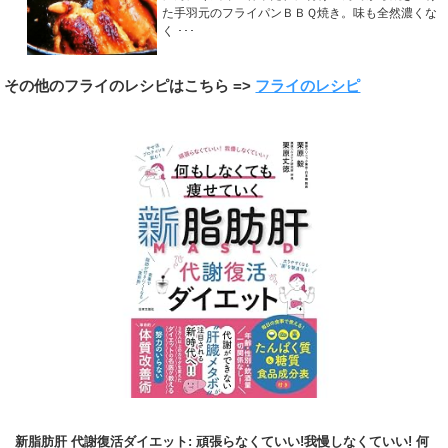
た手羽元のフライパンＢＢＱ焼き。味も全然濃くな
く ･･･
その他のフライのレシピはこちら =>
フライのレシピ
新脂肪肝 代謝復活ダイエット: 頑張らなくていい!我慢しなくていい! 何