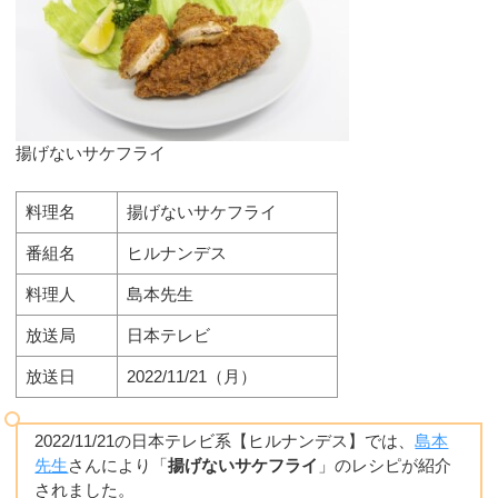
揚げないサケフライ
料理名
揚げないサケフライ
番組名
ヒルナンデス
料理人
島本先生
放送局
日本テレビ
放送日
2022/11/21（月）
2022/11/21の日本テレビ系【ヒルナンデス】では、
島本
先生
さんにより「
揚げないサケフライ
」のレシピが紹介
されました。