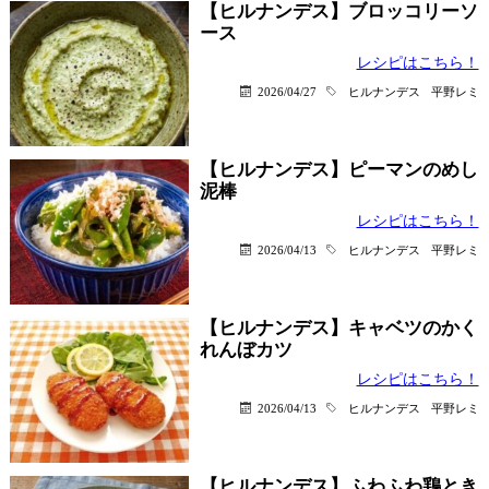
【ヒルナンデス】ブロッコリーソ
ース
レシピはこちら！
2026/04/27
ヒルナンデス
平野レミ
【ヒルナンデス】ピーマンのめし
泥棒
レシピはこちら！
2026/04/13
ヒルナンデス
平野レミ
【ヒルナンデス】キャベツのかく
れんぼカツ
レシピはこちら！
2026/04/13
ヒルナンデス
平野レミ
【ヒルナンデス】ふわふわ鶏とき