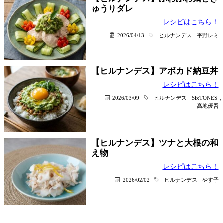
ゅうりダレ
レシピはこちら！
2026/04/13
ヒルナンデス
平野レミ
【ヒルナンデス】アボカド納豆丼
レシピはこちら！
2026/03/09
ヒルナンデス
SixTONES
,
髙地優吾
【ヒルナンデス】ツナと大根の和
え物
レシピはこちら！
2026/02/02
ヒルナンデス
やす子