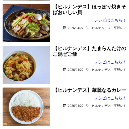
【ヒルナンデス】ほっぽり焼きそ
ばおいしい貝
レシピはこちら！
2026/04/27
ヒルナンデス
平野レミ
【ヒルナンデス】たまらんたけの
こ混ぜご飯
レシピはこちら！
2026/04/27
ヒルナンデス
平野レミ
【ヒルナンデス】華麗なるカレー
レシピはこちら！
2026/04/27
ヒルナンデス
平野レミ