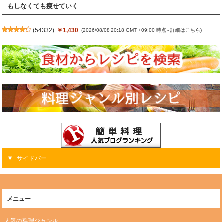
もしなくても痩せていく
(
54332
)
￥1,430
(2026/08/08 20:18 GMT +09:00 時点 -
詳細はこちら
)
サイドバー
メニュー
人気の料理ジャンル