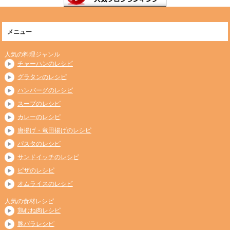
メニュー
人気の料理ジャンル
チャーハンのレシピ
グラタンのレシピ
ハンバーグのレシピ
スープのレシピ
カレーのレシピ
唐揚げ・竜田揚げのレシピ
パスタのレシピ
サンドイッチのレシピ
ピザのレシピ
オムライスのレシピ
人気の食材レシピ
鶏むね肉レシピ
豚バラレシピ