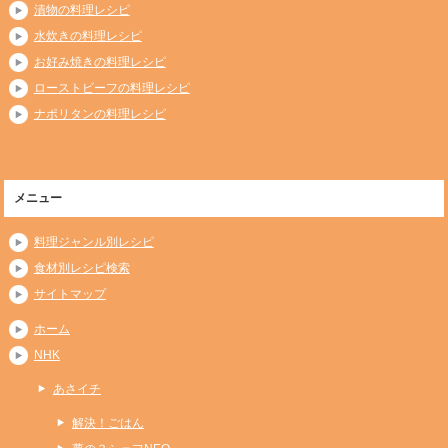
漬物の料理レシピ
水炊きの料理レシピ
お好み焼きの料理レシピ
ローストビーフの料理レシピ
ナポリタンの料理レシピ
メニュー
料理ジャンル別レシピ
食材別レシピ検索
サイトマップ
ホーム
NHK
あさイチ
解決！ごはん