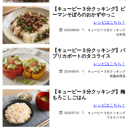
【キューピー３分クッキング】ピ
ーマンそぼろのおかずやっこ
レシピはこちら！
2026/08/03
キューピー３分クッキング
今井亮
【キューピー３分クッキング】パ
プリカボートのタコライス
レシピはこちら！
2026/08/01
キューピー３分クッキング
長藤由理花
【キューピー３分クッキング】梅
もろこしごはん
レシピはこちら！
2026/07/31
キューピー３分クッキング
ワタナベマキ