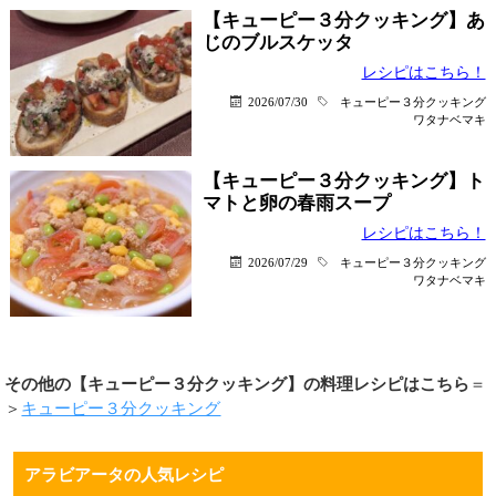
【キューピー３分クッキング】あ
じのブルスケッタ
レシピはこちら！
2026/07/30
キューピー３分クッキング
ワタナベマキ
【キューピー３分クッキング】ト
マトと卵の春雨スープ
レシピはこちら！
2026/07/29
キューピー３分クッキング
ワタナベマキ
その他の【キューピー３分クッキング】の料理レシピはこちら
＝
＞
キューピー３分クッキング
アラビアータの人気レシピ