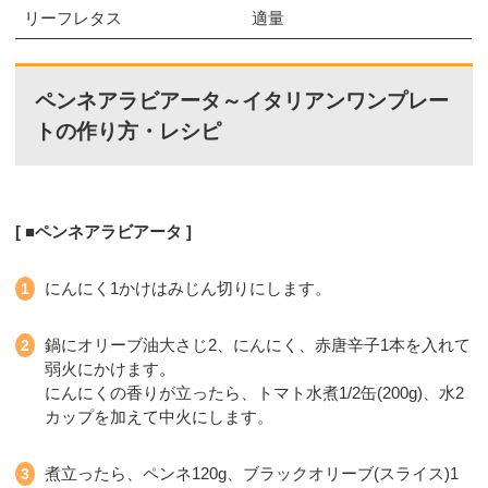
リーフレタス
適量
ペンネアラビアータ～イタリアンワンプレー
トの作り方・レシピ
■ペンネアラビアータ
にんにく1かけはみじん切りにします。
鍋にオリーブ油大さじ2、にんにく、赤唐辛子1本を入れて
弱火にかけます。
にんにくの香りが立ったら、トマト水煮1/2缶(200g)、水2
カップを加えて中火にします。
煮立ったら、ペンネ120g、ブラックオリーブ(スライス)1