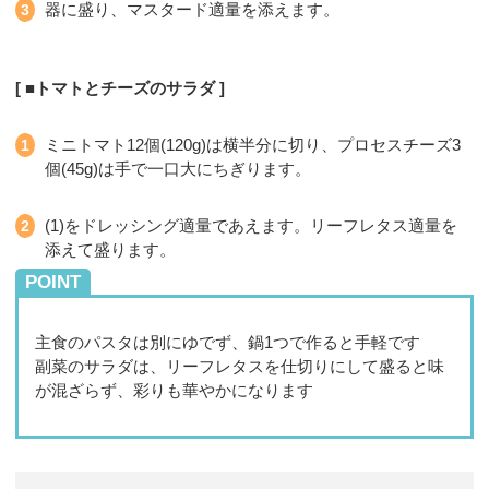
器に盛り、マスタード適量を添えます。
■トマトとチーズのサラダ
ミニトマト12個(120g)は横半分に切り、プロセスチーズ3
個(45g)は手で一口大にちぎります。
(1)をドレッシング適量であえます。リーフレタス適量を
添えて盛ります。
POINT
主食のパスタは別にゆでず、鍋1つで作ると手軽です
副菜のサラダは、リーフレタスを仕切りにして盛ると味
が混ざらず、彩りも華やかになります