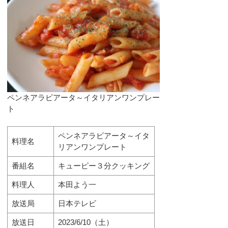
ペンネアラビアータ～イタリアンワンプレー
ト
ペンネアラビアータ～イタ
料理名
リアンワンプレート
番組名
キューピー３分クッキング
料理人
本田よう一
放送局
日本テレビ
放送日
2023/6/10（土）