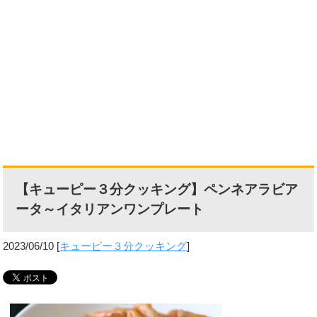
【キューピー３分クッキング】ペンネアラビア
ータ～イタリアンワンプレート
2023/06/10
[
キューピー３分クッキング
]