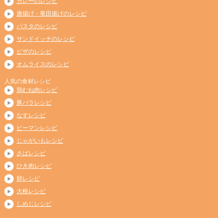
カレーのレシピ
唐揚げ・竜田揚げのレシピ
パスタのレシピ
サンドイッチのレシピ
ピザのレシピ
オムライスのレシピ
人気の食材レシピ
鶏むね肉レシピ
豚バラレシピ
なすレシピ
ピーマンレシピ
じゃがいもレシピ
さばレシピ
ひき肉レシピ
卵レシピ
大根レシピ
しめじレシピ