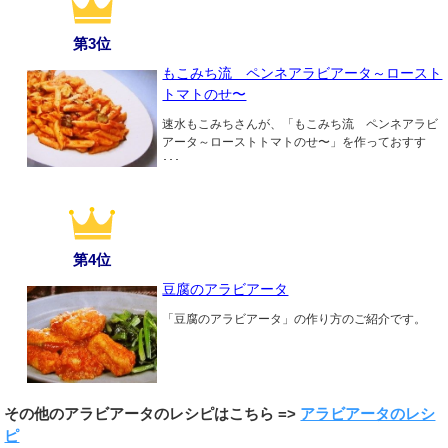
第3位
もこみち流 ペンネアラビアータ～ロースト
トマトのせ〜
速水もこみちさんが、「もこみち流 ペンネアラビ
アータ～ローストトマトのせ〜」を作っておすす
･･･
第4位
豆腐のアラビアータ
「豆腐のアラビアータ」の作り方のご紹介です。
その他のアラビアータのレシピはこちら =>
アラビアータのレシ
ピ