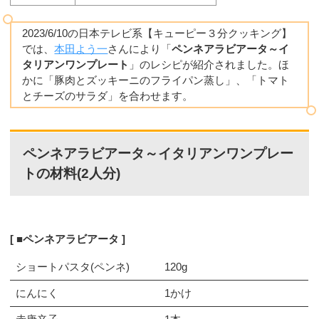
2023/6/10の日本テレビ系【キューピー３分クッキング】
では、
本田よう一
さんにより「
ペンネアラビアータ～イ
タリアンワンプレート
」のレシピが紹介されました。ほ
かに「豚肉とズッキーニのフライパン蒸し」、「トマト
とチーズのサラダ」を合わせます。
ペンネアラビアータ～イタリアンワンプレー
トの材料(2人分)
■ペンネアラビアータ
ショートパスタ(ペンネ)
120g
にんにく
1かけ