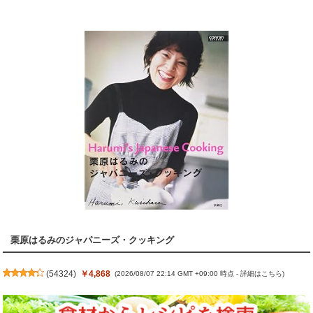
栗原はるみのジャパニーズ・クッキング
(
54324
)
￥4,868
(2026/08/07 22:14 GMT +09:00 時点 -
詳細はこちら
)