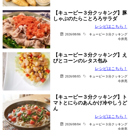
【キューピー３分クッキング】豚
しゃぶのたらことろろサラダ
レシピはこちら！
2026/08/06
キューピー３分クッキング
今井亮
【キューピー３分クッキング】え
びとコーンのレタス包み
レシピはこちら！
2026/08/05
キューピー３分クッキング
今井亮
【キューピー３分クッキング】ト
マトとにらのあんかけ冷やしうど
ん
レシピはこちら！
2026/08/04
キューピー３分クッキング
今井亮