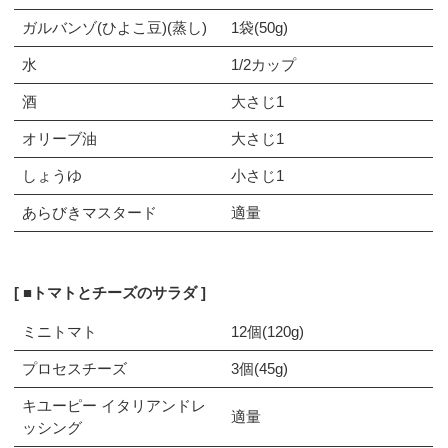
ガルバンゾ(ひよこ豆)(蒸し)
1袋(50g)
水
1/2カップ
酒
大さじ1
オリーブ油
大さじ1
しょうゆ
小さじ1
あらびきマスタード
適量
■トマトとチーズのサラダ
ミニトマト
12個(120g)
プロセスチーズ
3個(45g)
キユーピー イタリアンドレ
適量
ッシング