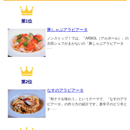
第1位
豚しゃぶアラビアータ
ノンストップ！では、「ARBOL（アルボール）」の
古田シェフがまかないの「豚しゃぶアラビアータ
･･･
第2位
なすのアラビアータ
「秋ナスを味わう」というテーマで、「なすのアラ
ビアータ」の作り方の紹介です。唐辛子のピリ辛と
ナ ･･･