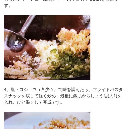
す。
4、塩・コショウ（各少々）で味を調えたら、フライドパスタ
スナックを戻して軽く炒め、最後に鍋肌からしょう油(大1)を
入れ、ひと混ぜして完成です。