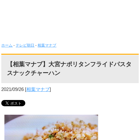
ホーム
-
テレビ朝日
-
相葉マナブ
【相葉マナブ】大宮ナポリタンフライドパスタ
スナックチャーハン
2021/09/26
[
相葉マナブ
]