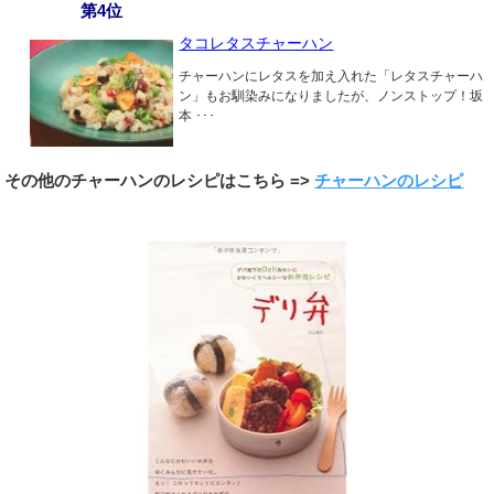
第4位
タコレタスチャーハン
チャーハンにレタスを加え入れた「レタスチャーハ
ン」もお馴染みになりましたが、ノンストップ！坂
本 ･･･
その他のチャーハンのレシピはこちら =>
チャーハンのレシピ