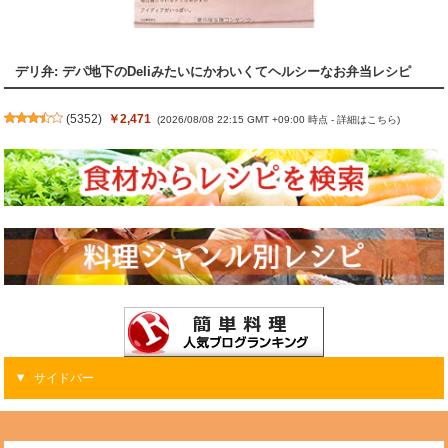
デリ弁: デパ地下のDeliみたいにかわいくてヘルシーなお弁当レシピ
(
5352
)
￥2,471
(2026/08/08 22:15 GMT +09:00 時点 -
詳細はこちら
)
サイドバー