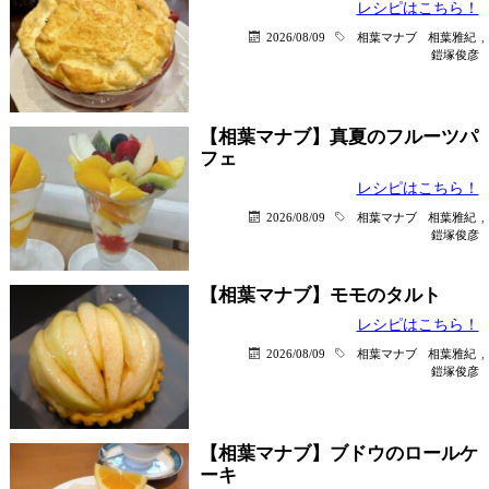
レシピはこちら！
2026/08/09
相葉マナブ
相葉雅紀
,
鎧塚俊彦
【相葉マナブ】真夏のフルーツパ
フェ
レシピはこちら！
2026/08/09
相葉マナブ
相葉雅紀
,
鎧塚俊彦
【相葉マナブ】モモのタルト
レシピはこちら！
2026/08/09
相葉マナブ
相葉雅紀
,
鎧塚俊彦
【相葉マナブ】ブドウのロールケ
ーキ