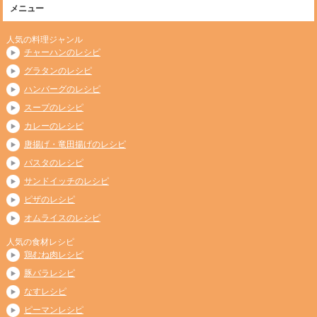
メニュー
人気の料理ジャンル
チャーハンのレシピ
グラタンのレシピ
ハンバーグのレシピ
スープのレシピ
カレーのレシピ
唐揚げ・竜田揚げのレシピ
パスタのレシピ
サンドイッチのレシピ
ピザのレシピ
オムライスのレシピ
人気の食材レシピ
鶏むね肉レシピ
豚バラレシピ
なすレシピ
ピーマンレシピ