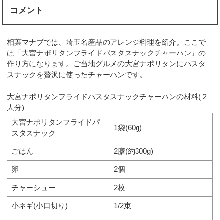
コメント
相葉マナブでは、埼玉名産品のアレンジ料理を紹介。ここで
は「大宮ナポリタンフライドパスタスナックチャーハン」の
作り方になります。ご当地グルメの大宮ナポリタンにパスタ
スナックを贅沢に使ったチャーハンです。
大宮ナポリタンフライドパスタスナックチャーハンの材料(２
人分)
大宮ナポリタンフライドパ
1袋(60g)
スタスナック
ごはん
2膳(約300g)
卵
2個
チャーシュー
2枚
小ネギ(小口切り)
1/2束