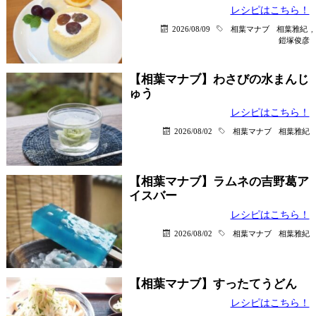
レシピはこちら！
2026/08/09
相葉マナブ
相葉雅紀
,
鎧塚俊彦
【相葉マナブ】わさびの水まんじ
ゅう
レシピはこちら！
2026/08/02
相葉マナブ
相葉雅紀
【相葉マナブ】ラムネの吉野葛ア
イスバー
レシピはこちら！
2026/08/02
相葉マナブ
相葉雅紀
【相葉マナブ】すったてうどん
レシピはこちら！