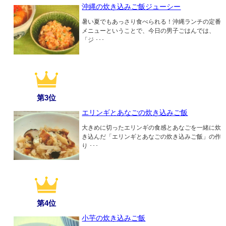
沖縄の炊き込みご飯ジューシー
暑い夏でもあっさり食べられる！沖縄ランチの定番
メニューということで、今日の男子ごはんでは、
「ジ ･･･
第3位
エリンギとあなごの炊き込みご飯
大きめに切ったエリンギの食感とあなごを一緒に炊
き込んだ「エリンギとあなごの炊き込みご飯」の作
り ･･･
第4位
小芋の炊き込みご飯