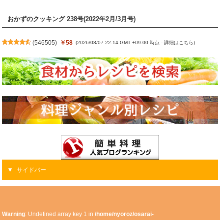
おかずのクッキング 238号(2022年2月/3月号)
(
546505
)
￥58
(2026/08/07 22:14 GMT +09:00 時点 -
詳細はこちら
)
サイドバー
Warning
: Undefined array key 1 in
/home/nyoroz/osarai-