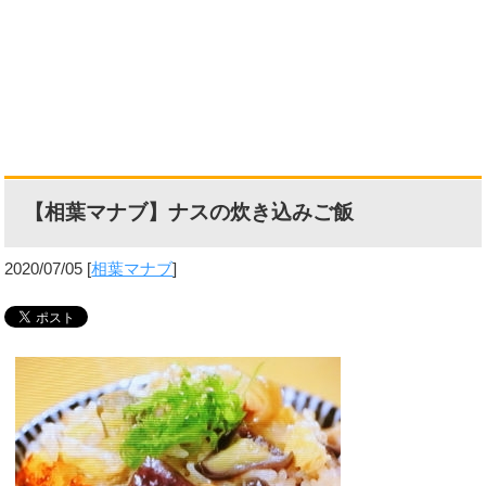
【相葉マナブ】ナスの炊き込みご飯
2020/07/05
[
相葉マナブ
]