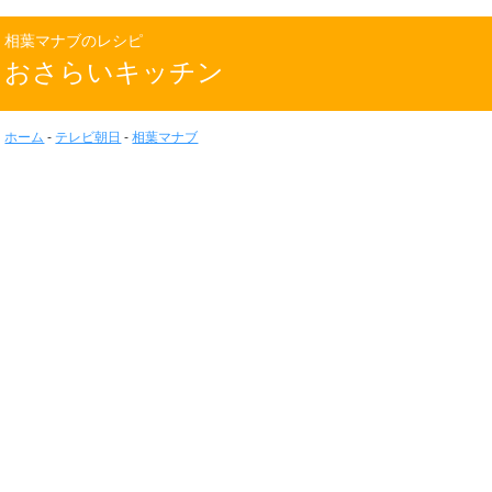
相葉マナブのレシピ
おさらいキッチン
ホーム
-
テレビ朝日
-
相葉マナブ