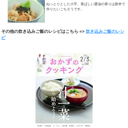
ねっとりとした小芋、香ばしい醤油の香りは新米で
作りたいごちそうです。
その他の炊き込みご飯のレシピはこちら =>
炊き込みご飯のレシ
ピ