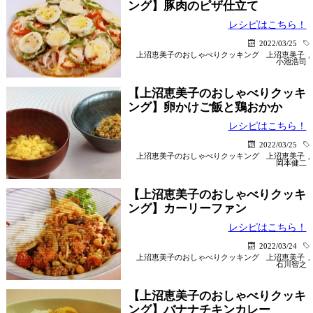
ング】豚肉のピザ仕立て
レシピはこちら！
2022/03/25
上沼恵美子のおしゃべりクッキング
上沼恵美子
,
小池浩司
【上沼恵美子のおしゃべりクッキ
ング】卵かけご飯と鶏おかか
レシピはこちら！
2022/03/25
上沼恵美子のおしゃべりクッキング
上沼恵美子
,
岡本健二
【上沼恵美子のおしゃべりクッキ
ング】カーリーファン
レシピはこちら！
2022/03/24
上沼恵美子のおしゃべりクッキング
上沼恵美子
,
石川智之
【上沼恵美子のおしゃべりクッキ
ング】バナナチキンカレー