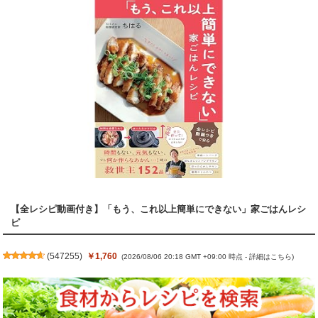
【全レシピ動画付き】「もう、これ以上簡単にできない」家ごはんレシ
ピ
(
547255
)
￥1,760
(2026/08/06 20:18 GMT +09:00 時点 -
詳細はこちら
)