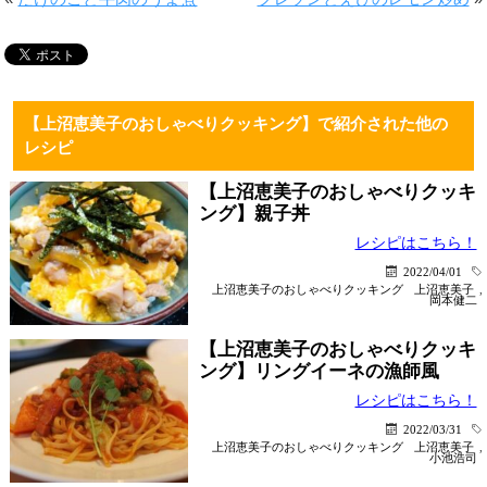
【上沼恵美子のおしゃべりクッキング】で紹介された他の
レシピ
【上沼恵美子のおしゃべりクッキ
ング】親子丼
レシピはこちら！
2022/04/01
上沼恵美子のおしゃべりクッキング
上沼恵美子
,
岡本健二
【上沼恵美子のおしゃべりクッキ
ング】リングイーネの漁師風
レシピはこちら！
2022/03/31
上沼恵美子のおしゃべりクッキング
上沼恵美子
,
小池浩司