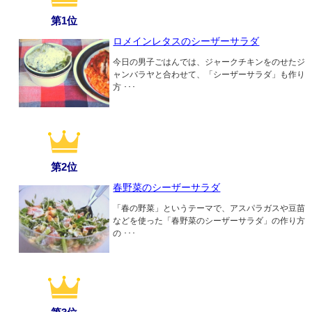
第1位
ロメインレタスのシーザーサラダ
今日の男子ごはんでは、ジャークチキンをのせたジ
ャンバラヤと合わせて、「シーザーサラダ」も作り
方 ･･･
第2位
春野菜のシーザーサラダ
「春の野菜」というテーマで、アスパラガスや豆苗
などを使った「春野菜のシーザーサラダ」の作り方
の ･･･