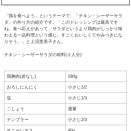
「鶏を食べよう」というテーマで、「チキン・シーザーサラ
ダ」の作り方の紹介です。「このドレッシングは最高です
ね。食べ応えがあって、サラダというより鶏肉がしっかり味
わえる一品料理という感じ。すごくおいしくてやみつきにな
りそう。」と上沼恵美子さん。
チキン・シーザーサラダの材料(２人分)
鶏胸肉(皮なし)
180g
おろしにんにく
小さじ1/2
塩
小さじ1/3
こしょう
適量
ナンプラー
小さじ2/3
サニーレタス
40g