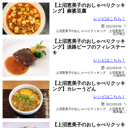
【上沼恵美子のおしゃべりクッキ
ング】麻婆豆腐
レシピはこちら！
2022/03/30
上沼恵美子のおしゃべりクッキング
上沼恵美子
,
石川智之
【上沼恵美子のおしゃべりクッキ
ング】淡路ビーフのフィレステー
キ
レシピはこちら！
2022/03/29
上沼恵美子のおしゃべりクッキング
上沼恵美子
,
小池浩司
【上沼恵美子のおしゃべりクッキ
ング】カレーうどん
レシピはこちら！
2022/03/28
上沼恵美子のおしゃべりクッキング
上沼恵美子
,
岡本健二
【上沼恵美子のおしゃべりクッキ