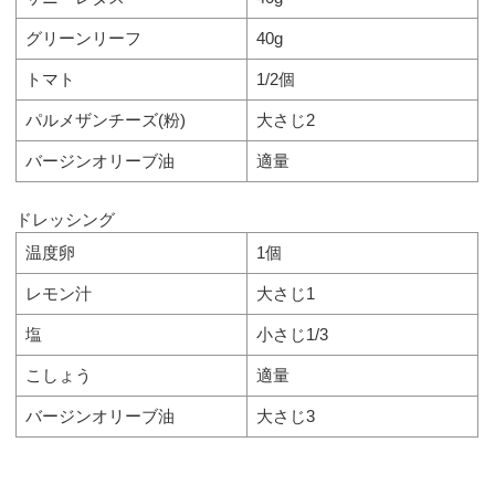
グリーンリーフ
40g
トマト
1/2個
パルメザンチーズ(粉)
大さじ2
バージンオリーブ油
適量
ドレッシング
温度卵
1個
レモン汁
大さじ1
塩
小さじ1/3
こしょう
適量
バージンオリーブ油
大さじ3