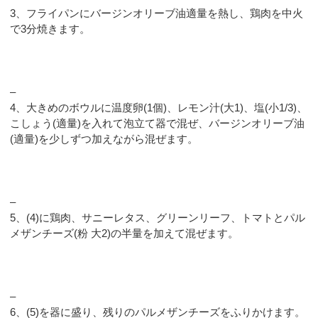
3、フライパンにバージンオリーブ油適量を熱し、鶏肉を中火
で3分焼きます。
–
4、大きめのボウルに温度卵(1個)、レモン汁(大1)、塩(小1/3)、
こしょう(適量)を入れて泡立て器で混ぜ、バージンオリーブ油
(適量)を少しずつ加えながら混ぜます。
–
5、(4)に鶏肉、サニーレタス、グリーンリーフ、トマトとパル
メザンチーズ(粉 大2)の半量を加えて混ぜます。
–
6、(5)を器に盛り、残りのパルメザンチーズをふりかけます。