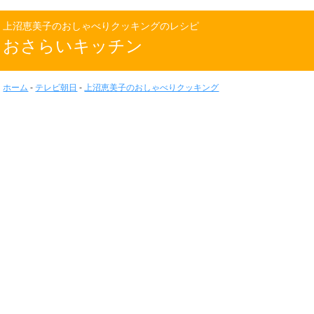
上沼恵美子のおしゃべりクッキングのレシピ
おさらいキッチン
ホーム
-
テレビ朝日
-
上沼恵美子のおしゃべりクッキング