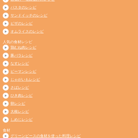
パスタのレシピ
サンドイッチのレシピ
ピザのレシピ
オムライスのレシピ
人気の食材レシピ
鶏むね肉レシピ
豚バラレシピ
なすレシピ
ピーマンレシピ
じゃがいもレシピ
さばレシピ
ひき肉レシピ
卵レシピ
大根レシピ
しめじレシピ
食材
グリーンピースの食材を使った料理レシピ