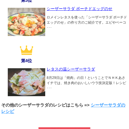
第3位
シーザーサラダ ポーチドエッグのせ
ロメインレタスを使った「シーザーサラダ ポーチド
エッグのせ」の作り方のご紹介です。エビやベーコ
･･･
第4位
レタスの温シーザーサラダ
8月29日は「焼肉」の日！ということでＮＨＫあさ
イチでは、焼き肉のおいしいウラ技決定版！レシピ
･･･
その他のシーザーサラダのレシピはこちら =>
シーザーサラダの
レシピ