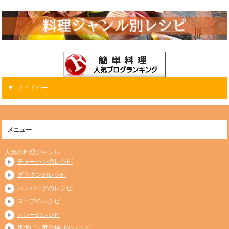
サイドバー
メニュー
人気の料理ジャンル
チャーハンのレシピ
グラタンのレシピ
ハンバーグのレシピ
スープのレシピ
カレーのレシピ
唐揚げ・竜田揚げのレシピ