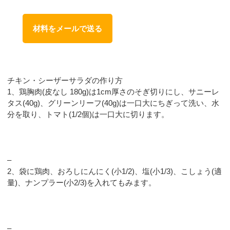
材料をメールで送る
チキン・シーザーサラダの作り方
1、鶏胸肉(皮なし 180g)は1cm厚さのそぎ切りにし、サニーレ
タス(40g)、グリーンリーフ(40g)は一口大にちぎって洗い、水
分を取り、トマト(1/2個)は一口大に切ります。
–
2、袋に鶏肉、おろしにんにく(小1/2)、塩(小1/3)、こしょう(適
量)、ナンプラー(小2/3)を入れてもみます。
–