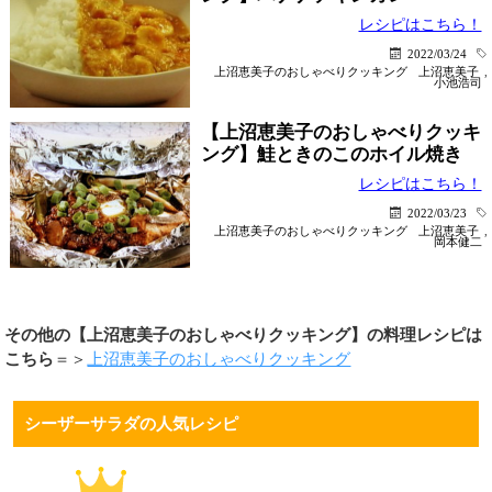
レシピはこちら！
2022/03/24
上沼恵美子のおしゃべりクッキング
上沼恵美子
,
小池浩司
【上沼恵美子のおしゃべりクッキ
ング】鮭ときのこのホイル焼き
レシピはこちら！
2022/03/23
上沼恵美子のおしゃべりクッキング
上沼恵美子
,
岡本健二
その他の【上沼恵美子のおしゃべりクッキング】の料理レシピは
こちら
＝＞
上沼恵美子のおしゃべりクッキング
シーザーサラダの人気レシピ