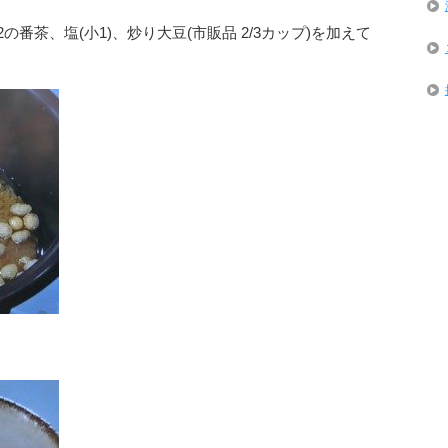
の番茶、塩(小1)、炒り大豆(市販品 2/3カップ)を加えて