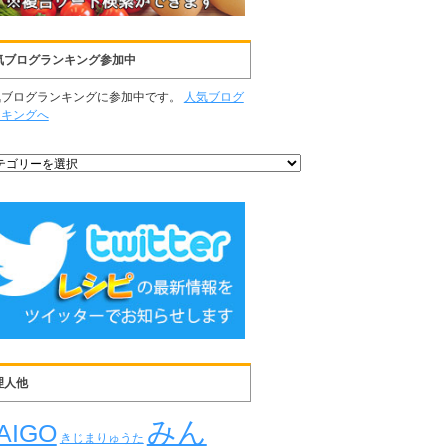
気ブログランキング参加中
気ブログランキングに参加中です。
人気ブログ
ンキングへ
理人他
みん
AIGO
きじまりゅうた