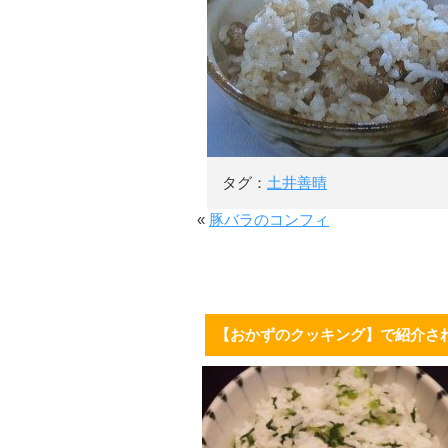
タグ：
土井善晴
«
豚バラのコンフィ
【おかずのクッキング】で紹介さ