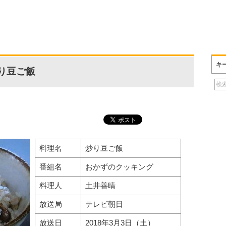
キ
り豆ご飯
料理名
炒り豆ご飯
番組名
おかずのクッキング
料理人
土井善晴
放送局
テレビ朝日
放送日
2018年3月3日（土）