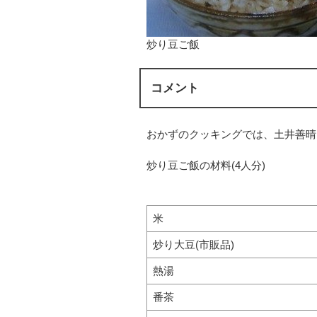
炒り豆ご飯
コメント
おかずのクッキングでは、土井善晴
炒り豆ご飯の材料(4人分)
米
炒り大豆(市販品)
熱湯
番茶