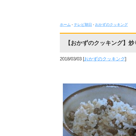
ホーム
-
テレビ朝日
-
おかずのクッキング
【おかずのクッキング】炒
2018/03/03
[
おかずのクッキング
]