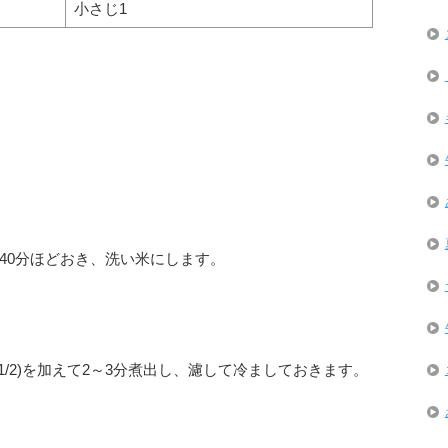
小さじ1
て40分ほどおき、洗い米にします。
2と1/2)を加えて2～3分煮出し、濾して冷ましておきます。