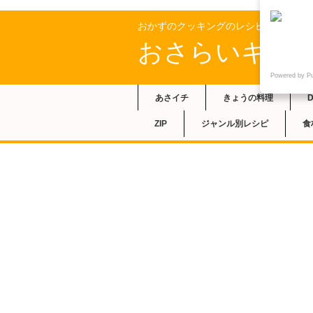
おかずのクッキングのレシピ
おさらいキッ
Powered by P
あさイチ
きょうの料理
ZIP
ジャンル別レシピ
食