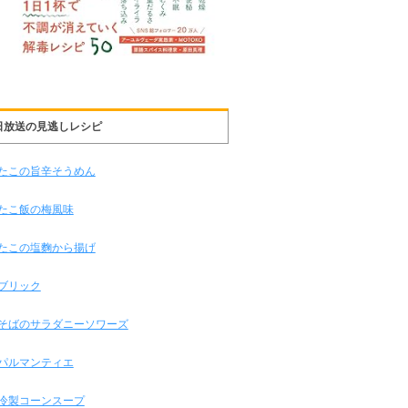
日放送の見逃しレシピ
たこの旨辛そうめん
たこ飯の梅風味
たこの塩麴から揚げ
ブリック
そばのサラダニーソワーズ
パルマンティエ
冷製コーンスープ