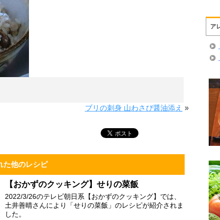
ア
ブリの刺身 山わさび醤油添え
»
れた他のレシピ
【おかずのクッキング】せりの菜飯
2022/3/26のテレビ朝日系【おかずのクッキング】では、
土井善晴さんにより「せりの菜飯」のレシピが紹介されま
した。