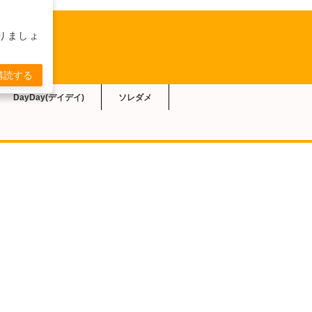
りましょ
購読する
DayDay(デイデイ)
ソレダメ