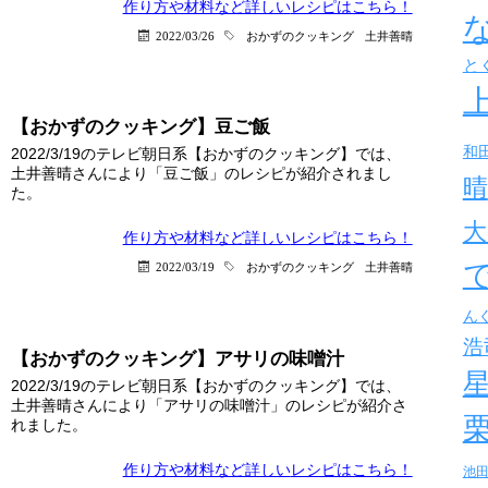
作り方や材料など詳しい
レシピはこちら！
2022/03/26
おかずのクッキング
土井善晴
と
【おかずのクッキング】豆ご飯
和
2022/3/19のテレビ朝日系【おかずのクッキング】では、
土井善晴さんにより「豆ご飯」のレシピが紹介されまし
晴
た。
大
作り方や材料など詳しい
レシピはこちら！
2022/03/19
おかずのクッキング
土井善晴
ん
浩
【おかずのクッキング】アサリの味噌汁
2022/3/19のテレビ朝日系【おかずのクッキング】では、
土井善晴さんにより「アサリの味噌汁」のレシピが紹介さ
れました。
作り方や材料など詳しい
レシピはこちら！
池