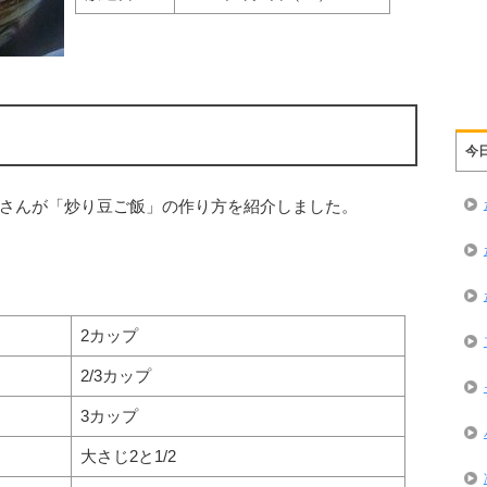
今
さんが「炒り豆ご飯」の作り方を紹介しました。
2カップ
2/3カップ
3カップ
大さじ2と1/2