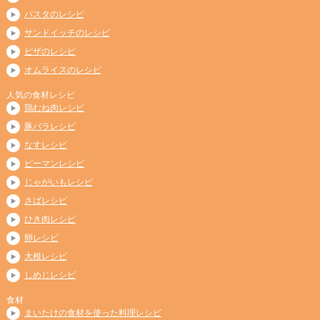
パスタのレシピ
サンドイッチのレシピ
ピザのレシピ
オムライスのレシピ
人気の食材レシピ
鶏むね肉レシピ
豚バラレシピ
なすレシピ
ピーマンレシピ
じゃがいもレシピ
さばレシピ
ひき肉レシピ
卵レシピ
大根レシピ
しめじレシピ
食材
まいたけの食材を使った料理レシピ