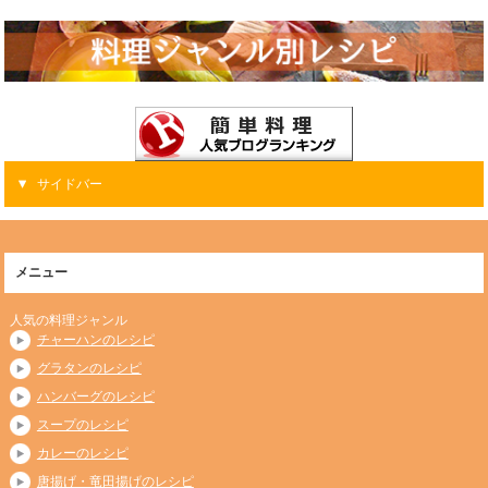
サイドバー
メニュー
人気の料理ジャンル
チャーハンのレシピ
グラタンのレシピ
ハンバーグのレシピ
スープのレシピ
カレーのレシピ
唐揚げ・竜田揚げのレシピ