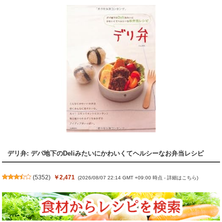
デリ弁: デパ地下のDeliみたいにかわいくてヘルシーなお弁当レシピ
(
5352
)
￥2,471
(2026/08/07 22:14 GMT +09:00 時点 -
詳細はこちら
)