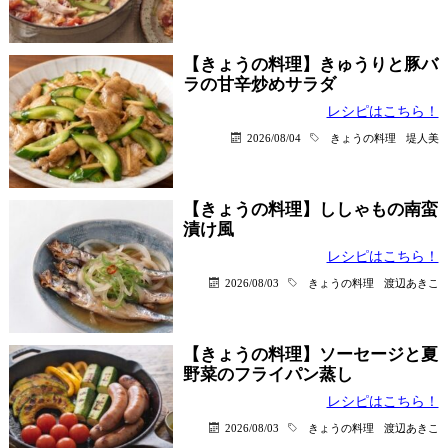
【きょうの料理】きゅうりと豚バ
ラの甘辛炒めサラダ
レシピはこちら！
2026/08/04
きょうの料理
堤人美
【きょうの料理】ししゃもの南蛮
漬け風
レシピはこちら！
2026/08/03
きょうの料理
渡辺あきこ
【きょうの料理】ソーセージと夏
野菜のフライパン蒸し
レシピはこちら！
2026/08/03
きょうの料理
渡辺あきこ