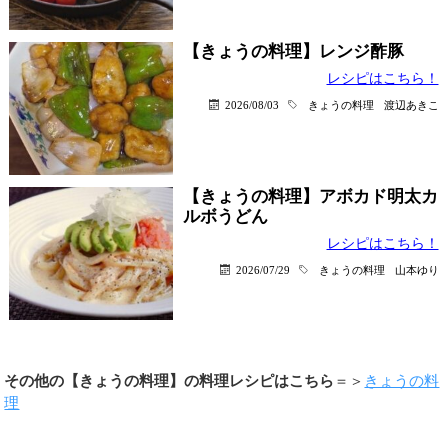
【きょうの料理】レンジ酢豚
レシピはこちら！
2026/08/03
きょうの料理
渡辺あきこ
【きょうの料理】アボカド明太カ
ルボうどん
レシピはこちら！
2026/07/29
きょうの料理
山本ゆり
その他の【きょうの料理】の料理レシピはこちら
＝＞
きょうの料
理