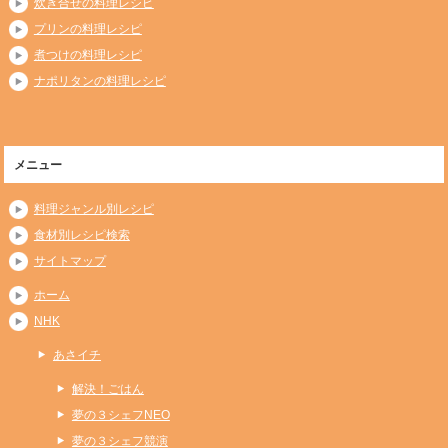
炊き合せの料理レシピ
プリンの料理レシピ
煮つけの料理レシピ
ナポリタンの料理レシピ
メニュー
料理ジャンル別レシピ
食材別レシピ検索
サイトマップ
ホーム
NHK
あさイチ
解決！ごはん
夢の３シェフNEO
夢の３シェフ競演