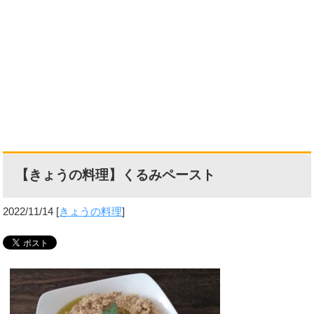
【きょうの料理】くるみペースト
2022/11/14
[
きょうの料理
]