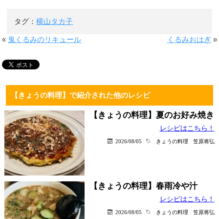
タグ：
横山タカ子
«
鬼くるみのリキュール
くるみおはぎ
»
【きょうの料理】で紹介された他のレシピ
【きょうの料理】夏のお好み焼き
レシピはこちら！
2026/08/05
きょうの料理
笠原将弘
【きょうの料理】春雨冷や汁
レシピはこちら！
2026/08/05
きょうの料理
笠原将弘