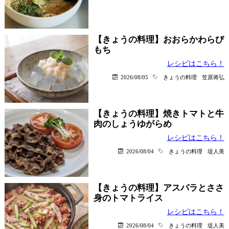
【きょうの料理】おおらかわらび
もち
レシピはこちら！
2026/08/05
きょうの料理
笠原将弘
【きょうの料理】焼きトマトと牛
肉のしょうゆがらめ
レシピはこちら！
2026/08/04
きょうの料理
堤人美
【きょうの料理】アスパラとささ
身のトマトライス
レシピはこちら！
2026/08/04
きょうの料理
堤人美