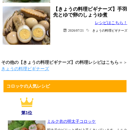
【きょうの料理ビギナーズ】手羽
先とゆで卵のしょうゆ煮
レシピはこちら！
2026/07/21
きょうの料理ビギナーズ
その他の【きょうの料理ビギナーズ】の料理レシピはこちら
＝＞
きょうの料理ビギナーズ
コロッケの人気レシピ
第1位
ミルク衣の明太子コロッケ
明太子のピリッと感が上手くきいています。ミルク