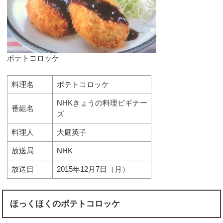
ポテトコロッケ
料理名
ポテトコロッケ
NHKきょうの料理ビギナー
番組名
ズ
料理人
大庭英子
放送局
NHK
放送日
2015年12月7日（月）
ほっくほくのポテトコロッケ