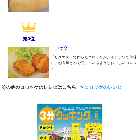
･･･
第4位
コロッケ
「リクエストで作ったコロッケが、ボソボソで薄味
に。お肉屋さんで売っているようなおいしいコロッ
ケ ･･･
その他のコロッケのレシピはこちら =>
コロッケのレシピ