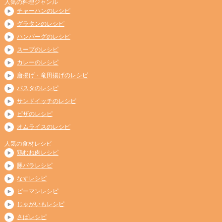
人気の料理ジャンル
チャーハンのレシピ
グラタンのレシピ
ハンバーグのレシピ
スープのレシピ
カレーのレシピ
唐揚げ・竜田揚げのレシピ
パスタのレシピ
サンドイッチのレシピ
ピザのレシピ
オムライスのレシピ
人気の食材レシピ
鶏むね肉レシピ
豚バラレシピ
なすレシピ
ピーマンレシピ
じゃがいもレシピ
さばレシピ