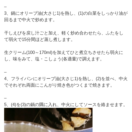
–
3、鍋にオリーブ油(大さじ1)を熱し、(1)の白菜をしっかり油が
回るまで中火で炒めます。
干しえびを戻し汁ごと加え、軽く炒め合わせたら、ふたをし
て弱火で15分間ほど蒸し煮します。
生クリーム(100～170ml)を加えてひと煮立ちさせたら弱火に
し、味をみて、塩・こしょう(各適量)で調えます。
–
4、フライパンにオリーブ油(大さじ1)を熱し、(2)を並べ、中火
でそれぞれ両面にこんがり焼き色がつくまで焼きます。
–
5、(4)を(3)の鍋の隅に入れ、中火にしてソースを絡ませます。