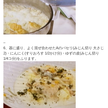
–
6、器に盛り、よく混ぜ合わせたAのパセリ(みじん切り 大さじ
2)・にんにく(すりおろす 1/2かけ分)・ゆずの皮(みじん切り
1/4コ分)をふります。