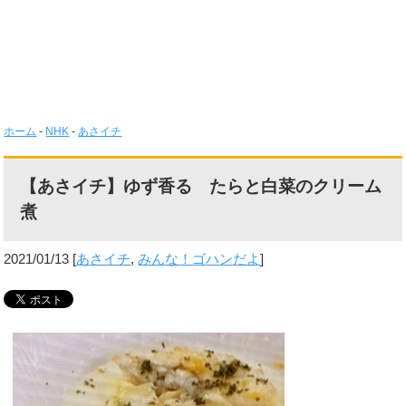
ホーム
-
NHK
-
あさイチ
【あさイチ】ゆず香る たらと白菜のクリーム
煮
2021/01/13
[
あさイチ
,
みんな！ゴハンだよ
]