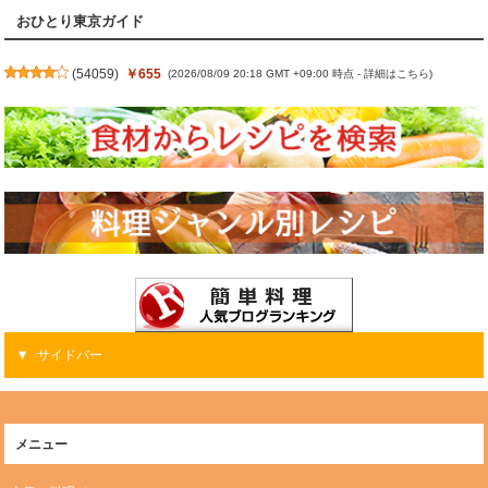
おひとり東京ガイド
(
54059
)
￥655
(2026/08/09 20:18 GMT +09:00 時点 -
詳細はこちら
)
サイドバー
メニュー