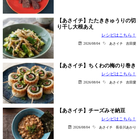
【あさイチ】たたききゅうりの切
り干し大根あえ
レシピはこちら！
2026/08/04
あさイチ
吉田愛
【あさイチ】ちくわの梅のり巻き
レシピはこちら！
2026/08/04
あさイチ
吉田愛
【あさイチ】チーズみそ納豆
レシピはこちら！
2026/08/04
あさイチ
長谷川あかり