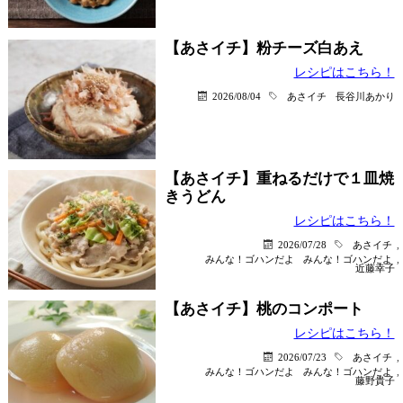
【あさイチ】粉チーズ白あえ
レシピはこちら！
2026/08/04
あさイチ
長谷川あかり
【あさイチ】重ねるだけで１皿焼
きうどん
レシピはこちら！
2026/07/28
あさイチ
,
みんな！ゴハンだよ
みんな！ゴハンだよ
,
近藤幸子
【あさイチ】桃のコンポート
レシピはこちら！
2026/07/23
あさイチ
,
みんな！ゴハンだよ
みんな！ゴハンだよ
,
藤野貴子