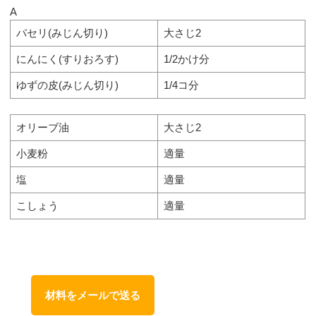
A
パセリ(みじん切り)
大さじ2
にんにく(すりおろす)
1/2かけ分
ゆずの皮(みじん切り)
1/4コ分
オリーブ油
大さじ2
小麦粉
適量
塩
適量
こしょう
適量
材料をメールで送る