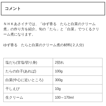
コメント
ＮＨＫあさイチでは、「ゆず香る たらと白菜のクリーム
煮」の作り方を紹介。旬の「たら」と「白菜」でつくるクリ
ーム煮になります。
ゆず香る たらと白菜のクリーム煮の材料(２人分)
塩だら(甘塩/切り身)
2切れ
たらの白子(あれば)
100g
白菜(中心に近いところ)
300g
干しえび
10g
生クリーム
100～170ml