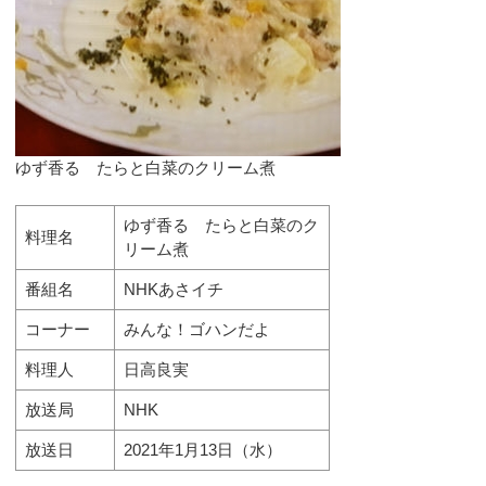
ゆず香る たらと白菜のクリーム煮
ゆず香る たらと白菜のク
料理名
リーム煮
番組名
NHKあさイチ
コーナー
みんな！ゴハンだよ
料理人
日高良実
放送局
NHK
放送日
2021年1月13日（水）