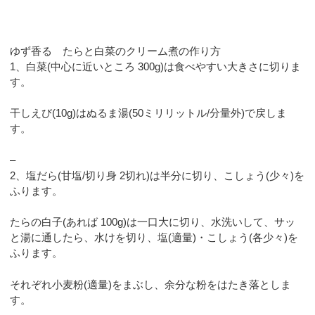
ゆず香る たらと白菜のクリーム煮の作り方
1、白菜(中心に近いところ 300g)は食べやすい大きさに切りま
す。
干しえび(10g)はぬるま湯(50ミリリットル/分量外)で戻しま
す。
–
2、塩だら(甘塩/切り身 2切れ)は半分に切り、こしょう(少々)を
ふります。
たらの白子(あれば 100g)は一口大に切り、水洗いして、サッ
と湯に通したら、水けを切り、塩(適量)・こしょう(各少々)を
ふります。
それぞれ小麦粉(適量)をまぶし、余分な粉をはたき落としま
す。