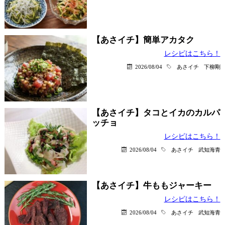
【あさイチ】簡単アカタク
レシピはこちら！
2026/08/04
あさイチ
下柳剛
【あさイチ】タコとイカのカルパ
ッチョ
レシピはこちら！
2026/08/04
あさイチ
武知海青
【あさイチ】牛ももジャーキー
レシピはこちら！
2026/08/04
あさイチ
武知海青