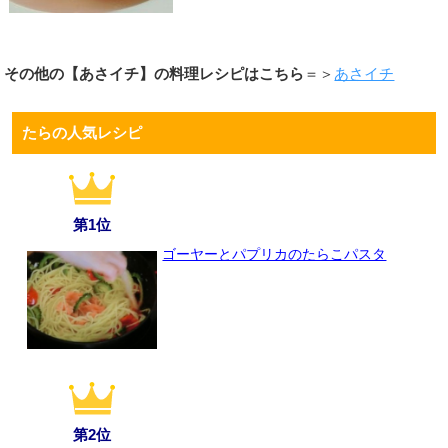
その他の【あさイチ】の料理レシピはこちら
＝＞
あさイチ
たらの人気レシピ
第1位
ゴーヤーとパプリカのたらこパスタ
第2位