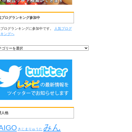
気ブログランキング参加中
気ブログランキングに参加中です。
人気ブログ
ンキングへ
理人他
みん
AIGO
きじまりゅうた