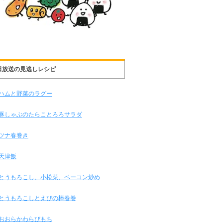
日放送の見逃しレシピ
ハムと野菜のラグー
豚しゃぶのたらことろろサラダ
ツナ春巻き
天津飯
とうもろこし、小松菜、ベーコン炒め
とうもろこしとえびの棒春巻
おおらかわらびもち