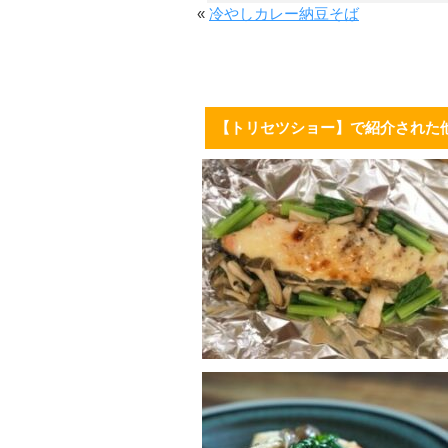
«
冷やしカレー納豆そば
【トリセツショー】で紹介された