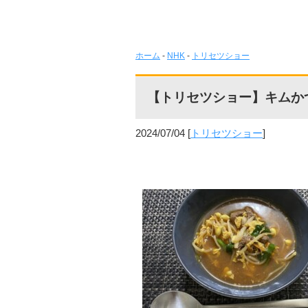
ホーム
-
NHK
-
トリセツショー
【トリセツショー】キムか
2024/07/04
[
トリセツショー
]