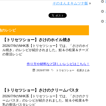
そのまんまキムツナ飯
»
他のレシピ
【トリセツショー】さけのホイル焼き
2026/7/9のNHK系【トリセツショー】では、「さけのホイ
ル焼き」のレシピが紹介されました。鮭＆小松菜＆チーズ
の骨活レシピ
作り方や材料など詳しい
レシピはこちら！
2026/07/09
トリセツショー
石原さとみ
【トリセツショー】さけのクリームパスタ
2026/7/9のNHK系【トリセツショー】では、「さけのクリ
ームパスタ」のレシピが紹介されました。鮭＆小松菜＆牛
乳の骨活パスタレシピ