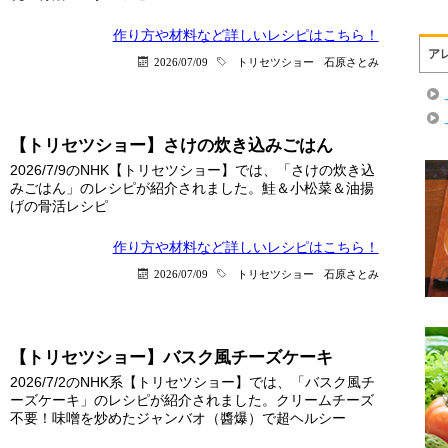
作り方や材料など詳しい
レシピはこちら！
ア
2026/07/09
トリセツショー
石原さとみ
【トリセツショー】さけの炊き込みごはん
2026/7/9のNHK【トリセツショー】では、「さけの炊き込
みごはん」のレシピが紹介されました。鮭＆小松菜＆油揚
げの骨活レシピ
作り方や材料など詳しい
レシピはこちら！
2026/07/09
トリセツショー
石原さとみ
【トリセツショー】バスク風チーズケーキ
2026/7/2のNHK系【トリセツショー】では、「バスク風チ
ーズケーキ」のレシピが紹介されました。クリームチーズ
不要！味噌を炒めたジャンバオ（醬爆）で超ヘルシー