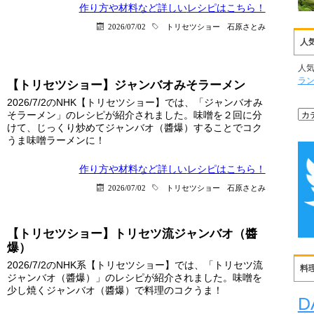
作り方や材料など詳しい
レシピはこちら！
2026/07/02
トリセツショー
石原さとみ
人
人
ラ
【トリセツショー】ジャンバオみそラーメン
2026/7/2のNHK【トリセツショー】では、「ジャンバオみ
そラーメン」のレシピが紹介されました。味噌を２回に分
けて、じっくり炒めてジャンバオ（醬爆）することでコク
うま味噌ラーメンに！
作り方や材料など詳しい
レシピはこちら！
2026/07/02
トリセツショー
石原さとみ
【トリセツショー】トリセツ流ジャンバオ（醬
爆）
2026/7/2のNHK系【トリセツショー】では、「トリセツ流
料
ジャンバオ（醬爆）」のレシピが紹介されました。味噌を
少し焼くジャンバオ（醬爆）で料理のコクうま！
D