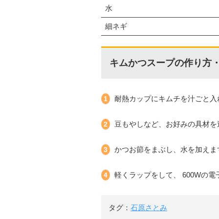
水
細ネギ
キムかつスープの作り方
耐熱カップにキムチを汁ごと入
豆もやしなど、お好みの具材を
かつお節をまぶし、水を加えま
軽くラップをして、 600Wの
タグ：
石原さとみ