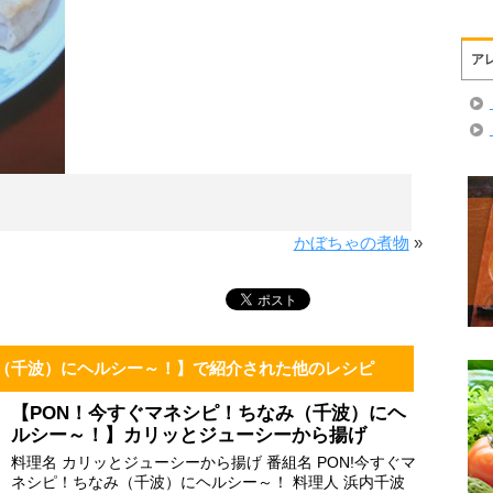
ア
かぼちゃの煮物
»
み（千波）にヘルシー～！】で紹介された他のレシピ
【PON！今すぐマネシピ！ちなみ（千波）にヘ
ルシー～！】カリッとジューシーから揚げ
料理名 カリッとジューシーから揚げ 番組名 PON!今すぐマ
ネシピ！ちなみ（千波）にヘルシー～！ 料理人 浜内千波