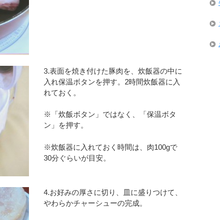
3.表面を焼き付けた豚肉を、炊飯器の中に
入れ保温ボタンを押す。2時間炊飯器に入
れておく。
※「炊飯ボタン」ではなく、「保温ボタ
ン」を押す。
※炊飯器に入れておく時間は、肉100gで
30分ぐらいが目安。
4.お好みの厚さに切り、皿に盛りつけて、
やわらかチャーシューの完成。