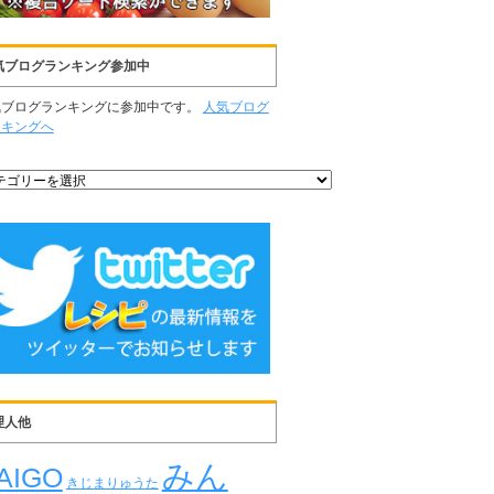
気ブログランキング参加中
気ブログランキングに参加中です。
人気ブログ
ンキングへ
理人他
みん
AIGO
きじまりゅうた