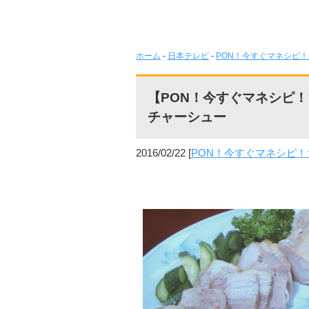
ホーム
-
日本テレビ
-
PON！今すぐマネシピ
【PON！今すぐマネシピ
チャーシュー
2016/02/22
[
PON！今すぐマネシピ