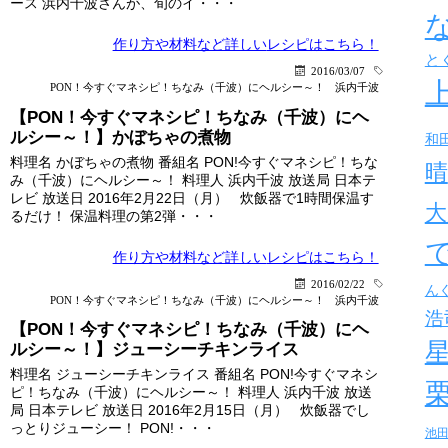
ース 浜内千波さんが、旬のイ・・・
作り方や材料など詳しい
レシピはこちら！
と
2016/03/07
PON！今すぐマネシピ！ちなみ（千波）にヘルシー～！
浜内千波
【PON！今すぐマネシピ！ちなみ（千波）にヘ
ルシー～！】かぼちゃの煮物
和
料理名 かぼちゃの煮物 番組名 PON!今すぐマネシピ！ちな
晴
み（千波）にヘルシー～！ 料理人 浜内千波 放送局 日本テ
レビ 放送日 2016年2月22日（月） 炊飯器で1時間保温す
大
るだけ！ 保温料理の第2弾・・・
作り方や材料など詳しい
レシピはこちら！
2016/02/22
ん
PON！今すぐマネシピ！ちなみ（千波）にヘルシー～！
浜内千波
浩
【PON！今すぐマネシピ！ちなみ（千波）にヘ
ルシー～！】ジューシーチキンライス
料理名 ジューシーチキンライス 番組名 PON!今すぐマネシ
ピ！ちなみ（千波）にヘルシー～！ 料理人 浜内千波 放送
局 日本テレビ 放送日 2016年2月15日（月） 炊飯器でし
っとりジューシー！ PON!・・・
池