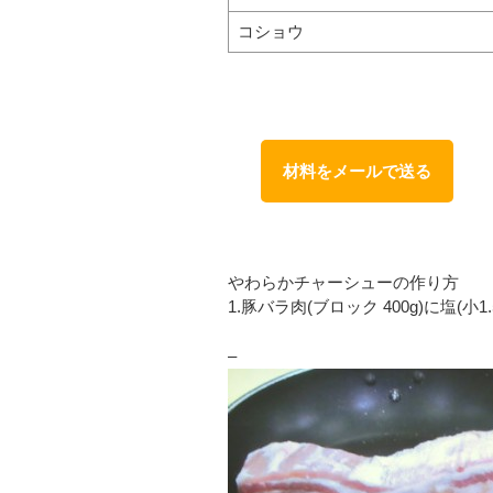
コショウ
材料をメールで送る
やわらかチャーシューの作り方
1.豚バラ肉(ブロック 400g)に塩(
–