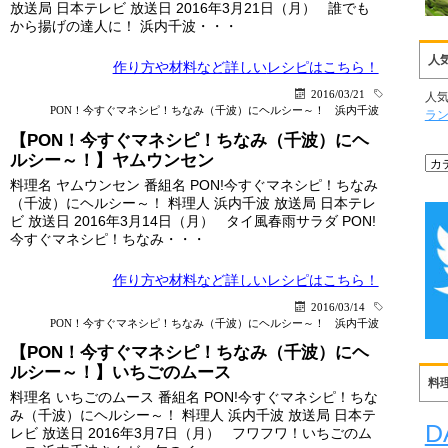
放送局 日本テレビ 放送日 2016年3月21日（月） 誰でも
から揚げの達人に！ 浜内千波・・・
人
作り方や材料など詳しい
レシピはこちら！
2016/03/21
人
PON！今すぐマネシピ！ちなみ（千波）にヘルシー～！
浜内千波
ラ
【PON！今すぐマネシピ！ちなみ（千波）にヘ
ルシー～！】ヤムウンセン
料理名 ヤムウンセン 番組名 PON!今すぐマネシピ！ちなみ
（千波）にヘルシー～！ 料理人 浜内千波 放送局 日本テレ
ビ 放送日 2016年3月14日（月） タイ風春雨サラダ PON!
今すぐマネシピ！ちなみ・・・
作り方や材料など詳しい
レシピはこちら！
2016/03/14
PON！今すぐマネシピ！ちなみ（千波）にヘルシー～！
浜内千波
【PON！今すぐマネシピ！ちなみ（千波）にヘ
ルシー～！】いちごのムース
料
料理名 いちごのムース 番組名 PON!今すぐマネシピ！ちな
み（千波）にヘルシー～！ 料理人 浜内千波 放送局 日本テ
D
レビ 放送日 2016年3月7日（月） フワフワ！いちごのム