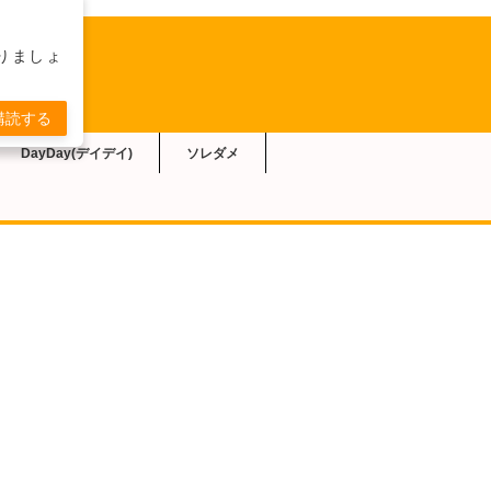
りましょ
購読する
DayDay(デイデイ)
ソレダメ