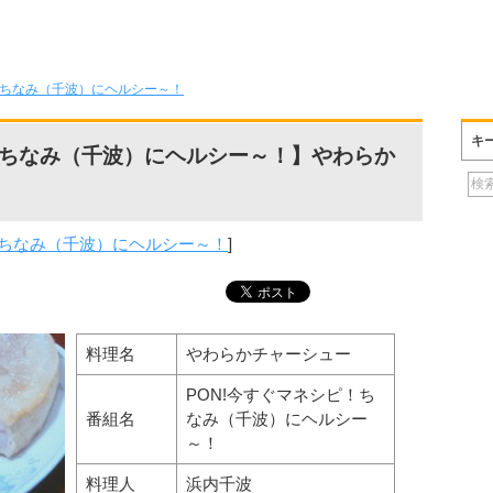
！ちなみ（千波）にヘルシー～！
キ
！ちなみ（千波）にヘルシー～！】やわらか
！ちなみ（千波）にヘルシー～！
]
料理名
やわらかチャーシュー
PON!今すぐマネシピ！ち
番組名
なみ（千波）にヘルシー
～！
料理人
浜内千波