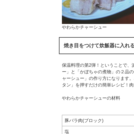
やわらかチャーシュー
焼き目をつけて炊飯器に入れ
保温料理の第2弾！ということで、
ー」と「かぼちゃの煮物」の２品の
ャーシュー」の作り方になります。
タン」を押すだけの簡単レシピ！肉1
やわらかチャーシューの材料
豚バラ肉(ブロック)
塩