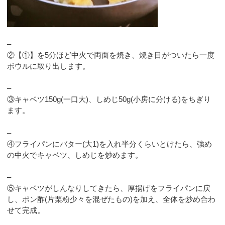
–
②【①】を5分ほど中火で両面を焼き、焼き目がついたら一度
ボウルに取り出します。
–
③キャベツ150g(一口大)、しめじ50g(小房に分ける)をちぎり
ます。
–
④フライパンにバター(大1)を入れ半分くらいとけたら、強め
の中火でキャベツ、しめじを炒めます。
–
⑤キャベツがしんなりしてきたら、厚揚げをフライパンに戻
し、ポン酢(片栗粉少々を混ぜたもの)を加え、全体を炒め合わ
せて完成。