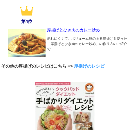
第4位
厚揚げとひき肉のカレー炒め
崩れにくくて、ボリューム感のある厚揚げを使った
「厚揚げとひき肉のカレー炒め」の作り方のご紹介
で ･･･
その他の厚揚げのレシピはこちら =>
厚揚げのレシピ