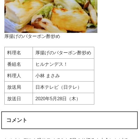
厚揚げのバターポン酢炒め
料理名
厚揚げのバターポン酢炒め
番組名
ヒルナンデス！
料理人
小林 まさみ
放送局
日本テレビ（日テレ）
放送日
2020年5月28日（木）
コメント