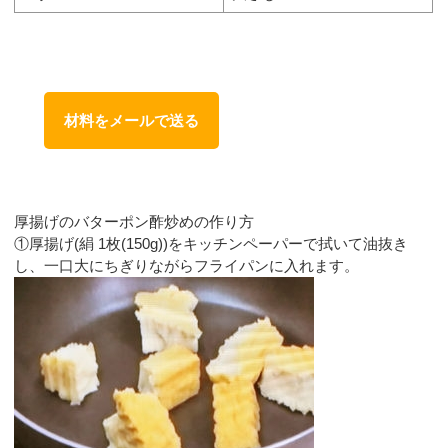
材料をメールで送る
厚揚げのバターポン酢炒めの作り方
①厚揚げ(絹 1枚(150g))をキッチンペーパーで拭いて油抜き
し、一口大にちぎりながらフライパンに入れます。