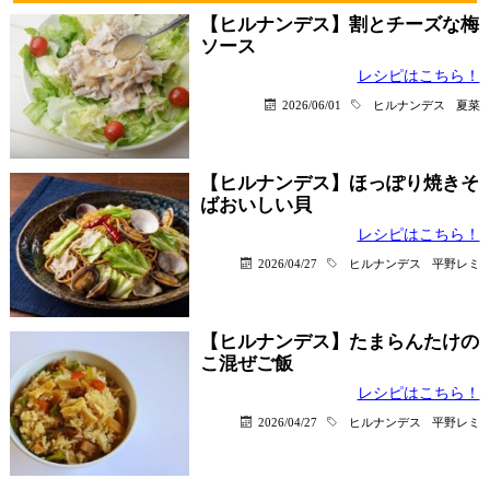
【ヒルナンデス】割とチーズな梅
ソース
レシピはこちら！
2026/06/01
ヒルナンデス
夏菜
【ヒルナンデス】ほっぽり焼きそ
ばおいしい貝
レシピはこちら！
2026/04/27
ヒルナンデス
平野レミ
【ヒルナンデス】たまらんたけの
こ混ぜご飯
レシピはこちら！
2026/04/27
ヒルナンデス
平野レミ