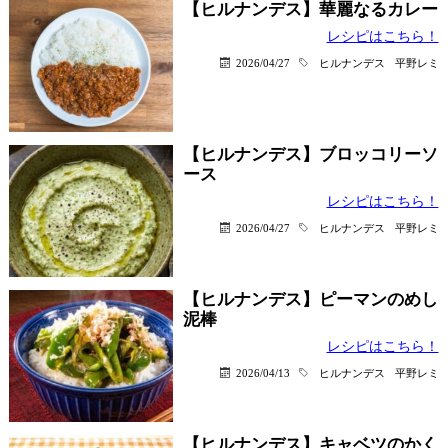
【ヒルナンデス】華麗なるカレー
レシピはこちら！
2026/04/27
ヒルナンデス
平野レミ
【ヒルナンデス】ブロッコリーソ
ース
レシピはこちら！
2026/04/27
ヒルナンデス
平野レミ
【ヒルナンデス】ピーマンのめし
泥棒
レシピはこちら！
2026/04/13
ヒルナンデス
平野レミ
【ヒルナンデス】キャベツのかく