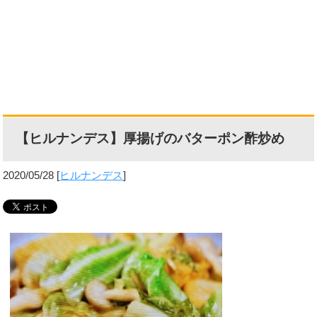
【ヒルナンデス】厚揚げのバターポン酢炒め
2020/05/28
[
ヒルナンデス
]