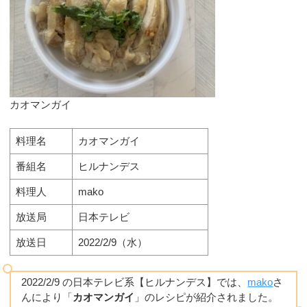
カオマンガイ
料理名
カオマンガイ
番組名
ヒルナンデス
料理人
mako
放送局
日本テレビ
放送日
2022/2/9（水）
2022/2/9 の日本テレビ系【ヒルナンデス】では、
mako
さ
んにより「
カオマンガイ
」のレシピが紹介されました。