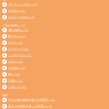
サンドイッチのレシピ
ピザのレシピ
オムライスのレシピ
人気の食材レシピ
鶏むね肉レシピ
豚バラレシピ
なすレシピ
ピーマンレシピ
じゃがいもレシピ
さばレシピ
ひき肉レシピ
卵レシピ
大根レシピ
しめじレシピ
食材
牛もも肉の食材を使った料理レシピ
豚カツの食材を使った料理レシピ