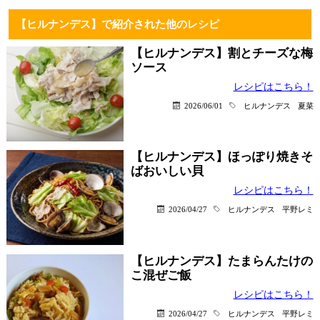
【ヒルナンデス】で紹介された他のレシピ
【ヒルナンデス】割とチーズな梅
ソース
レシピはこちら！
2026/06/01
ヒルナンデス
夏菜
【ヒルナンデス】ほっぽり焼きそ
ばおいしい貝
レシピはこちら！
2026/04/27
ヒルナンデス
平野レミ
【ヒルナンデス】たまらんたけの
こ混ぜご飯
レシピはこちら！
2026/04/27
ヒルナンデス
平野レミ