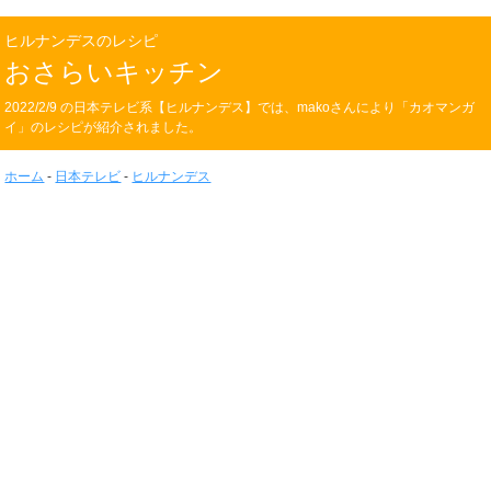
ヒルナンデスのレシピ
おさらいキッチン
2022/2/9 の日本テレビ系【ヒルナンデス】では、makoさんにより「カオマンガ
イ」のレシピが紹介されました。
ホーム
-
日本テレビ
-
ヒルナンデス