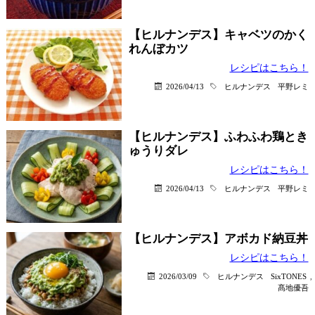
【ヒルナンデス】キャベツのかく
れんぼカツ
レシピはこちら！
2026/04/13
ヒルナンデス
平野レミ
【ヒルナンデス】ふわふわ鶏とき
ゅうりダレ
レシピはこちら！
2026/04/13
ヒルナンデス
平野レミ
【ヒルナンデス】アボカド納豆丼
レシピはこちら！
2026/03/09
ヒルナンデス
SixTONES
,
髙地優吾