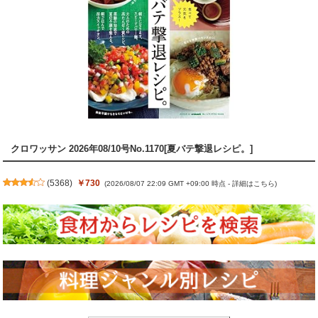
クロワッサン 2026年08/10号No.1170[夏バテ撃退レシピ。]
(
5368
)
￥730
(2026/08/07 22:09 GMT +09:00 時点 -
詳細はこちら
)