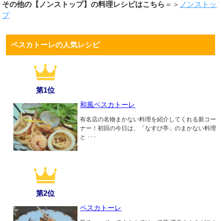
その他の【ノンストップ】の料理レシピはこちら
＝＞
ノンストッ
プ
ペスカトーレの人気レシピ
第1位
和風ペスカトーレ
有名店の名物まかない料理を紹介してくれる新コー
ナー！初回の今日は、「なすび亭」のまかない料理
と ･･･
第2位
ペスカトーレ