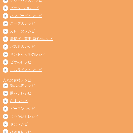
チャーハンのレシピ
グラタンのレシピ
ハンバーグのレシピ
スープのレシピ
カレーのレシピ
唐揚げ・竜田揚げのレシピ
パスタのレシピ
サンドイッチのレシピ
ピザのレシピ
オムライスのレシピ
人気の食材レシピ
鶏むね肉レシピ
豚バラレシピ
なすレシピ
ピーマンレシピ
じゃがいもレシピ
さばレシピ
ひき肉レシピ