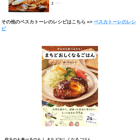
ま ･･･
その他のペスカトーレのレシピはこちら =>
ペスカトーレのレシ
ピ
作るのも食べるのも！ まちどおしくなるごはん