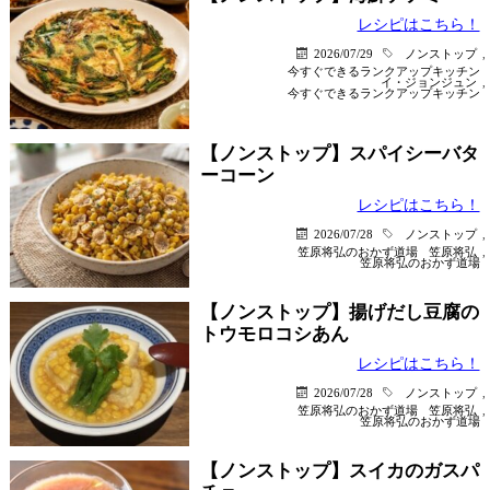
レシピはこちら！
2026/07/29
ノンストップ
,
今すぐできるランクアップキッチン
イ・ジョンジュン
,
今すぐできるランクアップキッチン
【ノンストップ】スパイシーバタ
ーコーン
レシピはこちら！
2026/07/28
ノンストップ
,
笠原将弘のおかず道場
笠原将弘
,
笠原将弘のおかず道場
【ノンストップ】揚げだし豆腐の
トウモロコシあん
レシピはこちら！
2026/07/28
ノンストップ
,
笠原将弘のおかず道場
笠原将弘
,
笠原将弘のおかず道場
【ノンストップ】スイカのガスパ