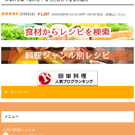
(
546816
)
￥1,287
(2026/08/06 22:14 GMT +09:00 時点 -
詳細はこちら
)
サイドバー
メニュー
人気の料理ジャンル