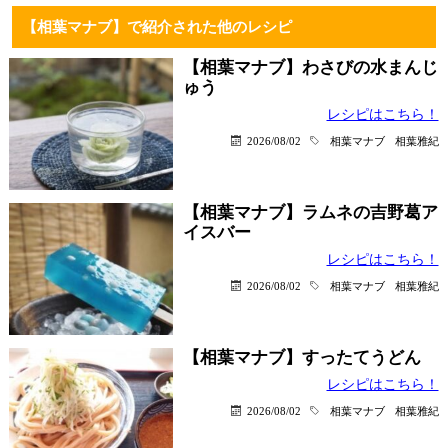
【相葉マナブ】で紹介された他のレシピ
【相葉マナブ】わさびの水まんじ
ゅう
レシピはこちら！
2026/08/02
相葉マナブ
相葉雅紀
【相葉マナブ】ラムネの吉野葛ア
イスバー
レシピはこちら！
2026/08/02
相葉マナブ
相葉雅紀
【相葉マナブ】すったてうどん
レシピはこちら！
2026/08/02
相葉マナブ
相葉雅紀