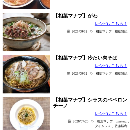
【相葉マナブ】がわ
レシピはこちら！
2026/08/02
相葉マナブ
相葉雅紀
【相葉マナブ】冷たい肉そば
レシピはこちら！
2026/08/02
相葉マナブ
相葉雅紀
【相葉マナブ】シラスのペペロン
チーノ
レシピはこちら！
2026/07/26
相葉マナブ
timelesz
,
タイムレス
,
佐藤勝利