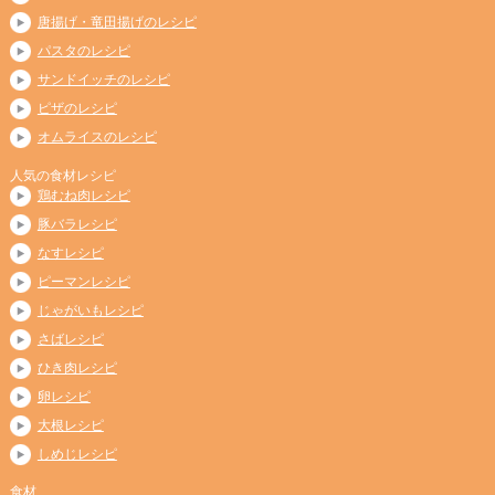
唐揚げ・竜田揚げのレシピ
パスタのレシピ
サンドイッチのレシピ
ピザのレシピ
オムライスのレシピ
人気の食材レシピ
鶏むね肉レシピ
豚バラレシピ
なすレシピ
ピーマンレシピ
じゃがいもレシピ
さばレシピ
ひき肉レシピ
卵レシピ
大根レシピ
しめじレシピ
食材