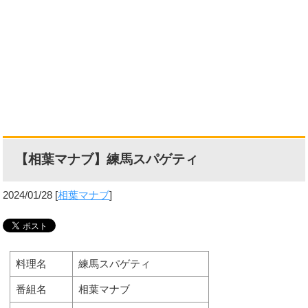
【相葉マナブ】練馬スパゲティ
2024/01/28
[
相葉マナブ
]
料理名
練馬スパゲティ
番組名
相葉マナブ