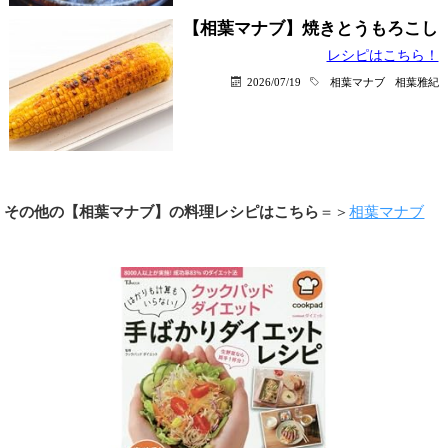
【相葉マナブ】焼きとうもろこし
レシピはこちら！
2026/07/19
相葉マナブ
相葉雅紀
その他の【相葉マナブ】の料理レシピはこちら
＝＞
相葉マナブ