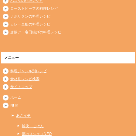
パスタの料理レシピ
ローストビーフの料理レシピ
ナポリタンの料理レシピ
カレー全般の料理レシピ
唐揚げ・竜田揚げの料理レシピ
メニュー
料理ジャンル別レシピ
食材別レシピ検索
サイトマップ
ホーム
NHK
あさイチ
解決！ごはん
夢の３シェフNEO