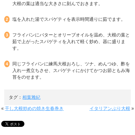
大根の葉は適当な大きさに刻んでおきます。
塩を入れた湯でスパゲティを表示時間通りに茹でます。
フライパンにバターとオリーブオイルを温め、大根の葉と
茹で上がったスパゲティを入れて軽く炒め、器に盛りま
す。
同じフライパンに練馬大根おろし、ツナ、めんつゆ、酢を
入れ一煮立ちさせ、スパゲティにかけてかつお節ともみ海
苔をのせます。
タグ：
相葉雅紀
«
干し大根炒めの焼き生春巻き
イタリアンぶり大根
»