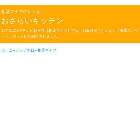
相葉マナブのレシピ
おさらいキッチン
2024/1/28のテレビ朝日系【相葉マナブ】では、相葉雅紀さんにより「練馬スパゲ
ティ」のレシピが紹介されました。
ホーム
-
テレビ朝日
-
相葉マナブ