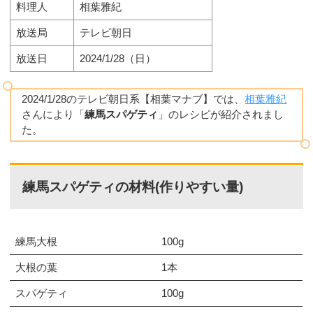
料理人
相葉雅紀
放送局
テレビ朝日
放送日
2024/1/28（日）
2024/1/28のテレビ朝日系【相葉マナブ】では、
相葉雅紀
さんにより「
練馬スパゲティ
」のレシピが紹介されまし
た。
練馬スパゲティの材料(作りやすい量)
練馬大根
100g
大根の葉
1本
スパゲティ
100g