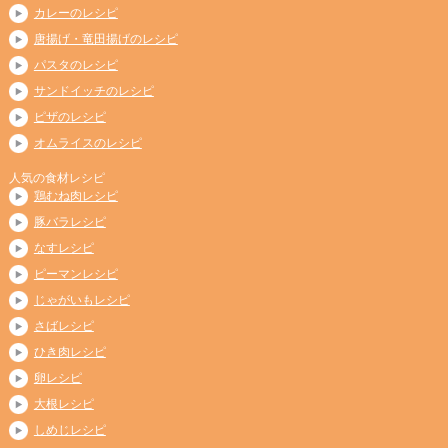
カレーのレシピ
唐揚げ・竜田揚げのレシピ
パスタのレシピ
サンドイッチのレシピ
ピザのレシピ
オムライスのレシピ
人気の食材レシピ
鶏むね肉レシピ
豚バラレシピ
なすレシピ
ピーマンレシピ
じゃがいもレシピ
さばレシピ
ひき肉レシピ
卵レシピ
大根レシピ
しめじレシピ