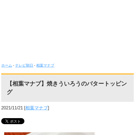
ホーム
-
テレビ朝日
-
相葉マナブ
【相葉マナブ】焼きういろうのバタートッピン
グ
2021/11/21
[
相葉マナブ
]