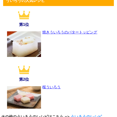
ういろうの人気レシピ
第1位
焼きういろうのバタートッピング
第2位
桜ういろう
その他のういろうのレシピはこちら =>
ういろうのレシピ