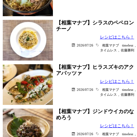
【相葉マナブ】シラスのペペロン
チーノ
レシピはこちら！
2026/07/26
相葉マナブ
timelesz
,
タイムレス
,
佐藤勝利
【相葉マナブ】ヒラスズキのアク
アパッツァ
レシピはこちら！
2026/07/26
相葉マナブ
timelesz
,
タイムレス
,
佐藤勝利
【相葉マナブ】ジンドウイカのな
めろう
レシピはこちら！
2026/07/26
相葉マナブ
timelesz
,