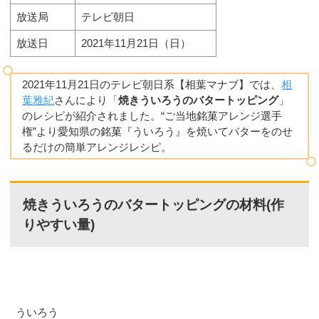
放送局
テレビ朝日
放送日
2021年11月21日（日）
2021年11月21日のテレビ朝日系【相葉マナブ】では、
相
葉雅紀
さんにより「
焼きういろうのバタートッピング
」
のレシピが紹介されました。“ご当地銘菓アレンジ選手
権”より愛知県の銘菓『ういろう』を焼いてバターをのせ
るだけの簡単アレンジレシピ。
焼きういろうのバタートッピングの材料(作
りやすい量)
ういろう