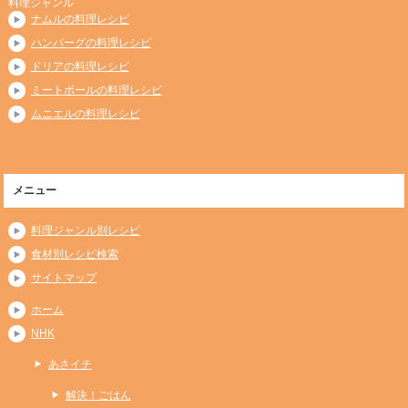
料理ジャンル
ナムルの料理レシピ
ハンバーグの料理レシピ
ドリアの料理レシピ
ミートボールの料理レシピ
ムニエルの料理レシピ
メニュー
料理ジャンル別レシピ
食材別レシピ検索
サイトマップ
ホーム
NHK
あさイチ
解決！ごはん