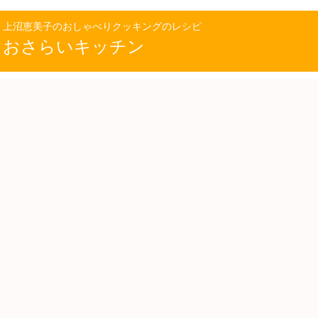
上沼恵美子のおしゃべりクッキングのレシピ
おさらいキッチン