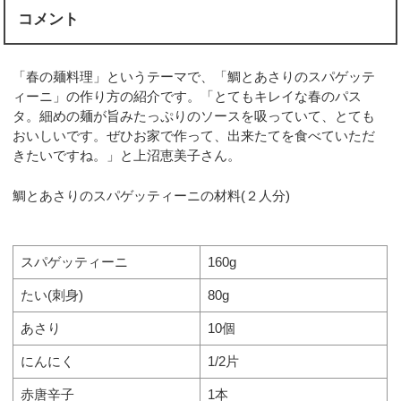
コメント
「春の麺料理」というテーマで、「鯛とあさりのスパゲッテ
ィーニ」の作り方の紹介です。「とてもキレイな春のパス
タ。細めの麺が旨みたっぷりのソースを吸っていて、とても
おいしいです。ぜひお家で作って、出来たてを食べていただ
きたいですね。」と上沼恵美子さん。
鯛とあさりのスパゲッティーニの材料(２人分)
スパゲッティーニ
160g
たい(刺身)
80g
あさり
10個
にんにく
1/2片
赤唐辛子
1本