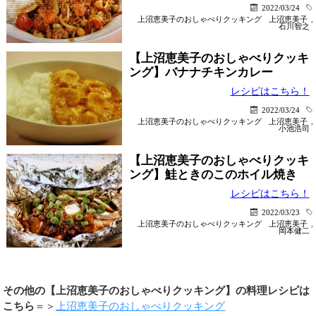
2022/03/24
上沼恵美子のおしゃべりクッキング
上沼恵美子
,
石川智之
【上沼恵美子のおしゃべりクッキ
ング】バナナチキンカレー
レシピはこちら！
2022/03/24
上沼恵美子のおしゃべりクッキング
上沼恵美子
,
小池浩司
【上沼恵美子のおしゃべりクッキ
ング】鮭ときのこのホイル焼き
レシピはこちら！
2022/03/23
上沼恵美子のおしゃべりクッキング
上沼恵美子
,
岡本健二
その他の【上沼恵美子のおしゃべりクッキング】の料理レシピは
こちら
＝＞
上沼恵美子のおしゃべりクッキング