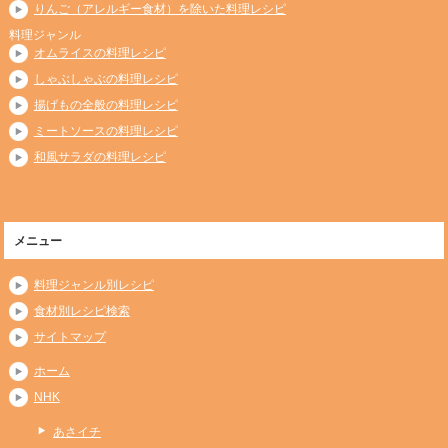
りんご（アレルギー食材）を除いた料理レシピ
料理ジャンル
オムライスの料理レシピ
しゃぶしゃぶの料理レシピ
揚げもの全般の料理レシピ
ミートソースの料理レシピ
和風サラダの料理レシピ
メニュー
料理ジャンル別レシピ
食材別レシピ検索
サイトマップ
ホーム
NHK
あさイチ