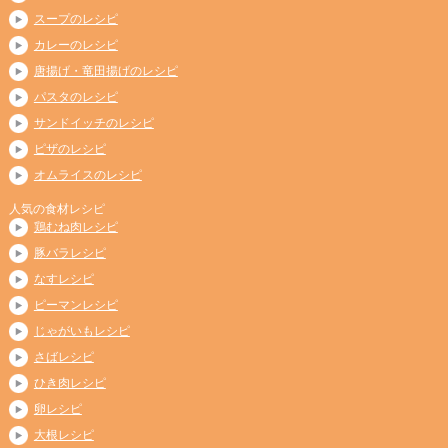
スープのレシピ
カレーのレシピ
唐揚げ・竜田揚げのレシピ
パスタのレシピ
サンドイッチのレシピ
ピザのレシピ
オムライスのレシピ
人気の食材レシピ
鶏むね肉レシピ
豚バラレシピ
なすレシピ
ピーマンレシピ
じゃがいもレシピ
さばレシピ
ひき肉レシピ
卵レシピ
大根レシピ