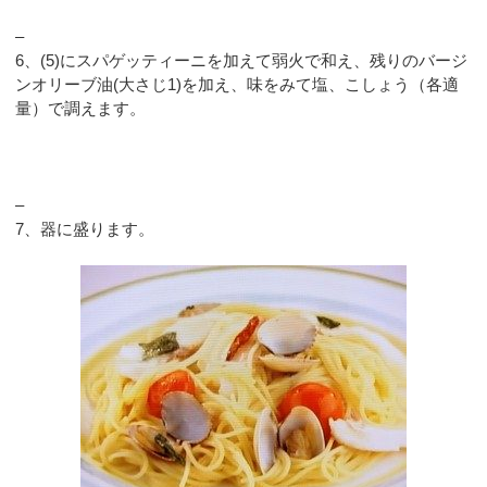
–
6、(5)にスパゲッティーニを加えて弱火で和え、残りのバージ
ンオリーブ油(大さじ1)を加え、味をみて塩、こしょう（各適
量）で調えます。
–
7、器に盛ります。