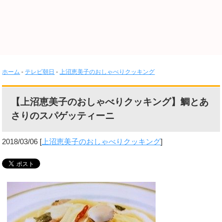
ホーム
-
テレビ朝日
-
上沼恵美子のおしゃべりクッキング
【上沼恵美子のおしゃべりクッキング】鯛とあ
さりのスパゲッティーニ
2018/03/06
[
上沼恵美子のおしゃべりクッキング
]