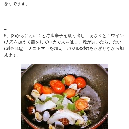
をゆでます。
–
5、(3)からにんにくと赤唐辛子を取り出し、あさりと白ワイン
(大2)を加えて蓋をして中火で火を通し、殻が開いたら、たい
(刺身 80g)、ミニトマトを加え、バジル(2枚)をちぎりながら加
えます。