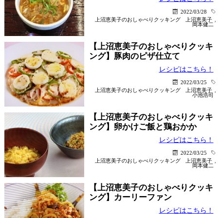
2022/03/28
上沼恵美子のおしゃべりクッキング
上沼恵美子
,
岡本健二
【上沼恵美子のおしゃべりクッキ
ング】豚肉のピザ仕立て
レシピはこちら！
2022/03/25
上沼恵美子のおしゃべりクッキング
上沼恵美子
,
小池浩司
【上沼恵美子のおしゃべりクッキ
ング】卵かけご飯と鶏おかか
レシピはこちら！
2022/03/25
上沼恵美子のおしゃべりクッキング
上沼恵美子
,
岡本健二
【上沼恵美子のおしゃべりクッキ
ング】カーリーファン
レシピはこちら！