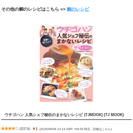
その他の鯛のレシピはこちら =>
鯛のレシピ
ウチゴハン 人気シェフ秘伝のまかないレシピ (TJMOOK) (TJ MOOK)
(
5374
)
￥1
(2026/08/06 22:14 GMT +09:00 時点 -
詳細はこちら
)