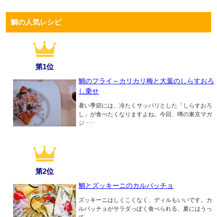
鯛の人気レシピ
第1位
鯛のフライ～カリカリ梅と大葉のしらすおろ
し乗せ
暑い季節には、冷たくサッパリとした「しらすおろ
し」が食べたくなりますよね。今回、噂の東京マガ
ジ ･･･
第2位
鯛とズッキーニのカルパッチョ
ズッキーニはしくこくなく、ディルもいいです。カ
ルパッチョがサラダっぽく食べられる、夏にはうっ