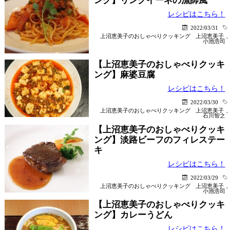
ング】リングイーネの漁師風
レシピはこちら！
2022/03/31
上沼恵美子のおしゃべりクッキング
上沼恵美子
,
小池浩司
【上沼恵美子のおしゃべりクッキ
ング】麻婆豆腐
レシピはこちら！
2022/03/30
上沼恵美子のおしゃべりクッキング
上沼恵美子
,
石川智之
【上沼恵美子のおしゃべりクッキ
ング】淡路ビーフのフィレステー
キ
レシピはこちら！
2022/03/29
上沼恵美子のおしゃべりクッキング
上沼恵美子
,
小池浩司
【上沼恵美子のおしゃべりクッキ
ング】カレーうどん
レシピはこちら！