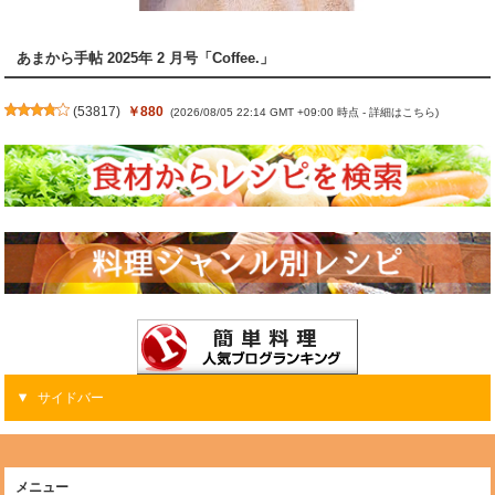
あまから手帖 2025年 2 月号「Coffee.」
(
53817
)
￥880
(2026/08/05 22:14 GMT +09:00 時点 -
詳細はこちら
)
サイドバー
メニュー