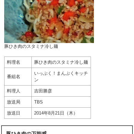
豚ひき肉のスタミナ冷し麺
料理名
豚ひき肉のスタミナ冷し麺
いっぷく！まんぷくキッチ
番組名
ン
料理人
吉田勝彦
放送局
TBS
放送日
2014年8月21日（木）
豚ひき肉の万能感