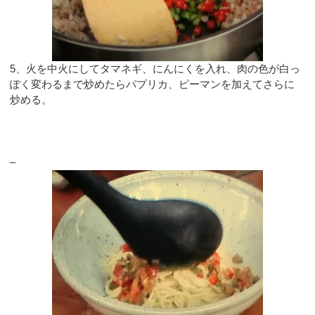
5、火を中火にしてタマネギ、にんにくを入れ、肉の色が白っ
ぽく変わるまで炒めたらパプリカ、ピーマンを加えてさらに
炒める。
–