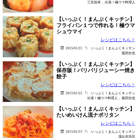
三宮昌幸
,
出張！極ウマ料理人
【いっぷく！まんぷくキッチン】
フライパン１つで作れる！極ウマ
シュウマイ
レシピはこちら！
2015/01/22
いっぷく！まんぷくキッチン
菰田欣也
【いっぷく！まんぷくキッチン】
保存版！パリパリジューシー焼き
餃子
レシピはこちら！
2015/01/22
いっぷく！まんぷくキッチン
出張！極ウマ料理人
,
菰田欣也
【いっぷく！まんぷくキッチン】
たいめいけん流ナポリタン
レシピはこちら！
2015/01/15
いっぷく！まんぷくキッチン
茂出木浩司