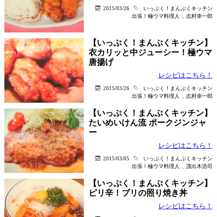
2015/03/26
いっぷく！まんぷくキッチン
出張！極ウマ料理人
,
志村幸一郎
【いっぷく！まんぷくキッチン】
衣カリッと中ジューシー！極ウマ
唐揚げ
レシピはこちら！
2015/03/26
いっぷく！まんぷくキッチン
出張！極ウマ料理人
,
志村幸一郎
【いっぷく！まんぷくキッチン】
たいめいけん流 ポークジンジャ
ー
レシピはこちら！
2015/03/05
いっぷく！まんぷくキッチン
出張！極ウマ料理人
,
茂出木浩司
【いっぷく！まんぷくキッチン】
ピリ辛！ブリの照り焼き丼
レシピはこちら！