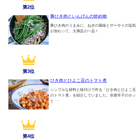
第2位
豚ひき肉といんげんの炒め物
豚ひき肉のうまみに、ねぎの風味とザーサイの塩気
が加わって、大満足の一品！
第3位
ひき肉とひよこ豆のトマト煮
シンプルな材料と味付けで作る「ひき肉とひよこ豆
のトマト煮」を紹介していました。赤唐辛子のホッ
と ･･･
第4位