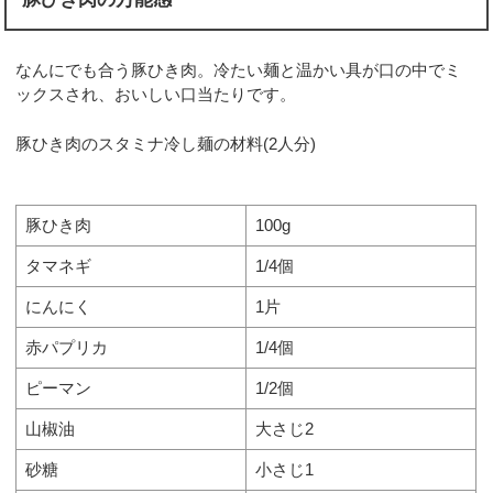
なんにでも合う豚ひき肉。冷たい麺と温かい具が口の中でミ
ックスされ、おいしい口当たりです。
豚ひき肉のスタミナ冷し麺の材料(2人分)
豚ひき肉
100g
タマネギ
1/4個
にんにく
1片
赤パプリカ
1/4個
ピーマン
1/2個
山椒油
大さじ2
砂糖
小さじ1