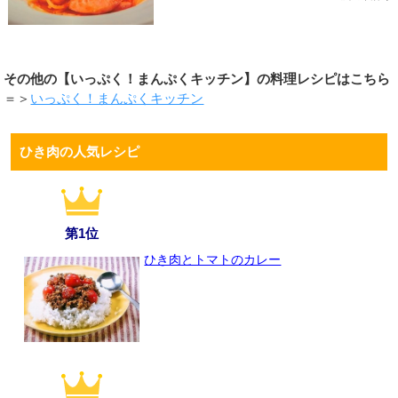
その他の【いっぷく！まんぷくキッチン】の料理レシピはこちら
＝＞
いっぷく！まんぷくキッチン
ひき肉の人気レシピ
第1位
ひき肉とトマトのカレー