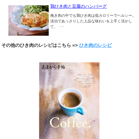
鶏ひき肉と豆腐のハンバーグ
挽き肉の中でも鶏ひき肉は低カロリーでヘルシー。
淡泊であっさりした上品な味わいを上手く活かし
て、 ･･･
その他のひき肉のレシピはこちら =>
ひき肉のレシピ