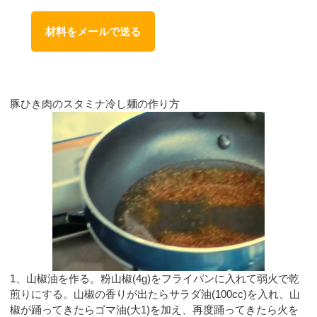
材料をメールで送る
豚ひき肉のスタミナ冷し麺の作り方
1、山椒油を作る。粉山椒(4g)をフライパンに入れて弱火で乾
煎りにする。山椒の香りが出たらサラダ油(100cc)を入れ、山
椒が踊ってきたらゴマ油(大1)を加え、再度踊ってきたら火を