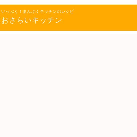
いっぷく！まんぷくキッチンのレシピ
おさらいキッチン