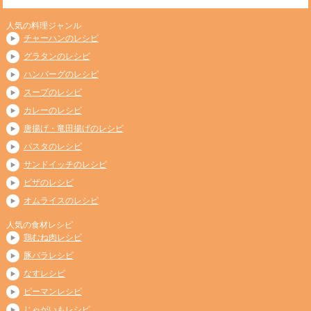
人気の料理ジャンル
チャーハンのレシピ
グラタンのレシピ
ハンバーグのレシピ
スープのレシピ
カレーのレシピ
唐揚げ・竜田揚げのレシピ
パスタのレシピ
サンドイッチのレシピ
ピザのレシピ
オムライスのレシピ
人気の食材レシピ
鶏むね肉レシピ
豚バラレシピ
なすレシピ
ピーマンレシピ
じゃがいもレシピ