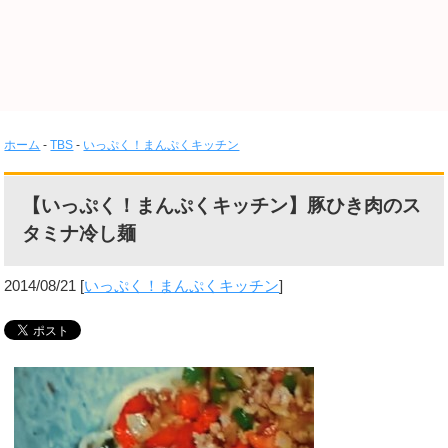
ホーム
-
TBS
-
いっぷく！まんぷくキッチン
【いっぷく！まんぷくキッチン】豚ひき肉のス
タミナ冷し麺
2014/08/21
[
いっぷく！まんぷくキッチン
]