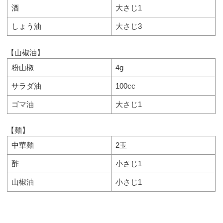
酒
大さじ1
しょう油
大さじ3
【山椒油】
粉山椒
4g
サラダ油
100cc
ゴマ油
大さじ1
【麺】
中華麺
2玉
酢
小さじ1
山椒油
小さじ1