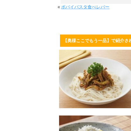
«
ポパイパスタ食べレバー
【奥様ここでもう一品】で紹介さ