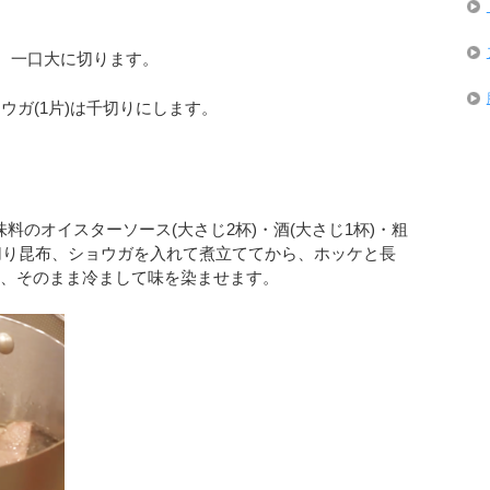
り、一口大に切ります。
ョウガ(1片)は千切りにします。
調味料のオイスターソース(大さじ2杯)・酒(大さじ1杯)・粗
細切り昆布、ショウガを入れて煮立ててから、ホッケと長
ら、そのまま冷まして味を染ませます。