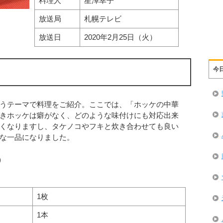
料理人
星澤幸子
放送局
札幌テレビ
放送日
2020年2月25日（火）
今
うテーマで料理をご紹介。ここでは、「ホッケの中華
きホッケは癖がなく、どのような味付けにも対応出来
くなりますし、タケノコやフキと炊き合わせても良い
な一品になりました。
)
1枚
1本