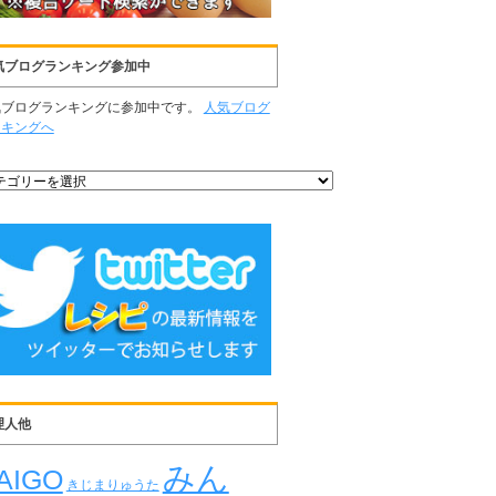
気ブログランキング参加中
気ブログランキングに参加中です。
人気ブログ
ンキングへ
理人他
みん
AIGO
きじまりゅうた