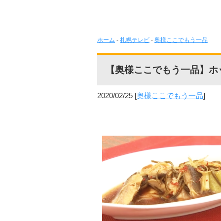
ホーム
-
札幌テレビ
-
奥様ここでもう一品
【奥様ここでもう一品】ホ
2020/02/25
[
奥様ここでもう一品
]