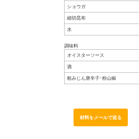
ショウガ
細切昆布
水
調味料
オイスターソース
酒
粗みじん唐辛子･粉山椒
材料をメールで送る