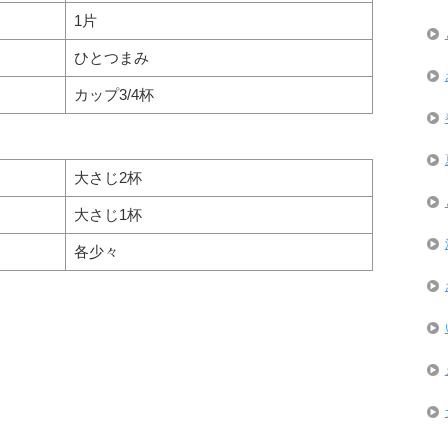
1片
ひとつまみ
カップ3/4杯
大さじ2杯
大さじ1杯
各少々