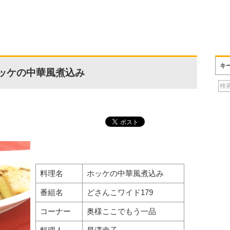
キ
ッケの中華風煮込み
料理名
ホッケの中華風煮込み
番組名
どさんこワイド179
コーナー
奥様ここでもう一品