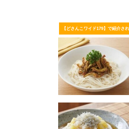
【どさんこワイド179】で紹介さ