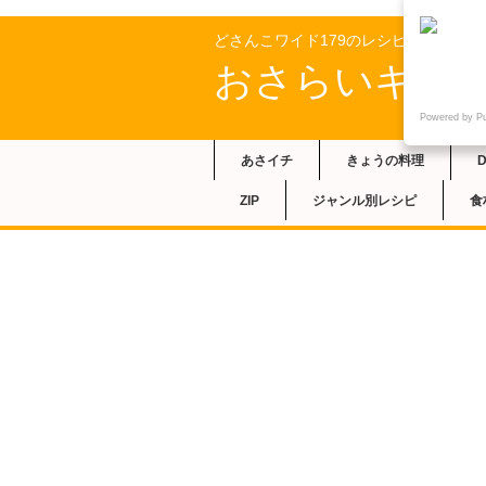
どさんこワイド179のレシピ
おさらいキッ
Powered by P
あさイチ
きょうの料理
ZIP
ジャンル別レシピ
食