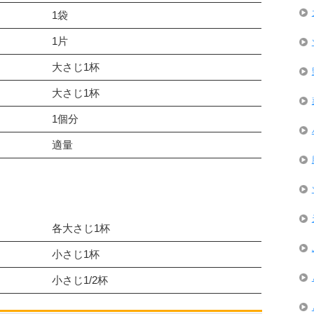
1袋
1片
大さじ1杯
大さじ1杯
1個分
適量
各大さじ1杯
小さじ1杯
小さじ1/2杯