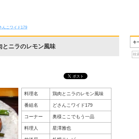
さんこワイド179
キ
肉とニラのレモン風味
料理名
鶏肉とニラのレモン風味
番組名
どさんこワイド179
コーナー
奥様ここでもう一品
料理人
星澤雅也