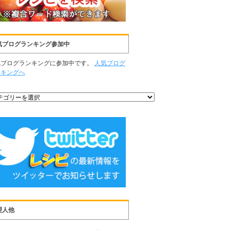
気ブログランキング参加中
気ブログランキングに参加中です。
人気ブログ
ンキングへ
理人他