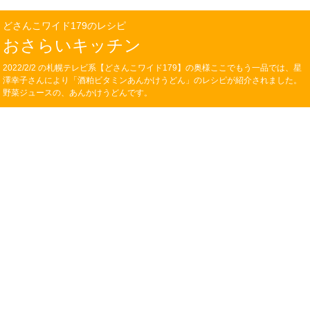
どさんこワイド179のレシピ
おさらいキッチン
2022/2/2 の札幌テレビ系【どさんこワイド179】の奥様ここでもう一品では、星
澤幸子さんにより「酒粕ビタミンあんかけうどん」のレシピが紹介されました。
野菜ジュースの、あんかけうどんです。