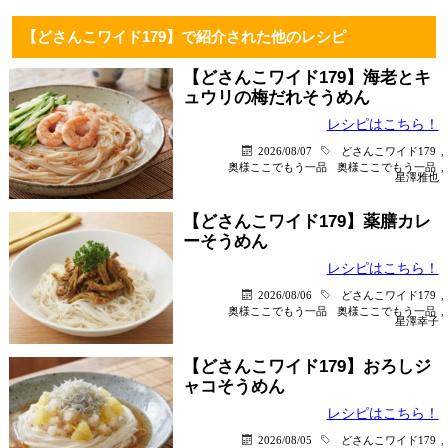
【どさんこワイド179】で紹介された他のレシピ
【どさんこワイド179】海老とキ
ュウリの梅だれそうめん
レシピはこちら！
2026/08/07
どさんこワイド179
,
奥様ここでもう一品
奥様ここでもう一品
,
星澤雅也
【どさんこワイド179】薬膳カレ
ーそうめん
レシピはこちら！
2026/08/06
どさんこワイド179
,
奥様ここでもう一品
奥様ここでもう一品
,
星澤幸子
【どさんこワイド179】おろしジ
ャコそうめん
レシピはこちら！
2026/08/05
どさんこワイド179
,