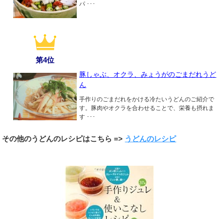
パ ･･･
第4位
豚しゃぶ、オクラ、みょうがのごまだれうど
ん
手作りのごまだれをかける冷たいうどんのご紹介で
す。豚肉やオクラを合わせることで、栄養も摂れま
す ･･･
その他のうどんのレシピはこちら =>
うどんのレシピ