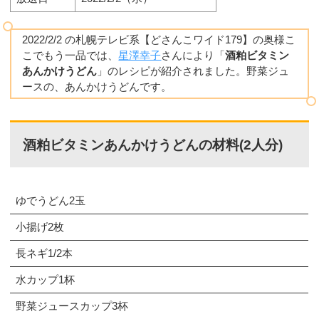
2022/2/2 の札幌テレビ系【どさんこワイド179】の奥様こ
こでもう一品では、
星澤幸子
さんにより「
酒粕ビタミン
あんかけうどん
」のレシピが紹介されました。野菜ジュ
ースの、あんかけうどんです。
酒粕ビタミンあんかけうどんの材料(2人分)
ゆでうどん2玉
小揚げ2枚
長ネギ1/2本
水カップ1杯
野菜ジュースカップ3杯