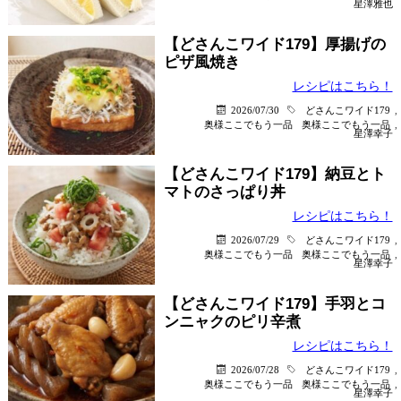
星澤雅也
【どさんこワイド179】厚揚げの
ピザ風焼き
レシピはこちら！
2026/07/30
どさんこワイド179
,
奥様ここでもう一品
奥様ここでもう一品
,
星澤幸子
【どさんこワイド179】納豆とト
マトのさっぱり丼
レシピはこちら！
2026/07/29
どさんこワイド179
,
奥様ここでもう一品
奥様ここでもう一品
,
星澤幸子
【どさんこワイド179】手羽とコ
ンニャクのピリ辛煮
レシピはこちら！
2026/07/28
どさんこワイド179
,
奥様ここでもう一品
奥様ここでもう一品
,
星澤幸子