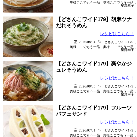
奥様ここでもう一品
奥様ここでもう一品
,
星澤幸子
【どさんこワイド179】胡麻ツナ
だれそうめん
レシピはこちら！
2026/08/04
どさんこワイド179
,
奥様ここでもう一品
奥様ここでもう一品
,
星澤幸子
【どさんこワイド179】爽やかジ
ュレそうめん
レシピはこちら！
2026/08/03
どさんこワイド179
,
奥様ここでもう一品
奥様ここでもう一品
,
星澤幸子
【どさんこワイド179】フルーツ
パフェサンド
レシピはこちら！
2026/07/31
どさんこワイド179
,
奥様ここでもう一品
奥様ここでもう一品
,