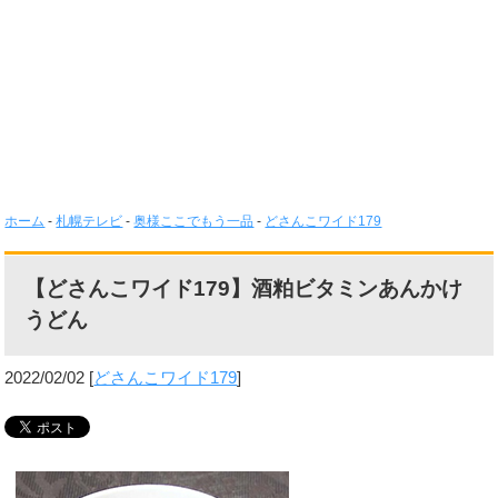
ホーム
-
札幌テレビ
-
奥様ここでもう一品
-
どさんこワイド179
【どさんこワイド179】酒粕ビタミンあんかけ
うどん
2022/02/02
[
どさんこワイド179
]