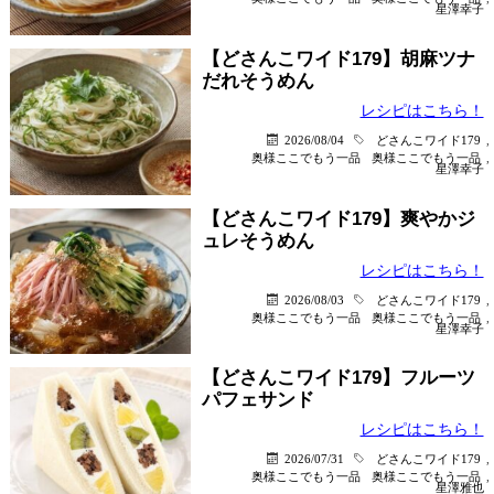
星澤幸子
【どさんこワイド179】胡麻ツナ
だれそうめん
レシピはこちら！
2026/08/04
どさんこワイド179
,
奥様ここでもう一品
奥様ここでもう一品
,
星澤幸子
【どさんこワイド179】爽やかジ
ュレそうめん
レシピはこちら！
2026/08/03
どさんこワイド179
,
奥様ここでもう一品
奥様ここでもう一品
,
星澤幸子
【どさんこワイド179】フルーツ
パフェサンド
レシピはこちら！
2026/07/31
どさんこワイド179
,
奥様ここでもう一品
奥様ここでもう一品
,
星澤雅也