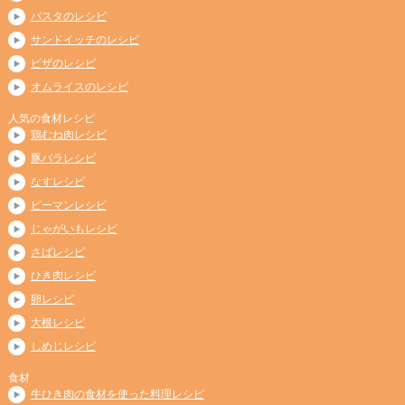
パスタのレシピ
サンドイッチのレシピ
ピザのレシピ
オムライスのレシピ
人気の食材レシピ
鶏むね肉レシピ
豚バラレシピ
なすレシピ
ピーマンレシピ
じゃがいもレシピ
さばレシピ
ひき肉レシピ
卵レシピ
大根レシピ
しめじレシピ
食材
牛ひき肉の食材を使った料理レシピ