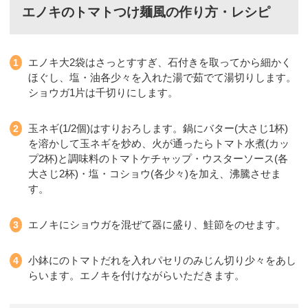
エノキのトマトつけ麺風の作り方・レシピ
エノキ大2袋はさっとすすぎ、石付きを取ってから細かく
ほぐし、塩・油各少々を入れた湯で茹でて湯切りします。
ショウガ1片は千切りにします。
玉ネギ(1/2個)はすりおろします。鍋にバター(大さじ1杯)
を溶かして玉ネギを炒め、火が通ったらトマト水煮(カッ
プ2杯)と調味料のトマトケチャップ・ウスターソース(各
大さじ2杯)・塩・コショウ(各少々)を加え、沸騰させま
す。
エノキにショウガを混ぜて器に盛り、鮭節をのせます。
小鉢にのトマトだれを入れパセリのみじん切り少々をあし
らいます。エノキを付けながらいただきます。