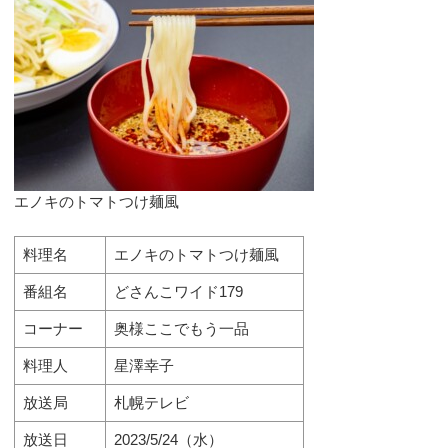
エノキのトマトつけ麺風
料理名
エノキのトマトつけ麺風
番組名
どさんこワイド179
コーナー
奥様ここでもう一品
料理人
星澤幸子
放送局
札幌テレビ
放送日
2023/5/24（水）