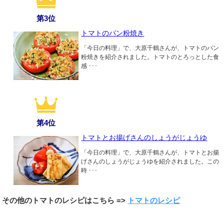
第3位
トマトのパン粉焼き
「今日の料理」で、大原千鶴さんが、トマトのパン
粉焼きを紹介されました。トマトのとろっとした食
感 ･･･
第4位
トマトとお揚げさんのしょうがじょうゆ
「今日の料理」で、大原千鶴さんが、トマトとお揚
げさんのしょうがじょうゆを紹介されました。この
時 ･･･
その他のトマトのレシピはこちら =>
トマトのレシピ