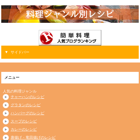
サイドバー
メニュー
人気の料理ジャンル
チャーハンのレシピ
グラタンのレシピ
ハンバーグのレシピ
スープのレシピ
カレーのレシピ
唐揚げ・竜田揚げのレシピ