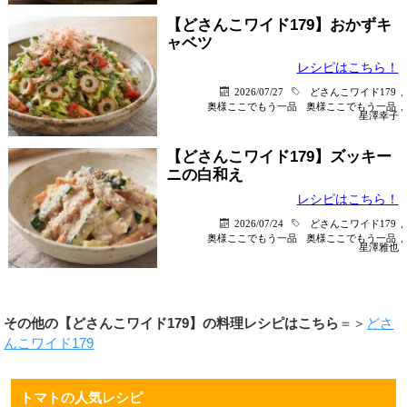
【どさんこワイド179】おかずキ
ャベツ
レシピはこちら！
2026/07/27
どさんこワイド179
,
奥様ここでもう一品
奥様ここでもう一品
,
星澤幸子
【どさんこワイド179】ズッキー
ニの白和え
レシピはこちら！
2026/07/24
どさんこワイド179
,
奥様ここでもう一品
奥様ここでもう一品
,
星澤雅也
その他の【どさんこワイド179】の料理レシピはこちら
＝＞
どさ
んこワイド179
トマトの人気レシピ