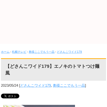
ホーム
-
札幌テレビ
-
奥様ここでもう一品
-
どさんこワイド179
【どさんこワイド179】エノキのトマトつけ麺
風
2023/05/24
[
どさんこワイド179
,
奥様ここでもう一品
]