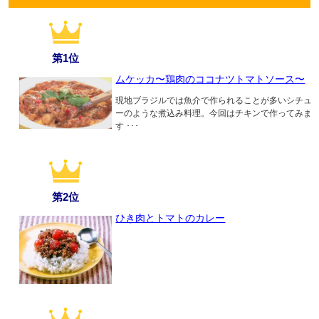
第1位
ムケッカ〜鶏肉のココナツトマトソース〜
現地ブラジルでは魚介で作られることが多いシチュ
ーのような煮込み料理。今回はチキンで作ってみま
す ･･･
第2位
ひき肉とトマトのカレー