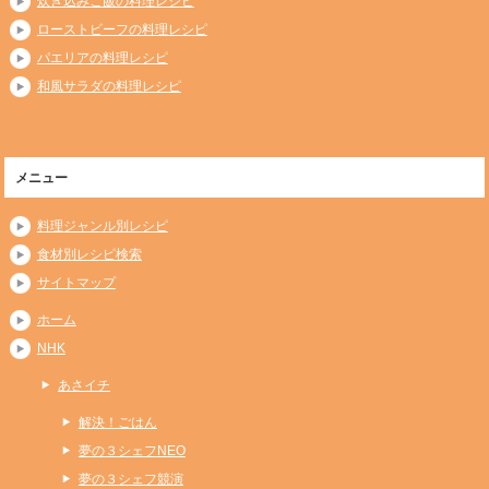
炊き込みご飯の料理レシピ
ローストビーフの料理レシピ
パエリアの料理レシピ
和風サラダの料理レシピ
メニュー
料理ジャンル別レシピ
食材別レシピ検索
サイトマップ
ホーム
NHK
あさイチ
解決！ごはん
夢の３シェフNEO
夢の３シェフ競演