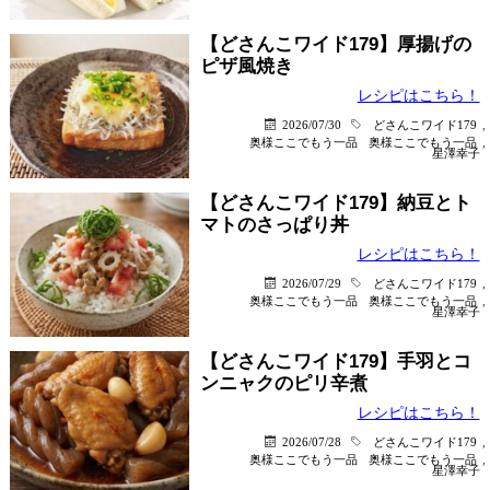
【どさんこワイド179】厚揚げの
ピザ風焼き
レシピはこちら！
2026/07/30
どさんこワイド179
,
奥様ここでもう一品
奥様ここでもう一品
,
星澤幸子
【どさんこワイド179】納豆とト
マトのさっぱり丼
レシピはこちら！
2026/07/29
どさんこワイド179
,
奥様ここでもう一品
奥様ここでもう一品
,
星澤幸子
【どさんこワイド179】手羽とコ
ンニャクのピリ辛煮
レシピはこちら！
2026/07/28
どさんこワイド179
,
奥様ここでもう一品
奥様ここでもう一品
,
星澤幸子