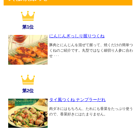
第1位
にんじんぎっしり握りつくね
豚肉とにんじんを混ぜて握って、焼くだけの簡単つ
くねのご紹介です。丸型ではなく細切り人参に合わ
せ ･･･
第2位
タイ風つくね ナンプラーだれ
肉ダネにはもちろん、たれにも香菜をたっぷり使う
ので、香菜好きにはたまりません。