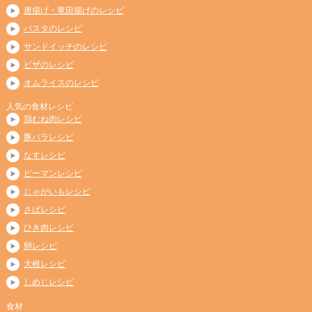
唐揚げ・竜田揚げのレシピ
パスタのレシピ
サンドイッチのレシピ
ピザのレシピ
オムライスのレシピ
人気の食材レシピ
鶏むね肉レシピ
豚バラレシピ
なすレシピ
ピーマンレシピ
じゃがいもレシピ
さばレシピ
ひき肉レシピ
卵レシピ
大根レシピ
しめじレシピ
食材