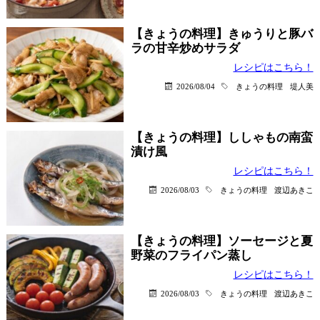
【きょうの料理】きゅうりと豚バ
ラの甘辛炒めサラダ
レシピはこちら！
2026/08/04
きょうの料理
堤人美
【きょうの料理】ししゃもの南蛮
漬け風
レシピはこちら！
2026/08/03
きょうの料理
渡辺あきこ
【きょうの料理】ソーセージと夏
野菜のフライパン蒸し
レシピはこちら！
2026/08/03
きょうの料理
渡辺あきこ