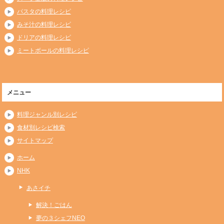
パスタの料理レシピ
みそ汁の料理レシピ
ドリアの料理レシピ
ミートボールの料理レシピ
メニュー
料理ジャンル別レシピ
食材別レシピ検索
サイトマップ
ホーム
NHK
あさイチ
解決！ごはん
夢の３シェフNEO