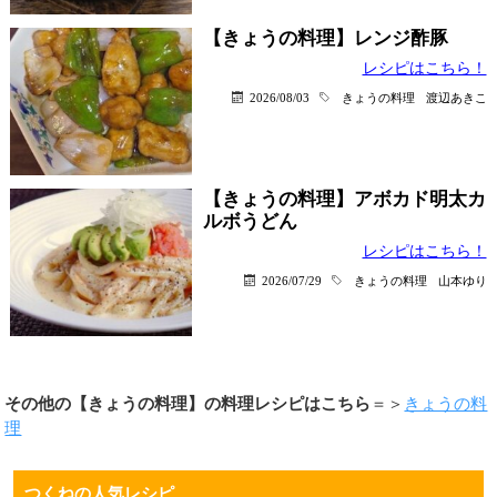
【きょうの料理】レンジ酢豚
レシピはこちら！
2026/08/03
きょうの料理
渡辺あきこ
【きょうの料理】アボカド明太カ
ルボうどん
レシピはこちら！
2026/07/29
きょうの料理
山本ゆり
その他の【きょうの料理】の料理レシピはこちら
＝＞
きょうの料
理
つくねの人気レシピ