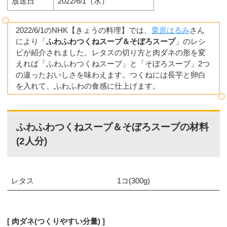
放送日
2022/6/1（水）
2022/6/1のNHK【きょうの料理】では、
栗原はるみ
さん
により「
ふわふわつくねスープ＆そぼろスープ
」のレシ
ピが紹介されました。レタスの切り方と肉ダネの形を変
えれば「ふわふわつくねスープ」と「そぼろスープ」2つ
の違ったおいしさを味わえます。つくねには長芋と卵白
を入れて、ふわふわの食感に仕上げます。
ふわふわつくねスープ＆そぼろスープの材料
(2人分)
レタス
1コ(300g)
肉ダネ(つくりやすい分量)