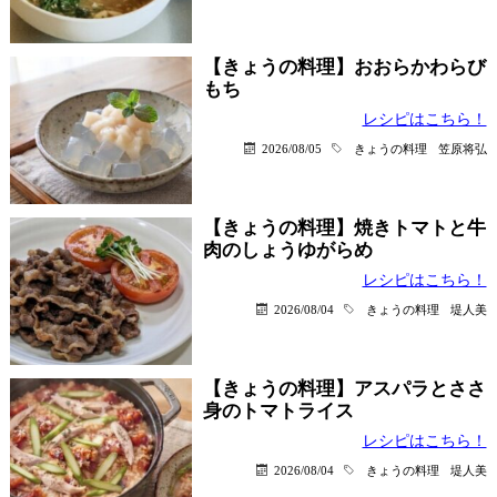
【きょうの料理】おおらかわらび
もち
レシピはこちら！
2026/08/05
きょうの料理
笠原将弘
【きょうの料理】焼きトマトと牛
肉のしょうゆがらめ
レシピはこちら！
2026/08/04
きょうの料理
堤人美
【きょうの料理】アスパラとささ
身のトマトライス
レシピはこちら！
2026/08/04
きょうの料理
堤人美