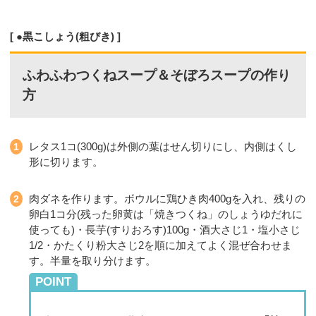
●黒こしょう(粗びき)
ふわふわつくねスープ＆そぼろスープの作り
方
レタス1コ(300g)は外側の葉はせん切りにし、内側はくし
形に切ります。
肉ダネを作ります。ボウルに鶏ひき肉400gを入れ、残りの
卵白1コ分(残った卵黄は「焼きつくね」のしょうゆだれに
使っても)・長芋(すりおろす)100g・酒大さじ1・塩小さじ
1/2・かたくり粉大さじ2を順に加えてよく混ぜ合わせま
す。半量を取り分けます。
POINT