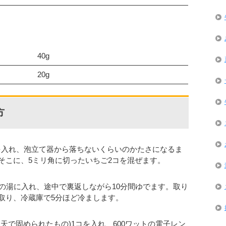
40g
20g
方
gを入れ、泡立て器から落ちないくらいのかたさになるま
そこに、5ミリ角に切ったいちご2コを混ぜます。
度の湯に入れ、途中で裏返しながら10分間ゆでます。取り
取り、冷蔵庫で5分ほど冷まします。
天で固められたもの)1コを入れ、600ワットの電子レン