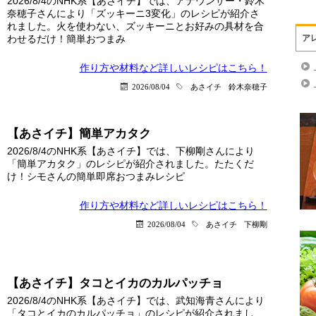
2026/8/4のNHK系【あさイチ】では、アナウンサー・鈴木
奈穂子さんにより「ズッキーニ3変化」のレシピが紹介さ
れました。火を使わない、ズッキーニとお好みの具材を合
わせるだけ！簡単おつまみ
ア
作り方や材料など詳しい
レシピはこちら！
2026/08/04
あさイチ
鈴木奈穂子
【あさイチ】簡単アカタク
2026/8/4のNHK系【あさイチ】では、下柳剛さんにより
「簡単アカタク」のレシピが紹介されました。たたくだ
け！シモさんの簡単即席おつまみレシピ
作り方や材料など詳しい
レシピはこちら！
2026/08/04
あさイチ
下柳剛
【あさイチ】タコとイカのカルパッチョ
2026/8/4のNHK系【あさイチ】では、武知海青さんにより
「タコとイカのカルパッチョ」のレシピが紹介されまし