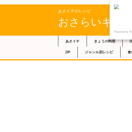
あさイチのレシピ
おさらいキッ
Powered by P
あさイチ
きょうの料理
ZIP
ジャンル別レシピ
食