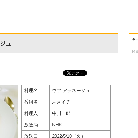
キ
ージュ
料理名
ウフ アラネージュ
番組名
あさイチ
料理人
中川二郎
放送局
NHK
放送日
2022/5/10（火）