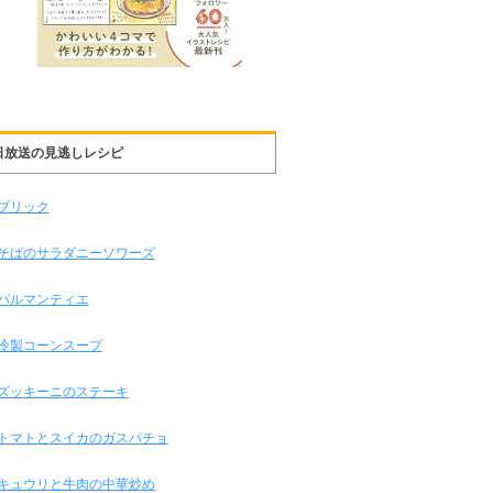
日放送の見逃しレシピ
ブリック
そばのサラダニーソワーズ
パルマンティエ
冷製コーンスープ
ズッキーニのステーキ
トマトとスイカのガスパチョ
キュウリと牛肉の中華炒め