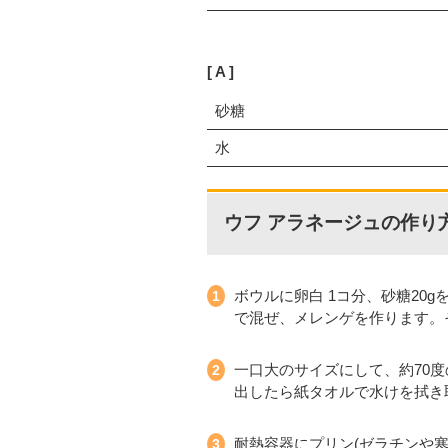
A
砂糖
水
ウフ アラネージュの作り
ボウルに卵白 1コ分、砂糖20
で混ぜ、メレンゲを作ります。
一口大のサイズにして、約70
出したら紙タオルで水けを拭き
耐熱容器にプリン(ゼラチンや寒