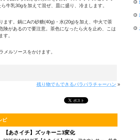
たら牛乳30gを加えて混ぜ、皿に盛り、冷まします。
す。鍋にAの砂糖(40g)・水(20g)を加え、中火で茶
危険があるので要注意。茶色になったら火を止め、こは
ます。
ャラメルソースをかけます。
残り物でもできるパラパラチャーハン
»
シピ
【あさイチ】ズッキーニ3変化