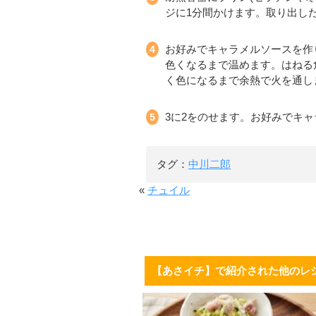
ジに1分間かけます。取り出し
お好みでキャラメルソースを作りま
色くなるまで温めます。はねる
く色になるまで余熱で火を通し
3に2をのせます。お好みでキ
タグ：
中川二郎
«
チュイル
【あさイチ】で紹介された他のレ