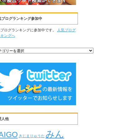
気ブログランキング参加中
気ブログランキングに参加中です。
人気ブログ
ンキングへ
理人他
みん
AIGO
きじまりゅうた