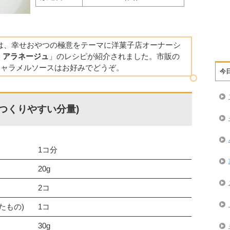
チ】では、幸せおやつの極意をテーマに洋菓子店オーナーシ
 アラネージュ
」のレシピが紹介されました。市販の
キャラメルソースはお好みでどうぞ。
今
つくりやすい分量)
1コ分
20g
2コ
たもの)
1コ
30g