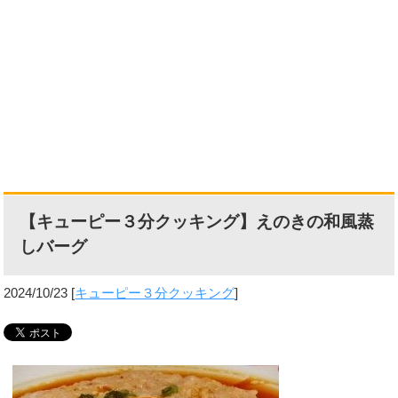
【キューピー３分クッキング】えのきの和風蒸
しバーグ
2024/10/23
[
キューピー３分クッキング
]