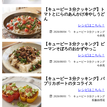
【キューピー３分クッキング】ト
マトとにらのあんかけ冷やしうど
ん
レシピはこちら！
2026/08/04
キューピー３分クッキング
今井亮
【キューピー３分クッキング】ピ
ーマンそぼろのおかずやっこ
レシピはこちら！
2026/08/03
キューピー３分クッキング
今井亮
【キューピー３分クッキング】パ
プリカボートのタコライス
レシピはこちら！
2026/08/01
キューピー３分クッキング
長藤由理花