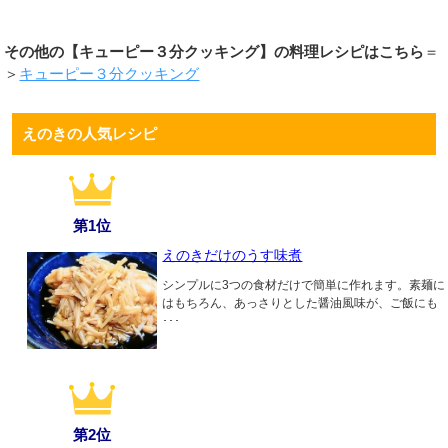
その他の【キューピー３分クッキング】の料理レシピはこちら
＝
＞
キューピー３分クッキング
えのきの人気レシピ
第1位
えのきだけのうす味煮
シンプルに3つの食材だけで簡単に作れます。素麺に
はもちろん、あっさりとした醤油風味が、ご飯にも
･･･
第2位