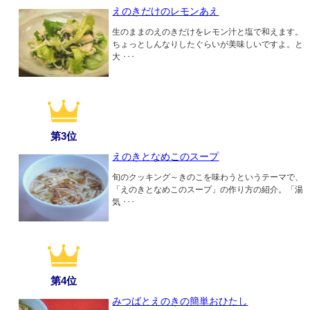
えのきだけのレモンあえ
生のままのえのきだけをレモン汁と塩で和えます。
ちょっとしんなりしたぐらいが美味しいですよ。と
大 ･･･
第3位
えのきとなめこのスープ
旬のクッキング～きのこを味わうというテーマで、
「えのきとなめこのスープ」の作り方の紹介。「湯
気 ･･･
第4位
みつばとえのきの簡単おひたし