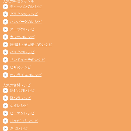
人気の料理ジャンル
チャーハンのレシピ
グラタンのレシピ
ハンバーグのレシピ
スープのレシピ
カレーのレシピ
唐揚げ・竜田揚げのレシピ
パスタのレシピ
サンドイッチのレシピ
ピザのレシピ
オムライスのレシピ
人気の食材レシピ
鶏むね肉レシピ
豚バラレシピ
なすレシピ
ピーマンレシピ
じゃがいもレシピ
さばレシピ