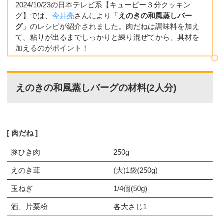
2024/10/23の日本テレビ系【キューピー３分クッキン
グ】では、
今井亮
さんにより「
えのきの和風蒸しバー
グ
」のレシピが紹介されました。肉だねは調味料を加え
て、粘りが出るまでしっかりと練り混ぜてから、具材を
加えるのがポイント！
えのきの和風蒸しバーグの材料(2人分)
肉だね
豚ひき肉
250g
えのき茸
(大)1袋(250g)
玉ねぎ
1/4個(50g)
酒、片栗粉
各大さじ1