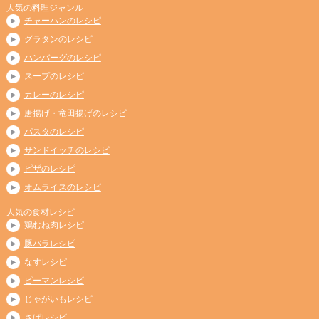
人気の料理ジャンル
チャーハンのレシピ
グラタンのレシピ
ハンバーグのレシピ
スープのレシピ
カレーのレシピ
唐揚げ・竜田揚げのレシピ
パスタのレシピ
サンドイッチのレシピ
ピザのレシピ
オムライスのレシピ
人気の食材レシピ
鶏むね肉レシピ
豚バラレシピ
なすレシピ
ピーマンレシピ
じゃがいもレシピ
さばレシピ