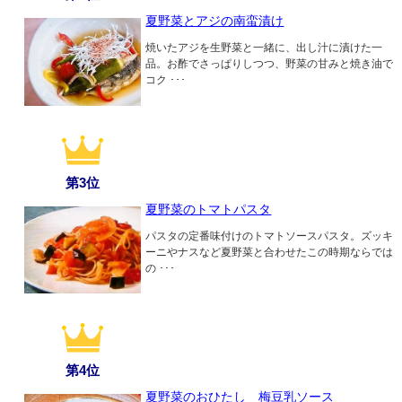
夏野菜とアジの南蛮漬け
焼いたアジを生野菜と一緒に、出し汁に漬けた一
品。お酢でさっぱりしつつ、野菜の甘みと焼き油で
コク ･･･
第3位
夏野菜のトマトパスタ
パスタの定番味付けのトマトソースパスタ。ズッキ
ーニやナスなど夏野菜と合わせたこの時期ならでは
の ･･･
第4位
夏野菜のおひたし 梅豆乳ソース