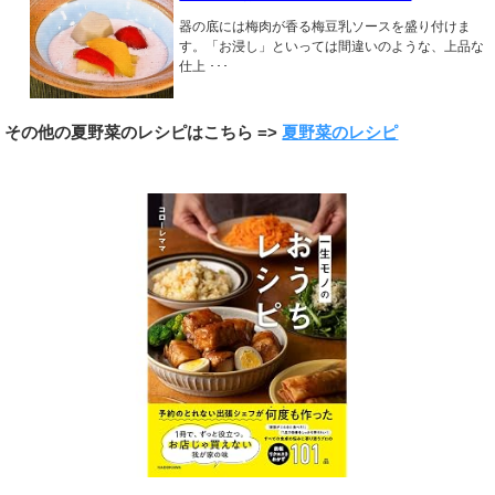
器の底には梅肉が香る梅豆乳ソースを盛り付けま
す。「お浸し」といっては間違いのような、上品な
仕上 ･･･
その他の夏野菜のレシピはこちら =>
夏野菜のレシピ