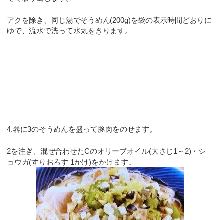
アクを除き、同じ湯でそうめん(200g)を袋の表示時間どおりに
ゆで、流水で洗って水気をきります。
–
4.器に3のそうめんを盛って豚肉をのせます。
2を注ぎ、混ぜ合わせたCのオリーブオイル(大さじ1～2)・シ
ョウガ(すりおろす 1かけ)をかけます。