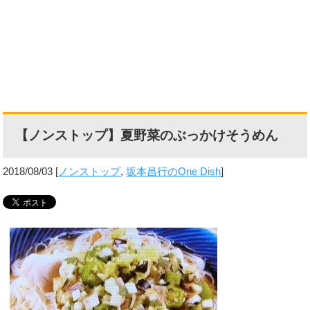
【ノンストップ】夏野菜のぶっかけそうめん
2018/08/03
[
ノンストップ
,
坂本昌行のOne Dish
]