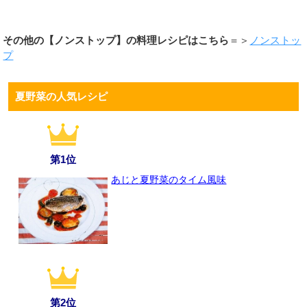
その他の【ノンストップ】の料理レシピはこちら
＝＞
ノンストッ
プ
夏野菜の人気レシピ
第1位
あじと夏野菜のタイム風味
第2位