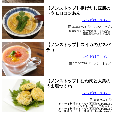
【ノンストップ】揚げだし豆腐の
トウモロコシあん
レシピはこちら！
2026/07/28
ノンストップ
,
笠原将弘のおかず道場
笠原将弘
,
笠原将弘のおかず道場
【ノンストップ】スイカのガスパ
チョ
レシピはこちら！
2026/07/28
ノンストップ
【ノンストップ】むね肉と大葉の
うま塩つくね
レシピはこちら！
2026/07/24
めざせ！料理アイドル七五三掛KITCHEN
,
ノンストップ
しめちゃん
,
めざせ！料理アイドル七五三掛KITCHEN
,
七五三掛龍也
,
七五三掛龍也 (Travis Japan)