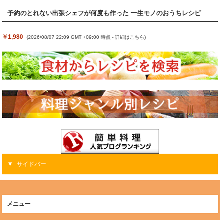
予約のとれない出張シェフが何度も作った 一生モノのおうちレシピ
￥1,980
(2026/08/07 22:09 GMT +09:00 時点 -
詳細はこちら
)
サイドバー
メニュー