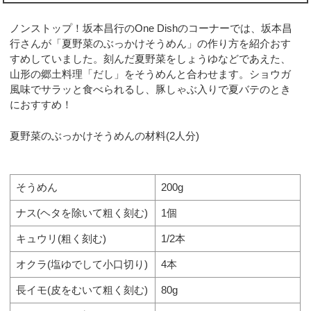
ノンストップ！坂本昌行のOne Dishのコーナーでは、坂本昌
行さんが「夏野菜のぶっかけそうめん」の作り方を紹介おす
すめしていました。刻んだ夏野菜をしょうゆなどであえた、
山形の郷土料理「だし」をそうめんと合わせます。ショウガ
風味でサラッと食べられるし、豚しゃぶ入りで夏バテのとき
におすすめ！
夏野菜のぶっかけそうめんの材料(2人分)
そうめん
200g
ナス(ヘタを除いて粗く刻む)
1個
キュウリ(粗く刻む)
1/2本
オクラ(塩ゆでして小口切り)
4本
長イモ(皮をむいて粗く刻む)
80g