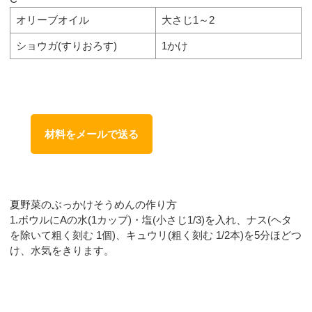
オリーブオイル
大さじ1～2
ショウガ(すりおろす)
1かけ
材料をメールで送る
夏野菜のぶっかけそうめんの作り方
1.ボウルにAの水(1カップ)・塩(小さじ1/3)を入れ、ナス(ヘタ
を除いて粗く刻む 1個)、キュウリ(粗く刻む 1/2本)を5分ほどつ
け、水気をきります。