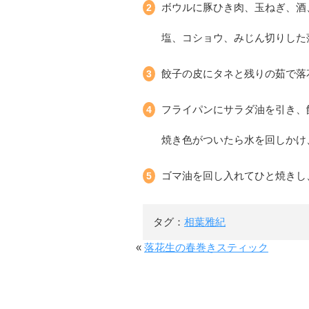
ボウルに豚ひき肉、玉ねぎ、酒
塩、コショウ、みじん切りした
餃子の皮にタネと残りの茹で落
フライパンにサラダ油を引き、
焼き色がついたら水を回しかけ
ゴマ油を回し入れてひと焼きし
タグ：
相葉雅紀
«
落花生の春巻きスティック