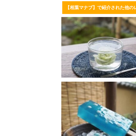
【相葉マナブ】で紹介された他の