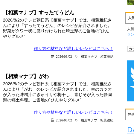
【相葉マナブ】すったてうどん
人
2026/8/2のテレビ朝日系【相葉マナブ】では、相葉雅紀さ
んにより「すったてうどん」のレシピが紹介されました。
人
野菜がタワー状に盛り付けられた埼玉県のご当地の“ひん
ラ
やりグルメ”
作り方や材料など詳しい
レシピはこちら！
2026/08/02
相葉マナブ
相葉雅紀
【相葉マナブ】がわ
2026/8/2のテレビ朝日系【相葉マナブ】では、相葉雅紀さ
んにより「がわ」のレシピが紹介されました。生のカツオ
が入った味噌汁にきゅうりや梅干し、青じそが入った静岡
県の郷土料理。ご当地の“ひんやりグルメ”
作り方や材料など詳しい
レシピはこちら！
料
2026/08/02
相葉マナブ
相葉雅紀
D