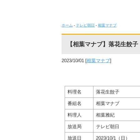
ホーム
-
テレビ朝日
-
相葉マナブ
【相葉マナブ】落花生餃子
2023/10/01
[
相葉マナブ
]
料理名
落花生餃子
番組名
相葉マナブ
料理人
相葉雅紀
放送局
テレビ朝日
放送日
2023/10/1（日）