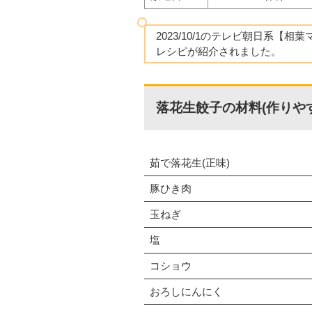
2023/10/1のテレビ朝日系【相
レシピが紹介されました。
落花生餃子の材料(作りや
茹で落花生(正味)
豚ひき肉
玉ねぎ
塩
コショウ
おろしにんにく