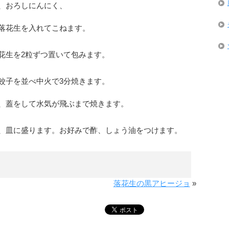
、おろしにんにく、
落花生を入れてこねます。
花生を2粒ずつ置いて包みます。
餃子を並べ中火で3分焼きます。
、蓋をして水気が飛ぶまで焼きます。
、皿に盛ります。お好みで酢、しょう油をつけます。
落花生の黒アヒージョ
»