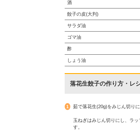
酒
餃子の皮(大判)
サラダ油
ゴマ油
酢
しょう油
落花生餃子の作り方・レ
茹で落花生(20g)をみじん切り
玉ねぎはみじん切りにし、ラッ
す。