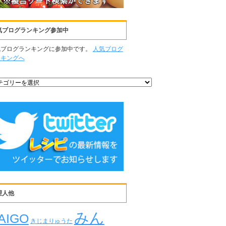
気ブログランキング参加中
気ブログランキングに参加中です。
人気ブログ
ンキングへ
理人他
みん
AIGO
きじまりゅうた