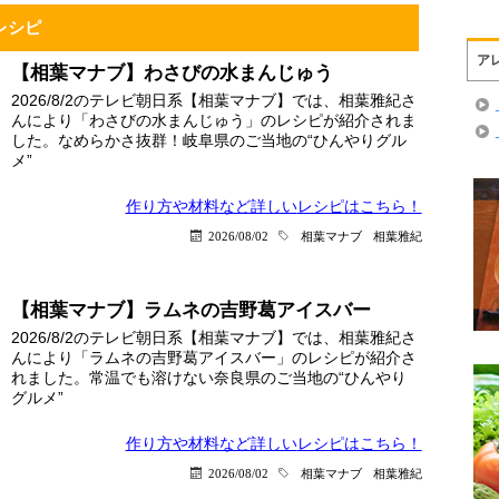
レシピ
ア
【相葉マナブ】わさびの水まんじゅう
2026/8/2のテレビ朝日系【相葉マナブ】では、相葉雅紀さ
んにより「わさびの水まんじゅう」のレシピが紹介されま
した。なめらかさ抜群！岐阜県のご当地の“ひんやりグル
メ”
作り方や材料など詳しい
レシピはこちら！
2026/08/02
相葉マナブ
相葉雅紀
【相葉マナブ】ラムネの吉野葛アイスバー
2026/8/2のテレビ朝日系【相葉マナブ】では、相葉雅紀さ
んにより「ラムネの吉野葛アイスバー」のレシピが紹介さ
れました。常温でも溶けない奈良県のご当地の“ひんやり
グルメ”
作り方や材料など詳しい
レシピはこちら！
2026/08/02
相葉マナブ
相葉雅紀