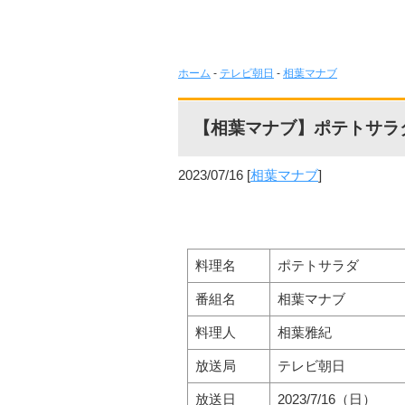
ホーム
-
テレビ朝日
-
相葉マナブ
【相葉マナブ】ポテトサラ
2023/07/16
[
相葉マナブ
]
料理名
ポテトサラダ
番組名
相葉マナブ
料理人
相葉雅紀
放送局
テレビ朝日
放送日
2023/7/16（日）