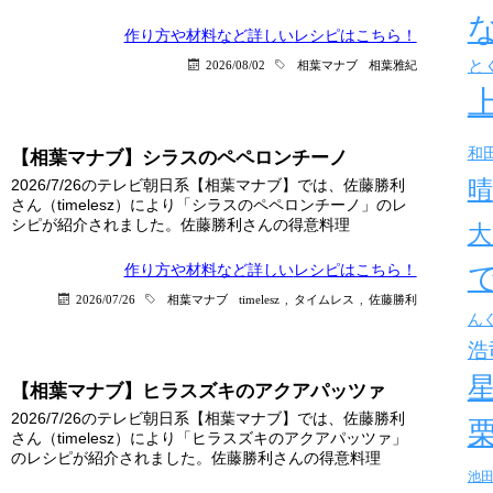
作り方や材料など詳しい
レシピはこちら！
と
2026/08/02
相葉マナブ
相葉雅紀
和
【相葉マナブ】シラスのペペロンチーノ
晴
2026/7/26のテレビ朝日系【相葉マナブ】では、佐藤勝利
さん（timelesz）により「シラスのペペロンチーノ」のレ
シピが紹介されました。佐藤勝利さんの得意料理
大
作り方や材料など詳しい
レシピはこちら！
2026/07/26
相葉マナブ
timelesz
,
タイムレス
,
佐藤勝利
ん
浩
【相葉マナブ】ヒラスズキのアクアパッツァ
2026/7/26のテレビ朝日系【相葉マナブ】では、佐藤勝利
さん（timelesz）により「ヒラスズキのアクアパッツァ」
のレシピが紹介されました。佐藤勝利さんの得意料理
池