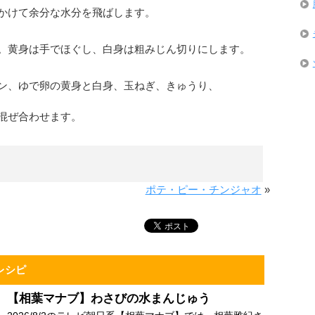
かけて余分な水分を飛ばします。
。黄身は手でほぐし、白身は粗みじん切りにします。
ン、ゆで卵の黄身と白身、玉ねぎ、きゅうり、
混ぜ合わせます。
ポテ・ピー・チンジャオ
»
レシピ
【相葉マナブ】わさびの水まんじゅう