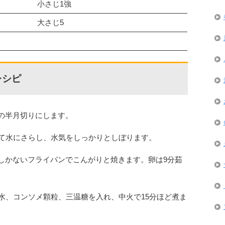
小さじ1強
大さじ5
レシピ
幅の半月切りにします。
て水にさらし、水気をしっかりとしぼります。
をしかないフライパンでこんがりと焼きます。卵は9分茹
水、コンソメ顆粒、三温糖を入れ、中火で15分ほど煮ま