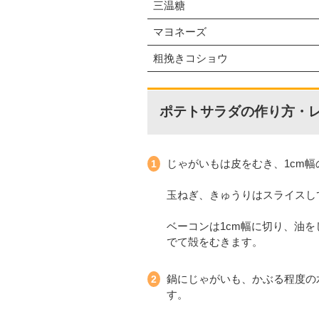
三温糖
マヨネーズ
粗挽きコショウ
ポテトサラダの作り方・
じゃがいもは皮をむき、1cm
玉ねぎ、きゅうりはスライスし
ベーコンは1cm幅に切り、油
でて殻をむきます。
鍋にじゃがいも、かぶる程度の
す。