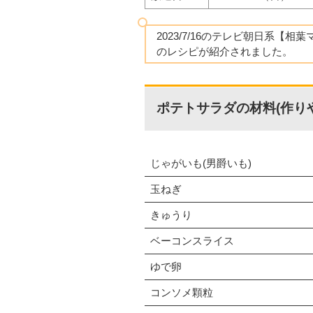
2023/7/16のテレビ朝日系【相
のレシピが紹介されました。
ポテトサラダの材料(作り
じゃがいも(男爵いも)
玉ねぎ
きゅうり
ベーコンスライス
ゆで卵
コンソメ顆粒