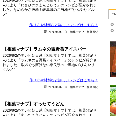
2026/8/2のテレビ朝日系【相葉マナブ】では、相葉雅紀さ
んにより「わさびの水まんじゅう」のレシピが紹介されま
した。なめらかさ抜群！岐阜県のご当地の“ひんやりグル
メ”
ア
作り方や材料など詳しい
レシピはこちら！
2026/08/02
相葉マナブ
相葉雅紀
【相葉マナブ】ラムネの吉野葛アイスバー
2026/8/2のテレビ朝日系【相葉マナブ】では、相葉雅紀さ
んにより「ラムネの吉野葛アイスバー」のレシピが紹介さ
れました。常温でも溶けない奈良県のご当地の“ひんやり
グルメ”
作り方や材料など詳しい
レシピはこちら！
2026/08/02
相葉マナブ
相葉雅紀
【相葉マナブ】すったてうどん
2026/8/2のテレビ朝日系【相葉マナブ】では、相葉雅紀さ
んにより「すったてうどん」のレシピが紹介されました。