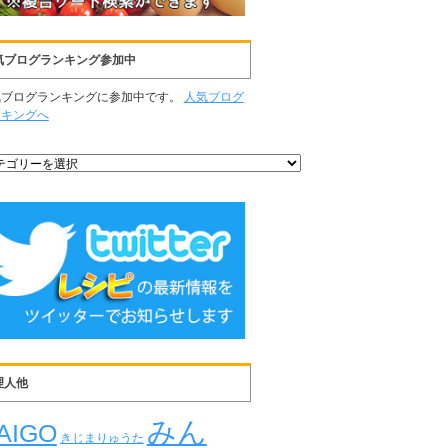
気ブログランキング参加中
気ブログランキングに参加中です。
人気ブログ
ンキングへ
理人他
みん
AIGO
きじまりゅうた