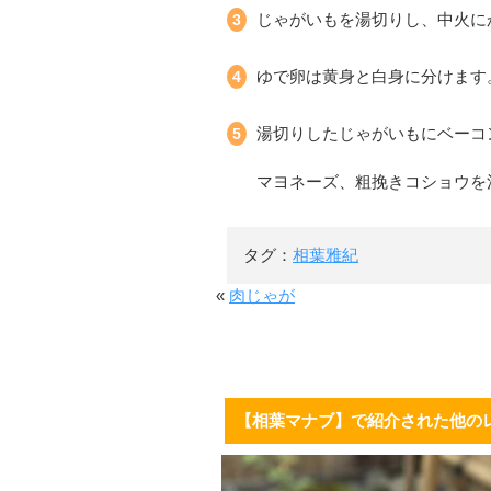
じゃがいもを湯切りし、中火に
ゆで卵は黄身と白身に分けます
湯切りしたじゃがいもにベーコ
マヨネーズ、粗挽きコショウを
タグ：
相葉雅紀
«
肉じゃが
【相葉マナブ】で紹介された他の