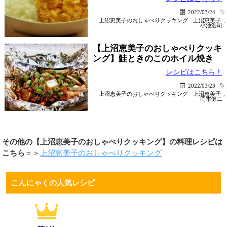
2022/03/24
上沼恵美子のおしゃべりクッキング
上沼恵美子
,
小池浩司
【上沼恵美子のおしゃべりクッキ
ング】鮭ときのこのホイル焼き
レシピはこちら！
2022/03/23
上沼恵美子のおしゃべりクッキング
上沼恵美子
,
岡本健二
その他の【上沼恵美子のおしゃべりクッキング】の料理レシピは
こちら
＝＞
上沼恵美子のおしゃべりクッキング
こんにゃくの人気レシピ