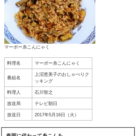
マーボー糸こんにゃく
料理名
マーボー糸こんにゃく
上沼恵美子のおしゃべりク
番組名
ッキング
料理人
石川智之
放送局
テレビ朝日
放送日
2017年5月16日（火）
春雨に代わって糸こんを