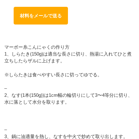
材料をメールで送る
マーボー糸こんにゃくの作り方
1、しらたき(150g)は適当な長さに切り、熱湯に入れてひと煮
立ちしたらザルに上げます。
※しらたきは食べやすい長さに切ってゆでる。
–
2、なす(1本(150g))は1cm幅の輪切りにして3〜4等分に切り、
水に落として水分を取ります。
–
3、鍋に油適量を熱し、なすを中火で炒めて取り出します。