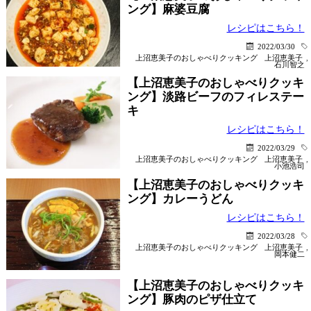
ング】麻婆豆腐
レシピはこちら！
2022/03/30
上沼恵美子のおしゃべりクッキング
上沼恵美子
,
石川智之
【上沼恵美子のおしゃべりクッキ
ング】淡路ビーフのフィレステー
キ
レシピはこちら！
2022/03/29
上沼恵美子のおしゃべりクッキング
上沼恵美子
,
小池浩司
【上沼恵美子のおしゃべりクッキ
ング】カレーうどん
レシピはこちら！
2022/03/28
上沼恵美子のおしゃべりクッキング
上沼恵美子
,
岡本健二
【上沼恵美子のおしゃべりクッキ
ング】豚肉のピザ仕立て