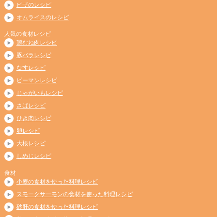
ピザのレシピ
オムライスのレシピ
人気の食材レシピ
鶏むね肉レシピ
豚バラレシピ
なすレシピ
ピーマンレシピ
じゃがいもレシピ
さばレシピ
ひき肉レシピ
卵レシピ
大根レシピ
しめじレシピ
食材
小麦の食材を使った料理レシピ
スモークサーモンの食材を使った料理レシピ
砂肝の食材を使った料理レシピ