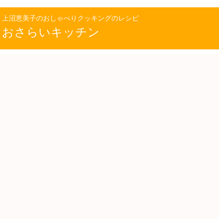
上沼恵美子のおしゃべりクッキングのレシピ
おさらいキッチン