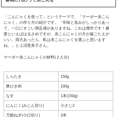
「こんにゃくを使って」というテーマで、「マーボー糸こん
にゃく」の作り方の紹介です。「辛味と旨みがしっかりあっ
て、一口にすごい満足感がありますね。これは傑作です！麻
婆といえばはるさめですが、糸こんにゃくの方が歯ごたえが
いい。両方あったら、私は糸こんにゃくを選ぶと思います
ね。」と上沼恵美子さん。
マーボー糸こんにゃくの材料(２人分)
しらたき
150g
豚ひき肉
100g
なす
1本(150g)
にんにく(みじん切り)
小さじ2
万能ねぎ(小口切り)
3本