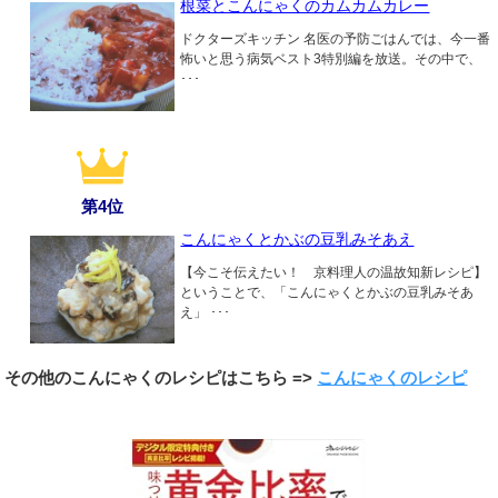
根菜とこんにゃくのカムカムカレー
ドクターズキッチン 名医の予防ごはんでは、今一番
怖いと思う病気ベスト3特別編を放送。その中で、
･･･
第4位
こんにゃくとかぶの豆乳みそあえ
【今こそ伝えたい！ 京料理人の温故知新レシピ】
ということで、「こんにゃくとかぶの豆乳みそあ
え」 ･･･
その他のこんにゃくのレシピはこちら =>
こんにゃくのレシピ