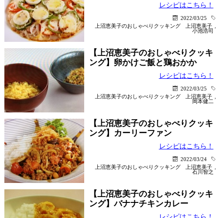
レシピはこちら！
2022/03/25
上沼恵美子のおしゃべりクッキング
上沼恵美子
,
小池浩司
【上沼恵美子のおしゃべりクッキ
ング】卵かけご飯と鶏おかか
レシピはこちら！
2022/03/25
上沼恵美子のおしゃべりクッキング
上沼恵美子
,
岡本健二
【上沼恵美子のおしゃべりクッキ
ング】カーリーファン
レシピはこちら！
2022/03/24
上沼恵美子のおしゃべりクッキング
上沼恵美子
,
石川智之
【上沼恵美子のおしゃべりクッキ
ング】バナナチキンカレー
レシピはこちら！