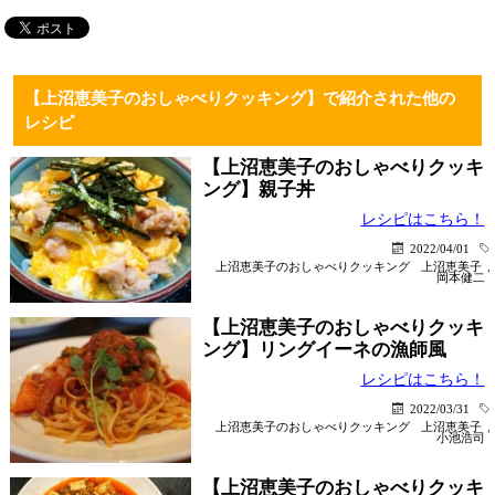
【上沼恵美子のおしゃべりクッキング】で紹介された他の
レシピ
【上沼恵美子のおしゃべりクッキ
ング】親子丼
レシピはこちら！
2022/04/01
上沼恵美子のおしゃべりクッキング
上沼恵美子
,
岡本健二
【上沼恵美子のおしゃべりクッキ
ング】リングイーネの漁師風
レシピはこちら！
2022/03/31
上沼恵美子のおしゃべりクッキング
上沼恵美子
,
小池浩司
【上沼恵美子のおしゃべりクッキ