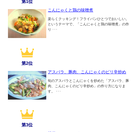
第1位
こんにゃくと鶏の味噌煮
楽らくクッキング！フライパンひとつでおいしい。
というテーマで、「こんにゃくと鶏の味噌煮」の作
り ･･･
第2位
アスパラ、豚肉、こんにゃくのピリ辛炒め
旬のアスパラとこんにゃくを炒めた「アスパラ、豚
肉、こんにゃくのピリ辛炒め」の作り方になりま
す。 ･･･
第3位