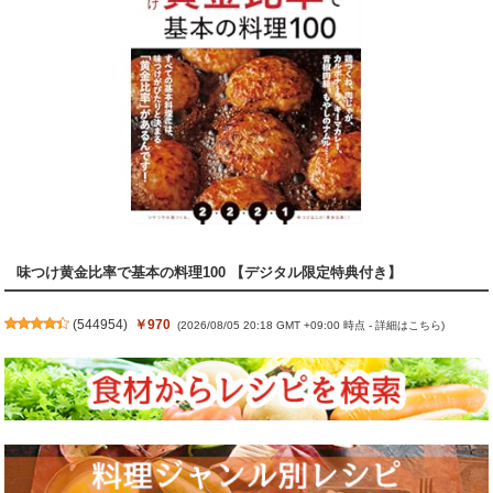
味つけ黄金比率で基本の料理100 【デジタル限定特典付き】
(
544954
)
￥970
(2026/08/05 20:18 GMT +09:00 時点 -
詳細はこちら
)