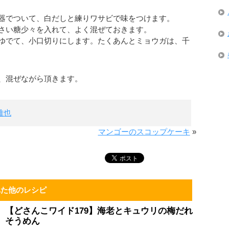
器でついて、白だしと練りワサビで味をつけます。
さい糖少々を入れて、よく混ぜておきます。
ゆでて、小口切りにします。たくあんとミョウガは、千
、混ぜながら頂きます。
雅也
マンゴーのスコップケーキ
»
れた他のレシピ
【どさんこワイド179】海老とキュウリの梅だれ
そうめん