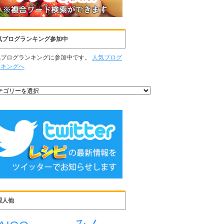
気ブログランキング参加中
気ブログランキングに参加中です。
人気ブログ
ンキングへ
理人他