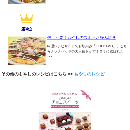
第4位
包丁不要！もやしのズボラお好み焼き
料理レシピサイトでお馴染み「COOKPAD」。こち
らクックパッドの大人気おかず１０８に選ばれた
･･･
その他のもやしのレシピはこちら =>
もやしのレシピ