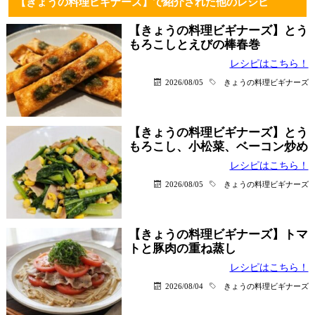
【きょうの料理ビギナーズ】で紹介された他のレシピ
【きょうの料理ビギナーズ】とう
もろこしとえびの棒春巻
レシピはこちら！
2026/08/05
きょうの料理ビギナーズ
【きょうの料理ビギナーズ】とう
もろこし、小松菜、ベーコン炒め
レシピはこちら！
2026/08/05
きょうの料理ビギナーズ
【きょうの料理ビギナーズ】トマ
トと豚肉の重ね蒸し
レシピはこちら！
2026/08/04
きょうの料理ビギナーズ