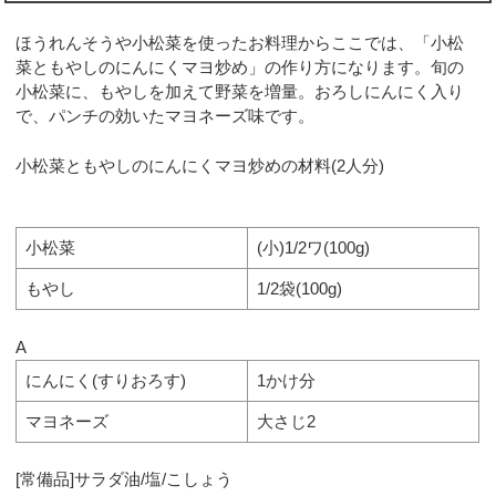
ほうれんそうや小松菜を使ったお料理からここでは、「小松
菜ともやしのにんにくマヨ炒め」の作り方になります。旬の
小松菜に、もやしを加えて野菜を増量。おろしにんにく入り
で、パンチの効いたマヨネーズ味です。
小松菜ともやしのにんにくマヨ炒めの材料(2人分)
小松菜
(小)1/2ワ(100g)
もやし
1/2袋(100g)
A
にんにく(すりおろす)
1かけ分
マヨネーズ
大さじ2
[常備品]サラダ油/塩/こしょう