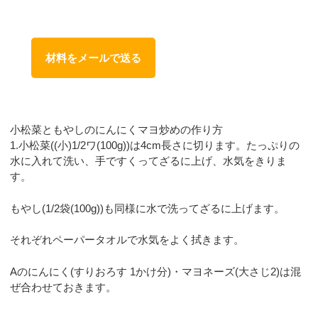
材料をメールで送る
小松菜ともやしのにんにくマヨ炒めの作り方
1.小松菜((小)1/2ワ(100g))は4cm長さに切ります。たっぷりの
水に入れて洗い、手ですくってざるに上げ、水気をきりま
す。
もやし(1/2袋(100g))も同様に水で洗ってざるに上げます。
それぞれペーパータオルで水気をよく拭きます。
Aのにんにく(すりおろす 1かけ分)・マヨネーズ(大さじ2)は混
ぜ合わせておきます。