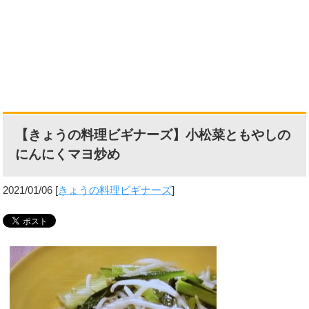
【きょうの料理ビギナーズ】小松菜ともやしの
にんにくマヨ炒め
2021/01/06
[
きょうの料理ビギナーズ
]