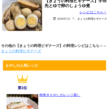
【きょうの料理ビギナーズ】手羽
先とゆで卵のしょうゆ煮
レシピはこちら！
2026/07/21
きょうの料理ビギナーズ
その他の【きょうの料理ビギナーズ】の料理レシピはこちら
＝＞
きょうの料理ビギナーズ
もやしの人気レシピ
第1位
肉巻きもやしのレンジ蒸し