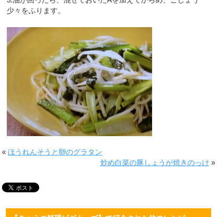
少々をふります。
«
ほうれんそうと卵のグラタン
炒め白菜の豚しょうが焼きのっけ
»