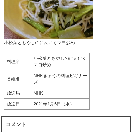
小松菜ともやしのにんにくマヨ炒め
小松菜ともやしのにんにく
料理名
マヨ炒め
NHKきょうの料理ビギナー
番組名
ズ
放送局
NHK
放送日
2021年1月6日（水）
コメント