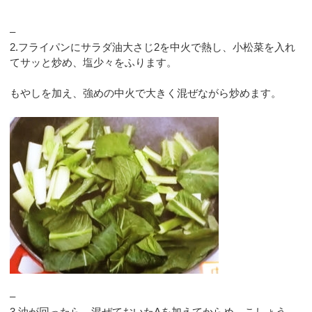
–
2.フライパンにサラダ油大さじ2を中火で熱し、小松菜を入れ
てサッと炒め、塩少々をふります。
もやしを加え、強めの中火で大きく混ぜながら炒めます。
–
3.油が回ったら、混ぜておいたAを加えてからめ、こしょう